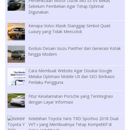
Pemeriksaan Motor Listrik MG S5 EV Bekas
Sebelum Pembelian Agar Tetap Optimal
Digunakan
Kenapa Volvo Klasik Dianggap Simbol Quiet
Luxury yang Tidak Mencolok
Evolusi Desain Isuzu Panther dari Generasi Kotak
hingga Modern
Cara Membuat Website Agar Disukai Google
Melalui Optimasi Mobile UX dan SEO Berbasis
Perilaku Pengguna
Fitur Keselamatan Porsche yang Terintegrasi
dengan Layar Informasi
Kelebihan Toyota Yaris TRD Sportivo 2018 Dual
VVT-i yang Membuatnya Tetap Kompetitif di