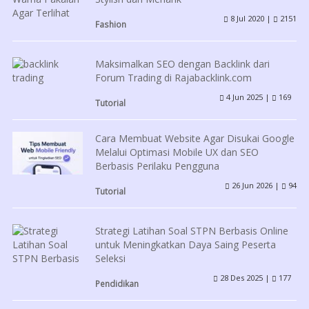
8 Jul 2020 |
2151
Fashion
Maksimalkan SEO dengan Backlink dari
Forum Trading di Rajabacklink.com
4 Jun 2025 |
169
Tutorial
Cara Membuat Website Agar Disukai Google
Melalui Optimasi Mobile UX dan SEO
Berbasis Perilaku Pengguna
26 Jun 2026 |
94
Tutorial
Strategi Latihan Soal STPN Berbasis Online
untuk Meningkatkan Daya Saing Peserta
Seleksi
28 Des 2025 |
177
Pendidikan