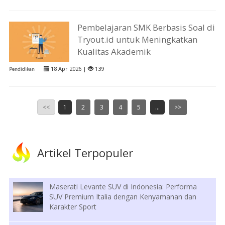
Pembelajaran SMK Berbasis Soal di
Tryout.id untuk Meningkatkan
Kualitas Akademik
18 Apr 2026 |
139
Pendidikan
<<
1
2
3
4
5
...
>>
Artikel Terpopuler
Maserati Levante SUV di Indonesia: Performa
SUV Premium Italia dengan Kenyamanan dan
Karakter Sport