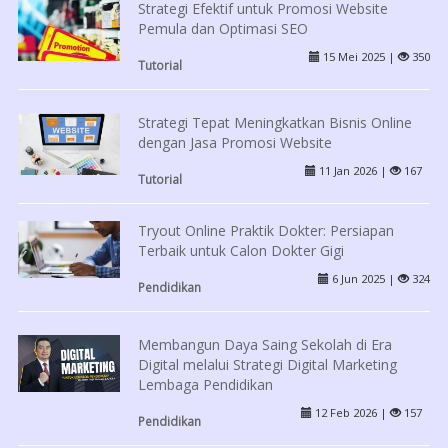
Strategi Efektif untuk Promosi Website
Pemula dan Optimasi SEO
15 Mei 2025 |
350
Tutorial
Strategi Tepat Meningkatkan Bisnis Online
dengan Jasa Promosi Website
11 Jan 2026 |
167
Tutorial
Tryout Online Praktik Dokter: Persiapan
Terbaik untuk Calon Dokter Gigi
6 Jun 2025 |
324
Pendidikan
Membangun Daya Saing Sekolah di Era
Digital melalui Strategi Digital Marketing
Lembaga Pendidikan
12 Feb 2026 |
157
Pendidikan