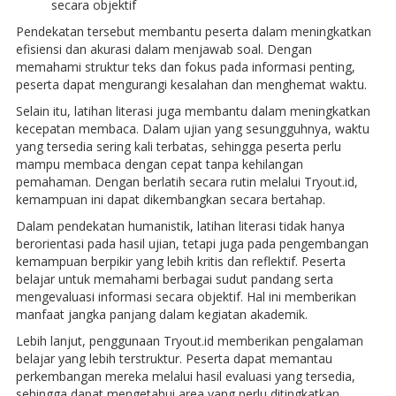
secara objektif
Pendekatan tersebut membantu peserta dalam meningkatkan
efisiensi dan akurasi dalam menjawab soal. Dengan
memahami struktur teks dan fokus pada informasi penting,
peserta dapat mengurangi kesalahan dan menghemat waktu.
Selain itu, latihan literasi juga membantu dalam meningkatkan
kecepatan membaca. Dalam ujian yang sesungguhnya, waktu
yang tersedia sering kali terbatas, sehingga peserta perlu
mampu membaca dengan cepat tanpa kehilangan
pemahaman. Dengan berlatih secara rutin melalui Tryout.id,
kemampuan ini dapat dikembangkan secara bertahap.
Dalam pendekatan humanistik, latihan literasi tidak hanya
berorientasi pada hasil ujian, tetapi juga pada pengembangan
kemampuan berpikir yang lebih kritis dan reflektif. Peserta
belajar untuk memahami berbagai sudut pandang serta
mengevaluasi informasi secara objektif. Hal ini memberikan
manfaat jangka panjang dalam kegiatan akademik.
Lebih lanjut, penggunaan Tryout.id memberikan pengalaman
belajar yang lebih terstruktur. Peserta dapat memantau
perkembangan mereka melalui hasil evaluasi yang tersedia,
sehingga dapat mengetahui area yang perlu ditingkatkan.