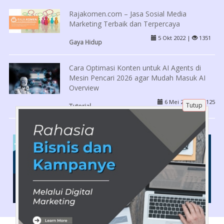
Rajakomen.com – Jasa Sosial Media
Marketing Terbaik dan Terpercaya
5 Okt 2022 |
1351
Gaya Hidup
Cara Optimasi Konten untuk AI Agents di
Mesin Pencari 2026 agar Mudah Masuk AI
Overview
6 Mei 2026 |
125
Tutup
Tutorial