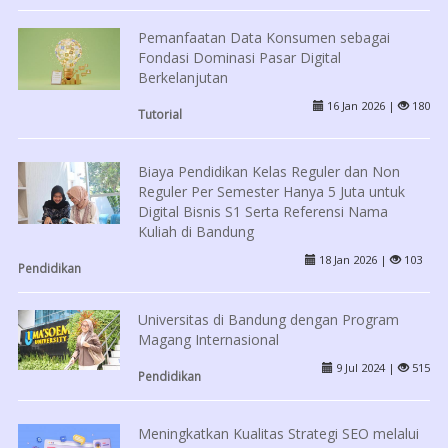
Pemanfaatan Data Konsumen sebagai
Fondasi Dominasi Pasar Digital
Berkelanjutan
16 Jan 2026 |
180
Tutorial
Biaya Pendidikan Kelas Reguler dan Non
Reguler Per Semester Hanya 5 Juta untuk
Digital Bisnis S1 Serta Referensi Nama
Kuliah di Bandung
18 Jan 2026 |
103
Pendidikan
Universitas di Bandung dengan Program
Magang Internasional
9 Jul 2024 |
515
Pendidikan
Meningkatkan Kualitas Strategi SEO melalui