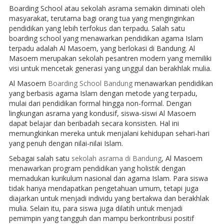
Boarding School atau sekolah asrama semakin diminati oleh
masyarakat, terutama bagi orang tua yang menginginkan
pendidikan yang lebih terfokus dan terpadu. Salah satu
boarding school yang menawarkan pendidikan agama Islam
terpadu adalah Al Masoem, yang berlokasi di Bandung. Al
Masoem merupakan sekolah pesantren modern yang memiliki
visi untuk mencetak generasi yang unggul dan berakhlak mulia.
Al Masoem
Boarding School Bandung
menawarkan pendidikan
yang berbasis agama Islam dengan metode yang terpadu,
mulai dari pendidikan formal hingga non-formal. Dengan
lingkungan asrama yang kondusif, siswa-siswi Al Masoem
dapat belajar dan beribadah secara konsisten. Hal ini
memungkinkan mereka untuk menjalani kehidupan sehari-hari
yang penuh dengan nilai-nilai Islam.
Sebagai salah satu
sekolah asrama di Bandung
, Al Masoem
menawarkan program pendidikan yang holistik dengan
memadukan kurikulum nasional dan agama Islam. Para siswa
tidak hanya mendapatkan pengetahuan umum, tetapi juga
diajarkan untuk menjadi individu yang bertakwa dan berakhlak
mulia. Selain itu, para siswa juga dilatih untuk menjadi
pemimpin yang tangguh dan mampu berkontribusi positif