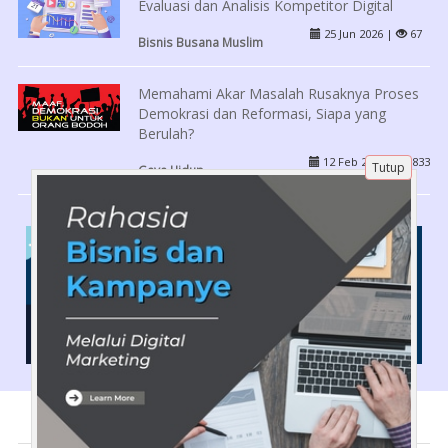
Evaluasi dan Analisis Kompetitor Digital
25 Jun 2026 |
67
Bisnis Busana Muslim
Memahami Akar Masalah Rusaknya Proses
Demokrasi dan Reformasi, Siapa yang
Berulah?
12 Feb 2024 |
833
Tutup
Gaya Hidup
Tentang Kami