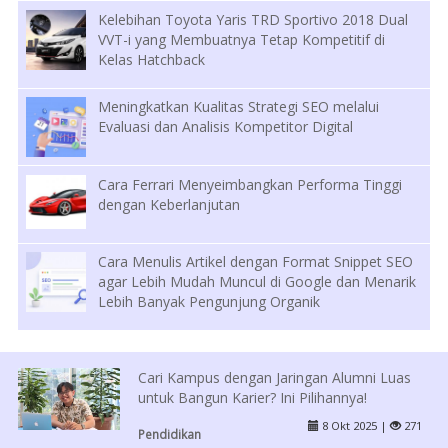
Kelebihan Toyota Yaris TRD Sportivo 2018 Dual
VVT-i yang Membuatnya Tetap Kompetitif di
Kelas Hatchback
Meningkatkan Kualitas Strategi SEO melalui
Evaluasi dan Analisis Kompetitor Digital
Cara Ferrari Menyeimbangkan Performa Tinggi
dengan Keberlanjutan
Cara Menulis Artikel dengan Format Snippet SEO
agar Lebih Mudah Muncul di Google dan Menarik
Lebih Banyak Pengunjung Organik
Cari Kampus dengan Jaringan Alumni Luas
untuk Bangun Karier? Ini Pilihannya!
8 Okt 2025 |
271
Pendidikan