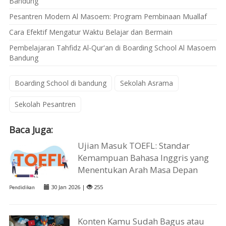
Bandung
Pesantren Modern Al Masoem: Program Pembinaan Muallaf
Cara Efektif Mengatur Waktu Belajar dan Bermain
Pembelajaran Tahfidz Al-Qur'an di Boarding School Al Masoem
Bandung
Boarding School di bandung
Sekolah Asrama
Sekolah Pesantren
Baca Juga:
Ujian Masuk TOEFL: Standar
Kemampuan Bahasa Inggris yang
Menentukan Arah Masa Depan
30 Jan 2026 |
255
Pendidikan
Konten Kamu Sudah Bagus atau