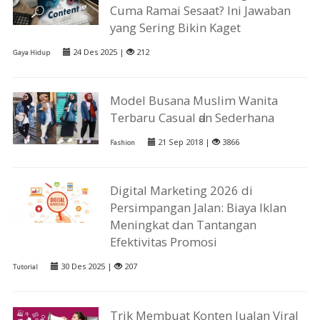
Cuma Ramai Sesaat? Ini Jawaban
yang Sering Bikin Kaget
24 Des 2025 |
212
Gaya Hidup
Model Busana Muslim Wanita
Terbaru Casual ԁаn Sederhana
21 Sep 2018 |
3866
Fashion
Digital Marketing 2026 di
Persimpangan Jalan: Biaya Iklan
Meningkat dan Tantangan
Efektivitas Promosi
30 Des 2025 |
207
Tutorial
Trik Membuat Konten Jualan Viral