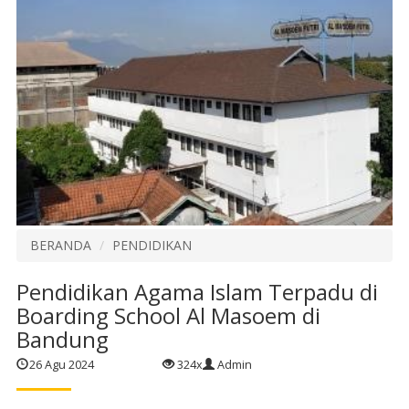
BERANDA
PENDIDIKAN
Pendidikan Agama Islam Terpadu di
Boarding School Al Masoem di
Bandung
26 Agu 2024
324x
Admin