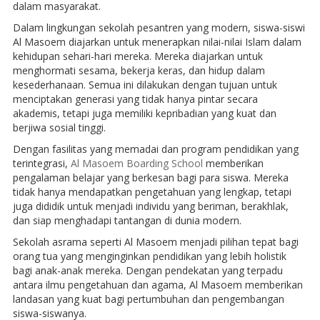
dalam masyarakat.
Dalam lingkungan sekolah pesantren yang modern, siswa-siswi
Al Masoem diajarkan untuk menerapkan nilai-nilai Islam dalam
kehidupan sehari-hari mereka. Mereka diajarkan untuk
menghormati sesama, bekerja keras, dan hidup dalam
kesederhanaan. Semua ini dilakukan dengan tujuan untuk
menciptakan generasi yang tidak hanya pintar secara
akademis, tetapi juga memiliki kepribadian yang kuat dan
berjiwa sosial tinggi.
Dengan fasilitas yang memadai dan program pendidikan yang
terintegrasi,
Al Masoem Boarding School
memberikan
pengalaman belajar yang berkesan bagi para siswa. Mereka
tidak hanya mendapatkan pengetahuan yang lengkap, tetapi
juga dididik untuk menjadi individu yang beriman, berakhlak,
dan siap menghadapi tantangan di dunia modern.
Sekolah asrama seperti Al Masoem menjadi pilihan tepat bagi
orang tua yang menginginkan pendidikan yang lebih holistik
bagi anak-anak mereka. Dengan pendekatan yang terpadu
antara ilmu pengetahuan dan agama, Al Masoem memberikan
landasan yang kuat bagi pertumbuhan dan pengembangan
siswa-siswanya.