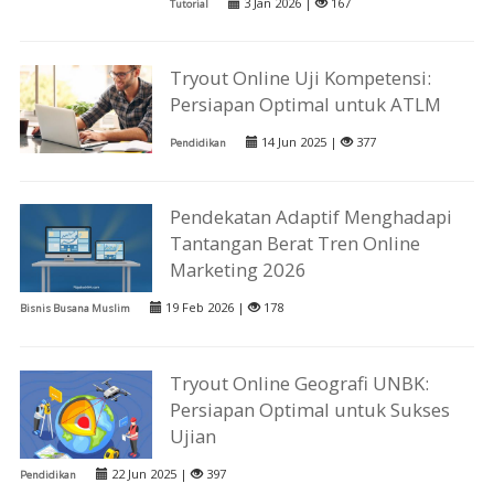
3 Jan 2026 |
167
Tutorial
Tryout Online Uji Kompetensi:
Persiapan Optimal untuk ATLM
14 Jun 2025 |
377
Pendidikan
Pendekatan Adaptif Menghadapi
Tantangan Berat Tren Online
Marketing 2026
19 Feb 2026 |
178
Bisnis Busana Muslim
Tryout Online Geografi UNBK:
Persiapan Optimal untuk Sukses
Ujian
22 Jun 2025 |
397
Pendidikan