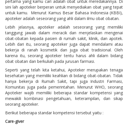
pertama yang kamu cari adalah obat untuk meredakannya. Di
sini lah apoteker berperan untuk menyediakan obat yang tepat
untuk kamu. Menurut Kamus Besar Bahasa Indonesia (KBBI),
apoteker adalah seseorang yang ahli dalam ilmu obat obatan.
Lebih jelasnya, apoteker adalah seseorang yang memiliki
tanggung jawab dalam meracik dan menjelaskan mengenai
obat-obatan kepada pasien di rumah sakit, klinik, dan apotek.
Lebih dari itu, seorang apoteker juga dapat mendalami atau
bekerja di ranah kosmetik dan juga obat tradisional. Oleh
karena itu, seorang apoteker tentu harus ahli dalam bidang
obat obatan dan berkuliah pada jurusan farmasi.
Seperti yang telah kita ketahui, Apoteker merupakan tenaga
kesehatan yang memiliki keahlian di bidang obat-obatan. Tidak
hanya bekerja di Rumah Sakit, tapi juga Industri Farmasi,
Komunitas juga pada pemerintahan. Menurut WHO, seorang
Apoteker wajib memiliki beberapa standar kompetensi yang
mewakili kombinasi pengetahuan, keterampilan, dan sikap
seorang apoteker.
Berikut beberapa standar kompetensi tersebut yaitu :
Care-giver