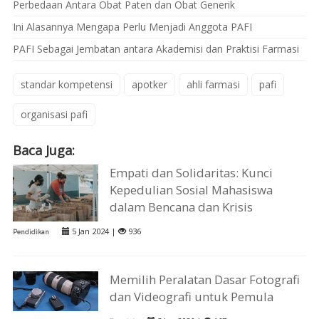
Perbedaan Antara Obat Paten dan Obat Generik
Ini Alasannya Mengapa Perlu Menjadi Anggota PAFI
PAFI Sebagai Jembatan antara Akademisi dan Praktisi Farmasi
standar kompetensi
apotker
ahli farmasi
pafi
organisasi pafi
Baca Juga:
Empati dan Solidaritas: Kunci
Kepedulian Sosial Mahasiswa
dalam Bencana dan Krisis
5 Jan 2024 |
936
Pendidikan
Memilih Peralatan Dasar Fotografi
dan Videografi untuk Pemula