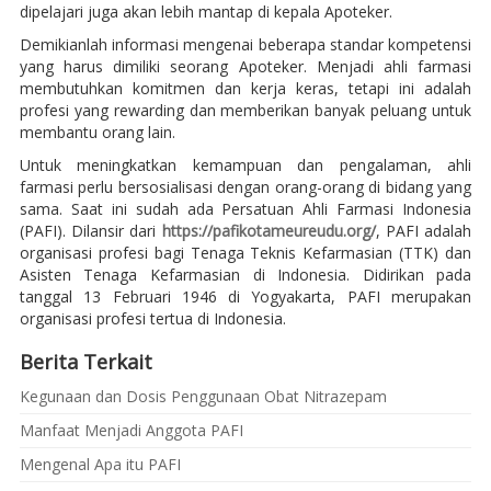
dipelajari juga akan lebih mantap di kepala Apoteker.
Demikianlah informasi mengenai beberapa standar kompetensi
yang harus dimiliki seorang Apoteker. Menjadi ahli farmasi
membutuhkan komitmen dan kerja keras, tetapi ini adalah
profesi yang rewarding dan memberikan banyak peluang untuk
membantu orang lain.
Untuk meningkatkan kemampuan dan pengalaman, ahli
farmasi perlu bersosialisasi dengan orang-orang di bidang yang
sama. Saat ini sudah ada Persatuan Ahli Farmasi Indonesia
(PAFI). Dilansir dari
https://pafikotameureudu.org/
, PAFI adalah
organisasi profesi bagi Tenaga Teknis Kefarmasian (TTK) dan
Asisten Tenaga Kefarmasian di Indonesia. Didirikan pada
tanggal 13 Februari 1946 di Yogyakarta, PAFI merupakan
organisasi profesi tertua di Indonesia.
Berita Terkait
Kegunaan dan Dosis Penggunaan Obat Nitrazepam
Manfaat Menjadi Anggota PAFI
Mengenal Apa itu PAFI