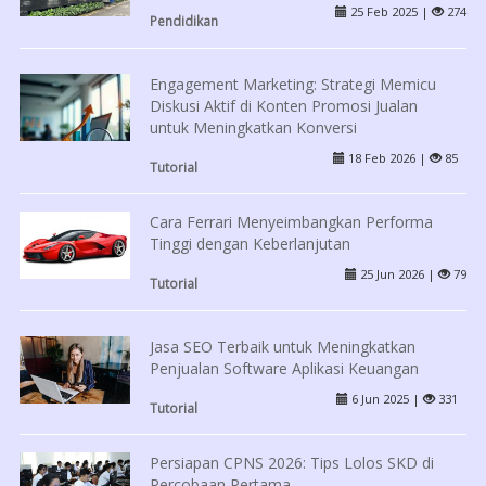
25 Feb 2025 |
274
Pendidikan
Engagement Marketing: Strategi Memicu
Diskusi Aktif di Konten Promosi Jualan
untuk Meningkatkan Konversi
18 Feb 2026 |
85
Tutorial
Cara Ferrari Menyeimbangkan Performa
Tinggi dengan Keberlanjutan
25 Jun 2026 |
79
Tutorial
Jasa SEO Terbaik untuk Meningkatkan
Penjualan Software Aplikasi Keuangan
6 Jun 2025 |
331
Tutorial
Persiapan CPNS 2026: Tips Lolos SKD di
Percobaan Pertama