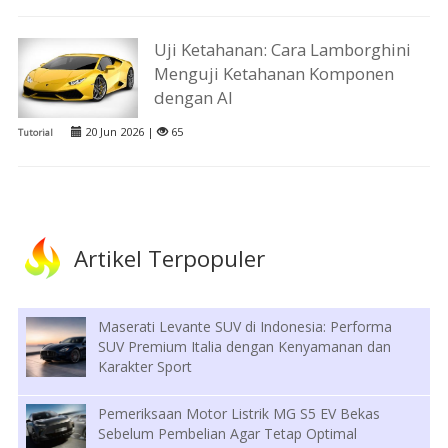
Uji Ketahanan: Cara Lamborghini
Menguji Ketahanan Komponen
dengan AI
20 Jun 2026 |
65
Tutorial
Artikel Terpopuler
Maserati Levante SUV di Indonesia: Performa
SUV Premium Italia dengan Kenyamanan dan
Karakter Sport
Pemeriksaan Motor Listrik MG S5 EV Bekas
Sebelum Pembelian Agar Tetap Optimal