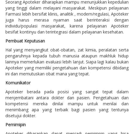
Seorang Apoteker diharapkan mampu menunjukkan kepedulian
yang tinggi dalam melayani masyarakat. Meskipun pelayanan
Farmasi lebih bersifat klinis, analitik , modern/regulasi, Apoteker
juga harus merasa nyaman saat berinteraksi dengan
individu/populasi masyarakat, karena pelayanan Apoteker
besifat kontinyu dan terintegrasi dalam pelayanan kesehatan.
Pembuat Keputusan
Hal yang menyangkut obat-obatan, zat kimia, peralatan serta
pengaruhnya kepada tubuh manusia ataupun makhluk hidup
lainnya memerlukan evaluasi lebih lanjut. Siapa lagi kalau bukan
Apoteker yang memiliki pengetahuan dan kompetensi dibidang
ini dan memutuskan obat mana yang tepat.
Komunikator
Apoteker berada pada posisi yang sangat tepat dalam
menjembatani antara dokter dan pasien. Pengetahuan dan
kompetensi mereka dinilai mampu untuk menilai dan
menimbang apa yang terbaik bagi pasien yang tentunya
disetujui dokter.
Pemimipin
Apoteker diharapkan dapat menjadi pemimpin yang bisa