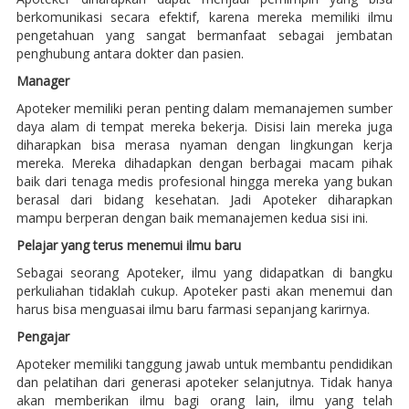
berkomunikasi secara efektif, karena mereka memiliki ilmu
pengetahuan yang sangat bermanfaat sebagai jembatan
penghubung antara dokter dan pasien.
Manager
Apoteker memiliki peran penting dalam memanajemen sumber
daya alam di tempat mereka bekerja. Disisi lain mereka juga
diharapkan bisa merasa nyaman dengan lingkungan kerja
mereka. Mereka dihadapkan dengan berbagai macam pihak
baik dari tenaga medis profesional hingga mereka yang bukan
berasal dari bidang kesehatan. Jadi Apoteker diharapkan
mampu berperan dengan baik memanajemen kedua sisi ini.
Pelajar yang terus menemui ilmu baru
Sebagai seorang Apoteker, ilmu yang didapatkan di bangku
perkuliahan tidaklah cukup. Apoteker pasti akan menemui dan
harus bisa menguasai ilmu baru farmasi sepanjang karirnya.
Pengajar
Apoteker memiliki tanggung jawab untuk membantu pendidikan
dan pelatihan dari generasi apoteker selanjutnya. Tidak hanya
akan memberikan ilmu bagi orang lain, ilmu yang telah