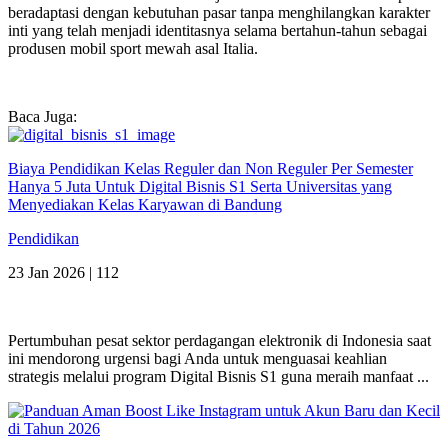
beradaptasi dengan kebutuhan pasar tanpa menghilangkan karakter
inti yang telah menjadi identitasnya selama bertahun-tahun sebagai
produsen mobil sport mewah asal Italia.
Baca Juga:
Biaya Pendidikan Kelas Reguler dan Non Reguler Per Semester
Hanya 5 Juta Untuk Digital Bisnis S1 Serta Universitas yang
Menyediakan Kelas Karyawan di Bandung
Pendidikan
23 Jan 2026 |
112
Pertumbuhan pesat sektor perdagangan elektronik di Indonesia saat
ini mendorong urgensi bagi Anda untuk menguasai keahlian
strategis melalui program Digital Bisnis S1 guna meraih manfaat ...