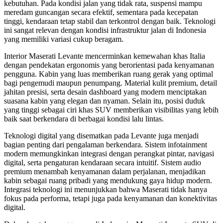
kebutuhan. Pada kondisi jalan yang tidak rata, suspensi mampu
meredam guncangan secara efektif, sementara pada kecepatan
tinggi, kendaraan tetap stabil dan terkontrol dengan baik. Teknologi
ini sangat relevan dengan kondisi infrastruktur jalan di Indonesia
yang memiliki variasi cukup beragam.
Interior Maserati Levante mencerminkan kemewahan khas Italia
dengan pendekatan ergonomis yang berorientasi pada kenyamanan
pengguna. Kabin yang luas memberikan ruang gerak yang optimal
bagi pengemudi maupun penumpang. Material kulit premium, detail
jahitan presisi, serta desain dashboard yang modern menciptakan
suasana kabin yang elegan dan nyaman. Selain itu, posisi duduk
yang tinggi sebagai ciri khas SUV memberikan visibilitas yang lebih
baik saat berkendara di berbagai kondisi lalu lintas.
Teknologi digital yang disematkan pada Levante juga menjadi
bagian penting dari pengalaman berkendara. Sistem infotainment
modern memungkinkan integrasi dengan perangkat pintar, navigasi
digital, serta pengaturan kendaraan secara intuitif. Sistem audio
premium menambah kenyamanan dalam perjalanan, menjadikan
kabin sebagai ruang pribadi yang mendukung gaya hidup modern.
Integrasi teknologi ini menunjukkan bahwa Maserati tidak hanya
fokus pada performa, tetapi juga pada kenyamanan dan konektivitas
digital.