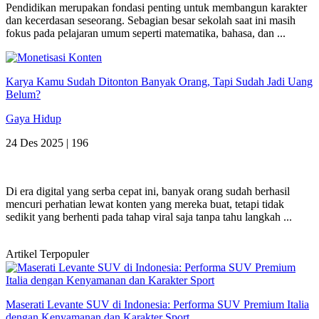
Pendidikan merupakan fondasi penting untuk membangun karakter
dan kecerdasan seseorang. Sebagian besar sekolah saat ini masih
fokus pada pelajaran umum seperti matematika, bahasa, dan ...
Karya Kamu Sudah Ditonton Banyak Orang, Tapi Sudah Jadi Uang
Belum?
Gaya Hidup
24 Des 2025 |
196
Di era digital yang serba cepat ini, banyak orang sudah berhasil
mencuri perhatian lewat konten yang mereka buat, tetapi tidak
sedikit yang berhenti pada tahap viral saja tanpa tahu langkah ...
Artikel Terpopuler
Maserati Levante SUV di Indonesia: Performa SUV Premium Italia
dengan Kenyamanan dan Karakter Sport