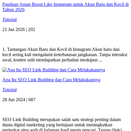
Panduan Aman Boost Like Instagram untuk Akun Baru dan Kecil di
Tahun 2026
Tutorial
21 Jan 2026 |
202
1. Tantangan Akun Baru dan Kecil di Instagram Akun baru dan
kecil sering kali mengalami keterbatasan jangkauan. Tanpa interaksi
awal, konten sulit mendapatkan perhatian meskipun ...
Apa Itu SEO Link Building dan Cara Melakukannya
Tutorial
28 Jun 2024 |
687
SEO Link Building merupakan salah satu strategi penting dalam
dunia digital marketing yang bertujuan untuk meningkatkan
peringkat situs web di halaman hasil mesin pencari. Tautan (link) ...