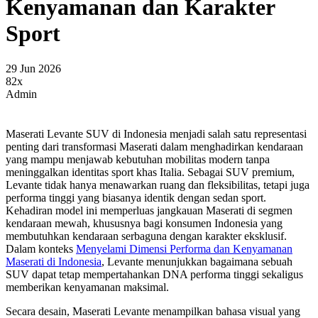
Kenyamanan dan Karakter
Sport
29 Jun 2026
82x
Admin
Maserati Levante SUV di Indonesia menjadi salah satu representasi
penting dari transformasi Maserati dalam menghadirkan kendaraan
yang mampu menjawab kebutuhan mobilitas modern tanpa
meninggalkan identitas sport khas Italia. Sebagai SUV premium,
Levante tidak hanya menawarkan ruang dan fleksibilitas, tetapi juga
performa tinggi yang biasanya identik dengan sedan sport.
Kehadiran model ini memperluas jangkauan Maserati di segmen
kendaraan mewah, khususnya bagi konsumen Indonesia yang
membutuhkan kendaraan serbaguna dengan karakter eksklusif.
Dalam konteks
Menyelami Dimensi Performa dan Kenyamanan
Maserati di Indonesia
, Levante menunjukkan bagaimana sebuah
SUV dapat tetap mempertahankan DNA performa tinggi sekaligus
memberikan kenyamanan maksimal.
Secara desain, Maserati Levante menampilkan bahasa visual yang