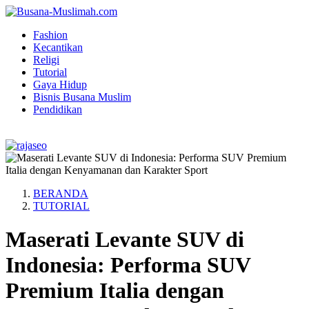
Fashion
Kecantikan
Religi
Tutorial
Gaya Hidup
Bisnis Busana Muslim
Pendidikan
BERANDA
TUTORIAL
Maserati Levante SUV di
Indonesia: Performa SUV
Premium Italia dengan