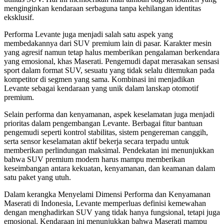
menginginkan kendaraan serbaguna tanpa kehilangan identitas
eksklusif.
Performa Levante juga menjadi salah satu aspek yang
membedakannya dari SUV premium lain di pasar. Karakter mesin
yang agresif namun tetap halus memberikan pengalaman berkendara
yang emosional, khas Maserati. Pengemudi dapat merasakan sensasi
sport dalam format SUV, sesuatu yang tidak selalu ditemukan pada
kompetitor di segmen yang sama. Kombinasi ini menjadikan
Levante sebagai kendaraan yang unik dalam lanskap otomotif
premium.
Selain performa dan kenyamanan, aspek keselamatan juga menjadi
prioritas dalam pengembangan Levante. Berbagai fitur bantuan
pengemudi seperti kontrol stabilitas, sistem pengereman canggih,
serta sensor keselamatan aktif bekerja secara terpadu untuk
memberikan perlindungan maksimal. Pendekatan ini menunjukkan
bahwa SUV premium modern harus mampu memberikan
keseimbangan antara kekuatan, kenyamanan, dan keamanan dalam
satu paket yang utuh.
Dalam kerangka Menyelami Dimensi Performa dan Kenyamanan
Maserati di Indonesia, Levante memperluas definisi kemewahan
dengan menghadirkan SUV yang tidak hanya fungsional, tetapi juga
emosional. Kendaraan ini menunjukkan bahwa Maserati mampu