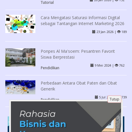
Tutorial
Cara Mengatasi Saturasi Informasi Digital
sebagai Tantangan Internet Marketing 2026
23 Jan 2026 |
189
Ponpes Al Ma'soem: Pesantren Favorit
Siswa Berprestasi
9 Mei 2024 |
762
Pendidikan
Perbedaan Antara Obat Paten dan Obat
Generik
5 Jul 2024 |
739
Tutup
Pendidikan