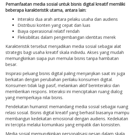
Pemanfaatan media sosial untuk bisnis digital kreatif memiliki
beberapa karakteristik utama, antara lain:
Interaksi dua arah antara pelaku usaha dan audiens
Distribusi konten yang cepat dan luas
Biaya operasional relatif rendah
Fleksibilitas dalam pengembangan identitas merek
Karakteristik tersebut menjadikan media sosial sebagai alat
strategis bagi usaha kreatif skala individu. Akses yang mudah
memungkinkan siapa pun memulai bisnis tanpa hambatan
besar.
Inspirasi peluang bisnis digital paling menjanjikan saat ini juga
berkaitan dengan perubahan perilaku konsumen digital.
Konsumen tidak lagi pasif, melainkan aktif berinteraksi dan
memberikan respons. Interaksi ini menciptakan ruang dialog
yang memperkaya nilai bisnis.
Pendekatan humanist memandang media sosial sebagai ruang
relasi sosial. Bisnis digital kreatif yang berhasil biasanya mampu
membangun kedekatan emosional dengan audiens. Kedekatan
ini tercipta melalui komunikasi yang empatik dan konsisten.
Media sosial memungkinkan personalisasi pesan dalam skala