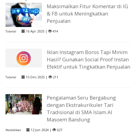
Maksimalkan Fitur Komentar di IG
& FB untuk Meningkatkan
Penjualan
16 Apr 2025 |
414
Tutorial
Iklan Instagram Boros Tapi Minim
Hasil? Gunakan Social Proof Instan
Efektif untuk Tingkatkan Penjualan
15 Des 2025 |
211
Tutorial
Pengalaman Seru Bergabung
dengan Ekstrakurikuler Tari
Tradisional di SMA Islam Al
Masoem Bandung
12 Jun 2024 |
627
Pendidikan