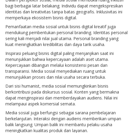
bagi berbagai latar belakang. Individu dapat mengekspresikan
identitas dan kreativitas tanpa batas geografis. Inklusivitas ini
memperkaya ekosistem bisnis digital.
Pemanfaatan media sosial untuk bisnis digital kreatif juga
mendukung pembentukan personal branding. Identitas personal
sering kali menjadi nilai jual utama. Personal branding yang
kuat meningkatkan kredibilitas dan daya tarik usaha.
Inspirasi peluang bisnis digital paling menjanjikan saat ini
menunjukkan bahwa kepercayaan adalah aset utama.
Kepercayaan dibangun melalui konsistensi pesan dan
transparansi. Media sosial menyediakan ruang untuk
menunjukkan proses dan nilai usaha secara terbuka.
Dari sisi humanist, media sosial memungkinkan bisnis
berkontribusi pada diskursus sosial. Konten yang bermakna
dapat menginspirasi dan memberdayakan audiens. Nilai ini
melampaui aspek komersial semata.
Media sosial juga berfungsi sebagai sarana pembelajaran
berkelanjutan. Interaksi dengan audiens memberikan umpan
balik langsung. Umpan balik ini membantu pelaku usaha
meningkatkan kualitas produk dan layanan.