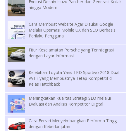
Evolusi Desain Isuzu Panther dari Generasi Kotak
hingga Modern
Cara Membuat Website Agar Disukai Google
Melalui Optimasi Mobile UX dan SEO Berbasis
Perilaku Pengguna
Fitur Keselamatan Porsche yang Terintegrasi
dengan Layar Informasi
Kelebihan Toyota Yaris TRD Sportivo 2018 Dual
VVT-i yang Membuatnya Tetap Kompetitif di
Kelas Hatchback
Meningkatkan Kualitas Strategi SEO melalui
Evaluasi dan Analisis Kompetitor Digital
Cara Ferrari Menyeimbangkan Performa Tinggi
dengan Keberlanjutan