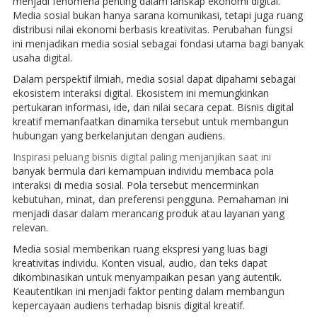
menjadi fenomena penting dalam lanskap ekonomi digital.
Media sosial bukan hanya sarana komunikasi, tetapi juga ruang
distribusi nilai ekonomi berbasis kreativitas. Perubahan fungsi
ini menjadikan media sosial sebagai fondasi utama bagi banyak
usaha digital.
Dalam perspektif ilmiah, media sosial dapat dipahami sebagai
ekosistem interaksi digital. Ekosistem ini memungkinkan
pertukaran informasi, ide, dan nilai secara cepat. Bisnis digital
kreatif memanfaatkan dinamika tersebut untuk membangun
hubungan yang berkelanjutan dengan audiens.
Inspirasi peluang bisnis digital paling menjanjikan saat ini
banyak bermula dari kemampuan individu membaca pola
interaksi di media sosial. Pola tersebut mencerminkan
kebutuhan, minat, dan preferensi pengguna. Pemahaman ini
menjadi dasar dalam merancang produk atau layanan yang
relevan.
Media sosial memberikan ruang ekspresi yang luas bagi
kreativitas individu. Konten visual, audio, dan teks dapat
dikombinasikan untuk menyampaikan pesan yang autentik.
Keautentikan ini menjadi faktor penting dalam membangun
kepercayaan audiens terhadap bisnis digital kreatif.