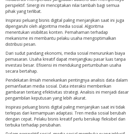
perspektif. Sinergi ini menciptakan nilai tambah bagi semua
pihak yang terlibat.
Inspirasi peluang bisnis digital paling menjanjikan saat ini juga
dipengaruhi oleh algoritma media sosial. Algoritma
menentukan visibilitas konten. Pemahaman terhadap
mekanisme ini membantu pelaku usaha mengoptimalkan
distribusi pesan.
Dari sudut pandang ekonomi, media sosial menurunkan biaya
pemasaran. Usaha kreatif dapat menjangkau pasar luas tanpa
investasi besar. Efisiensi ini mendukung pertumbuhan usaha
secara bertahap.
Pendekatan ilmiah menekankan pentingnya analisis data dalam
pemanfaatan media sosial. Data interaksi memberikan
gambaran tentang efektivitas strategi. Analisis ini menjadi dasar
pengambilan keputusan yang lebih akurat.
Inspirasi peluang bisnis digital paling menjanjikan saat ini tidak
terlepas dari kemampuan adaptasi. Tren media sosial berubah
dengan cepat. Pelaku bisnis kreatif perlu bersikap fleksibel dan
terbuka terhadap perubahan.
Dalam perspektif sosial, media sosial membuka ruang inklusif