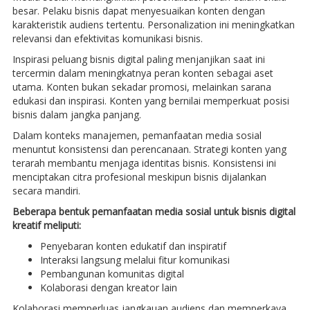
besar. Pelaku bisnis dapat menyesuaikan konten dengan
karakteristik audiens tertentu. Personalization ini meningkatkan
relevansi dan efektivitas komunikasi bisnis.
Inspirasi peluang bisnis digital paling menjanjikan saat ini
tercermin dalam meningkatnya peran konten sebagai aset
utama. Konten bukan sekadar promosi, melainkan sarana
edukasi dan inspirasi. Konten yang bernilai memperkuat posisi
bisnis dalam jangka panjang.
Dalam konteks manajemen, pemanfaatan media sosial
menuntut konsistensi dan perencanaan. Strategi konten yang
terarah membantu menjaga identitas bisnis. Konsistensi ini
menciptakan citra profesional meskipun bisnis dijalankan
secara mandiri.
Beberapa bentuk pemanfaatan media sosial untuk bisnis digital
kreatif meliputi:
Penyebaran konten edukatif dan inspiratif
Interaksi langsung melalui fitur komunikasi
Pembangunan komunitas digital
Kolaborasi dengan kreator lain
Kolaborasi memperluas jangkauan audiens dan memperkaya