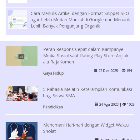
Cara Menulis Artikel dengan Format Snippet SEO
agar Lebih Mudah Muncul di Google dan Menarik
Lebih Banyak Pengunjung Organik
Peran Respons Cepat dalam Kampanye
Media Sosial saat Rating Play Store Anjlok
ala RajaKomen
27 Des 2025 |
154
Gaya Hidup
5 Rahasia Melatih Keterampilan Komunikasi
bagi Siswa SMA
24 Agu 2023 |
1028
Pendidikan
Menemani Hari-hari dengan Widget Waktu
Sholat
26 Jan 2026 |
152