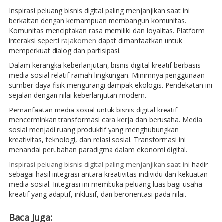
Inspirasi peluang bisnis digital paling menjanjikan saat ini
berkaitan dengan kemampuan membangun komunitas.
Komunitas menciptakan rasa memiliki dan loyalitas. Platform
interaksi seperti
rajakomen
dapat dimanfaatkan untuk
memperkuat dialog dan partisipasi.
Dalam kerangka keberlanjutan, bisnis digital kreatif berbasis
media sosial relatif ramah lingkungan. Minimnya penggunaan
sumber daya fisik mengurangi dampak ekologis. Pendekatan ini
sejalan dengan nilai keberlanjutan modern.
Pemanfaatan media sosial untuk bisnis digital kreatif
mencerminkan transformasi cara kerja dan berusaha. Media
sosial menjadi ruang produktif yang menghubungkan
kreativitas, teknologi, dan relasi sosial. Transformasi ini
menandai perubahan paradigma dalam ekonomi digital.
Inspirasi peluang bisnis digital paling menjanjikan saat ini
hadir
sebagai hasil integrasi antara kreativitas individu dan kekuatan
media sosial. Integrasi ini membuka peluang luas bagi usaha
kreatif yang adaptif, inklusif, dan berorientasi pada nilai.
Baca Juga: