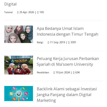
Digital
25 Apr 2026 |
105
Tutorial
Apa Bedanya Umat Islam
Indonesia dengan Timur Tengah
11 Sep 2019 |
3391
Religi
Peluang Kerja Jurusan Perbankan
Syariah di Ma'soem University
10 Jun 2024 |
634
Pendidikan
Backlink Alami sebagai Investasi
Jangka Panjang dalam Digital
Marketing