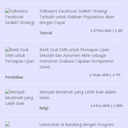
Followers Facebook Sedikit? Strategi
Terbukti untuk Naikkan Popularitas Akun
dengan Cepat
27 Des 2025 |
201
Tutorial
Bank Soal SMK untuk Persiapan Ujian
Sekolah dan Asesmen Akhir sebagai
Instrumen Evaluasi Capaian Kompetensi
Siswa
23 Jan 2026 |
191
Pendidikan
Menjadi Muslimah yang Lebih Baik dalam
Islam
4 Des 2018 |
3091
Religi
Universitas di Bandung dengan Program