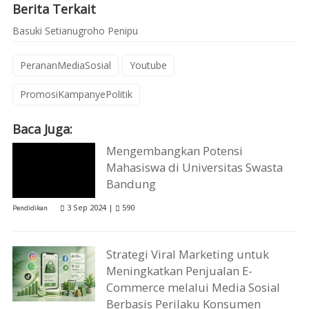
Berita Terkait
Basuki Setianugroho Penipu
PerananMediaSosial
Youtube
PromosiKampanyePolitik
Baca Juga:
Mengembangkan Potensi
Mahasiswa di Universitas Swasta
Bandung
3 Sep 2024 |
590
Pendidikan
Strategi Viral Marketing untuk
Meningkatkan Penjualan E-
Commerce melalui Media Sosial
Berbasis Perilaku Konsumen