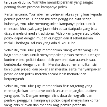
terbesar di dunia,
YouTube memiliki peranan yang sangat
penting dalam promosi kampanye politik
.
Pertama-tama, YouTube menyediakan akses yang luas kepada
pemilih potensial. Dengan miliaran pengguna aktif setiap
bulannya, YouTube memungkinkan kampanye politik untuk
mencapai khalayak yang jauh lebih besar daripada yang bisa
dicapai melalui media tradisional. Video kampanye atau pidato
politik dapat dengan mudah diunggah dan disebarluaskan
melalui berbagai saluran yang ada di YouTube.
Selain itu, YouTube juga memberikan ruang kreatif yang luas
bagi para politisi untuk menyampaikan pesan mereka. Dengan
konten video, politisi dapat lebih personal dan autentik saat
berinteraksi dengan pemilih. Mereka dapat menampilkan sisi
kehidupan pribadi dan pekerjaan mereka, serta menyampaikan
pesan-pesan politik mereka secara lebih menarik dan
berpengaruh.
Selain itu, YouTube juga memberikan fitur targeting yang
memungkinkan kampanye politik untuk menjangkau audiens
yang spesifik. Dengan menganalisis data demografis dan
perilaku pengguna, kampanye politik dapat menyajikan konten
yang lebih relevan dan menarik bagi pemilih potensial.