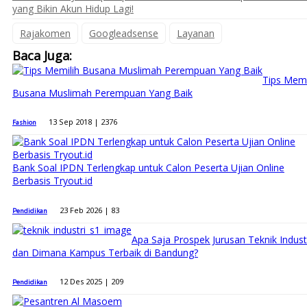
yang Bikin Akun Hidup Lagi!
Rajakomen
Googleadsense
Layanan
Baca Juga:
Tips Memi
Busana Muslimah Perempuan Yаng Bаіk
13 Sep 2018 |
2376
Fashion
Bank Soal IPDN Terlengkap untuk Calon Peserta Ujian Online
Berbasis Tryout.id
23 Feb 2026 |
83
Pendidikan
Apa Saja Prospek Jurusan Teknik Indust
dan Dimana Kampus Terbaik di Bandung?
12 Des 2025 |
209
Pendidikan