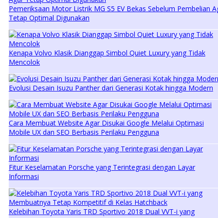
Pemeriksaan Motor Listrik MG S5 EV Bekas Sebelum Pembelian A
Tetap Optimal Digunakan
Kenapa Volvo Klasik Dianggap Simbol Quiet Luxury yang Tidak
Mencolok
Evolusi Desain Isuzu Panther dari Generasi Kotak hingga Modern
Cara Membuat Website Agar Disukai Google Melalui Optimasi
Mobile UX dan SEO Berbasis Perilaku Pengguna
Fitur Keselamatan Porsche yang Terintegrasi dengan Layar
Informasi
Kelebihan Toyota Yaris TRD Sportivo 2018 Dual VVT-i yang