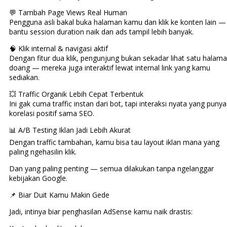
💬 Tambah Page Views Real Human
Pengguna asli bakal buka halaman kamu dan klik ke konten lain — 
bantu session duration naik dan ads tampil lebih banyak.
🧠 Klik internal & navigasi aktif
Dengan fitur dua klik, pengunjung bukan sekadar lihat satu halam
doang — mereka juga interaktif lewat internal link yang kamu
sediakan.
💥 Traffic Organik Lebih Cepat Terbentuk
Ini gak cuma traffic instan dari bot, tapi interaksi nyata yang punya
korelasi positif sama SEO.
📊 A/B Testing Iklan Jadi Lebih Akurat
Dengan traffic tambahan, kamu bisa tau layout iklan mana yang
paling ngehasilin klik.
Dan yang paling penting — semua dilakukan tanpa ngelanggar
kebijakan Google.
📌 Biar Duit Kamu Makin Gede
Jadi, intinya biar penghasilan AdSense kamu naik drastis: