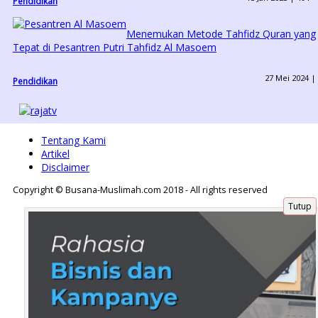
Pendidikan
Menemukan Metode Tahfidz Quran yang
Tepat di Pesantren Putri Tahfidz Al Masoem
27 Mei 2024 |
Pendidikan
Tentang Kami
Artikel
Disclaimer
Copyright © Busana-Muslimah.com 2018 - All rights reserved
Tutup