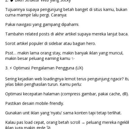
Tujuannya supaya pengunjung betah banget di situs kamu, bukan
cuma mampir lalu pergi. Caranya:
Pakai navigasi yang gampang dipahami.
Tambahin related posts di akhir artikel supaya mereka lanjut baca.
Sorot artikel populer di sidebar atau bagian hero.
Psst… makin lama orang stay, makin banyak iklan yang muncul,
makin besar peluang earning kamu ✨
3. ⚡ Optimasi Pengalaman Pengguna (UX)
Sering kejadian web loadingnya lemot terus pengunjung ngacir? It
jelas bikin penghasilan turun. Kamu perlu:
Optimasi kecepatan halaman (compress gambar, pakai cache, dll).
Pastikan desain mobile-friendly.
Gunakan unit iklan yang ‘nyatu’ sama konten tapi tetap terlihat.
Kalau pas load cepat, orang betah scroll → peluang mereka ngekli
iklan juga makin gede 🚀