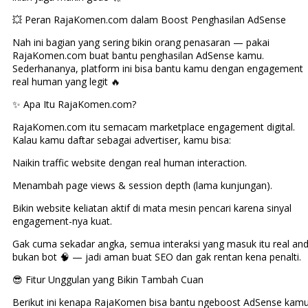
💥 Peran RajaKomen.com dalam Boost Penghasilan AdSense
Nah ini bagian yang sering bikin orang penasaran — pakai
RajaKomen.com buat bantu penghasilan AdSense kamu.
Sederhananya, platform ini bisa bantu kamu dengan engagement
real human yang legit 🔥
✨ Apa Itu RajaKomen.com?
RajaKomen.com itu semacam marketplace engagement digital.
Kalau kamu daftar sebagai advertiser, kamu bisa:
Naikin traffic website dengan real human interaction.
Menambah page views & session depth (lama kunjungan).
Bikin website keliatan aktif di mata mesin pencari karena sinyal
engagement-nya kuat.
Gak cuma sekadar angka, semua interaksi yang masuk itu real and
bukan bot 🧠 — jadi aman buat SEO dan gak rentan kena penalti.
😎 Fitur Unggulan yang Bikin Tambah Cuan
Berikut ini kenapa RajaKomen bisa bantu ngeboost AdSense kamu