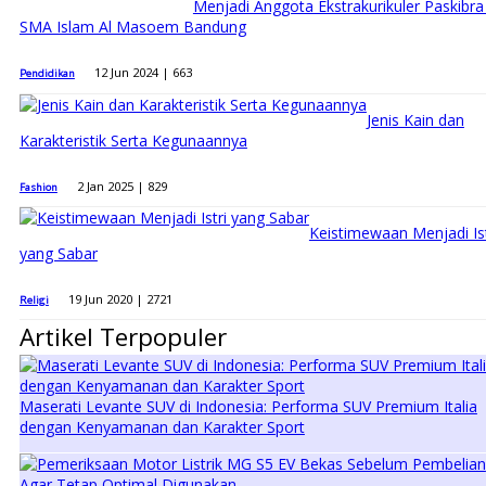
Menjadi Anggota Ekstrakurikuler Paskibra 
SMA Islam Al Masoem Bandung
12 Jun 2024 |
663
Pendidikan
Jenis Kain dan
Karakteristik Serta Kegunaannya
2 Jan 2025 |
829
Fashion
Keistimewaan Menjadi Ist
yang Sabar
19 Jun 2020 |
2721
Religi
Artikel Terpopuler
Maserati Levante SUV di Indonesia: Performa SUV Premium Italia
dengan Kenyamanan dan Karakter Sport