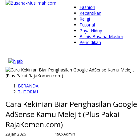
Fashion
Kecantikan
Religi
Tutorial
Gaya Hidup
Bisnis Busana Muslim
Pendidikan
BERANDA
TUTORIAL
Cara Kekinian Biar Penghasilan Google
AdSense Kamu Melejit (Plus Pakai
RajaKomen.com)
28 Jan 2026
190x
Admin