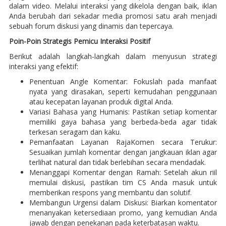
dalam video. Melalui interaksi yang dikelola dengan baik, iklan
Anda berubah dari sekadar media promosi satu arah menjadi
sebuah forum diskusi yang dinamis dan tepercaya.
Poin-Poin Strategis Pemicu Interaksi Positif
Berikut adalah langkah-langkah dalam menyusun strategi
interaksi yang efektif:
Penentuan Angle Komentar: Fokuslah pada manfaat
nyata yang dirasakan, seperti kemudahan penggunaan
atau kecepatan layanan produk digital Anda.
Variasi Bahasa yang Humanis: Pastikan setiap komentar
memiliki gaya bahasa yang berbeda-beda agar tidak
terkesan seragam dan kaku.
Pemanfaatan Layanan RajaKomen secara Terukur:
Sesuaikan jumlah komentar dengan jangkauan iklan agar
terlihat natural dan tidak berlebihan secara mendadak.
Menanggapi Komentar dengan Ramah: Setelah akun riil
memulai diskusi, pastikan tim CS Anda masuk untuk
memberikan respons yang membantu dan solutif.
Membangun Urgensi dalam Diskusi: Biarkan komentator
menanyakan ketersediaan promo, yang kemudian Anda
jawab dengan penekanan pada keterbatasan waktu.