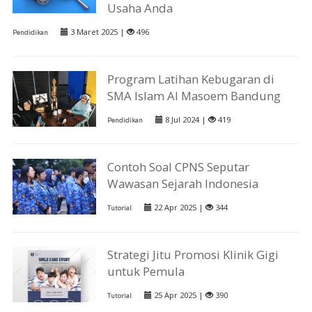
Usaha Anda
3 Maret 2025 |
496
Pendidikan
Program Latihan Kebugaran di
SMA Islam Al Masoem Bandung
8 Jul 2024 |
419
Pendidikan
Contoh Soal CPNS Seputar
Wawasan Sejarah Indonesia
22 Apr 2025 |
344
Tutorial
Strategi Jitu Promosi Klinik Gigi
untuk Pemula
25 Apr 2025 |
390
Tutorial