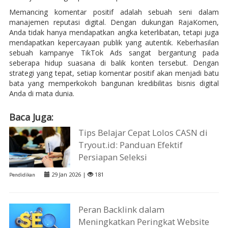
Memancing komentar positif adalah sebuah seni dalam
manajemen reputasi digital. Dengan dukungan RajaKomen,
Anda tidak hanya mendapatkan angka keterlibatan, tetapi juga
mendapatkan kepercayaan publik yang autentik. Keberhasilan
sebuah kampanye TikTok Ads sangat bergantung pada
seberapa hidup suasana di balik konten tersebut. Dengan
strategi yang tepat, setiap komentar positif akan menjadi batu
bata yang memperkokoh bangunan kredibilitas bisnis digital
Anda di mata dunia.
Baca Juga:
Tips Belajar Cepat Lolos CASN di
Tryout.id: Panduan Efektif
Persiapan Seleksi
29 Jan 2026 |
181
Pendidikan
Peran Backlink dalam
Meningkatkan Peringkat Website