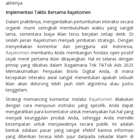
akhirnya.
Implementasi Taktis Bersama RajaKomen
Dalam praktiknya, mengandalkan pertumbuhan interaksi secara
organik murni seringkali membutuhkan waktu yang sangat
lama, sementara biaya iklan terus berjalan setiap detik. Di
sinilah peran RajaKomen menjadi jembatan strategis. Dengan
menyediakan komentar dari pengguna asli Indonesia,
RajaKomen
membantu Anda membangun fondasi opini positif
sejak menit pertama iklan ditayangkan. Hal ini selaras dengan
prinsip yang dibahas dalam Bagaimana Trik TikTok Ads 2025
Memaksimalkan Penjualan Bisnis Digital Anda, di mana
kecepatan interaksi awal sangat menentukan apakah sebuah
iklan akan didorong lebih jauh oleh algoritma atau justru
tenggelam.
Strategi memancing komentar melalui
RajaKomen
dilakukan
dengan cara menyusun instruksi yang spesifik. Anda dapat
mengarahkan para komentator untuk menanyakan hal-hal yang
menjadi keunggulan produk Anda, sehingga Anda memiliki
kesempatan untuk menjawabnya secara publik. Ini adalah
bentuk edukasi pasar yang sangat efektif karena informasi
yang diberikan terasa lebih jujur daripada sekadar klaim di