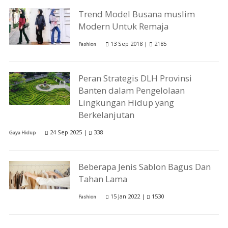
Trend Model Busana muslim
Modern Untυk Remaja
13 Sep 2018 |
2185
Fashion
Peran Strategis DLH Provinsi
Banten dalam Pengelolaan
Lingkungan Hidup yang
Berkelanjutan
24 Sep 2025 |
338
Gaya Hidup
Beberapa Jenis Sablon Bagus Dan
Tahan Lama
15 Jan 2022 |
1530
Fashion