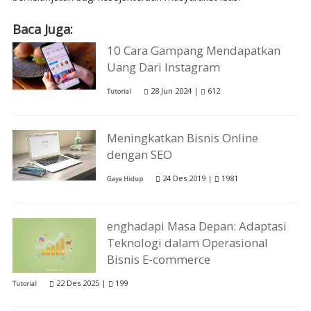
Baca Juga:
10 Cara Gampang Mendapatkan
Uang Dari Instagram
28 Jun 2024 |
612
Tutorial
Meningkatkan Bisnis Online
dengan SEO
24 Des 2019 |
1981
Gaya Hidup
enghadapi Masa Depan: Adaptasi
Teknologi dalam Operasional
Bisnis E-commerce
22 Des 2025 |
199
Tutorial