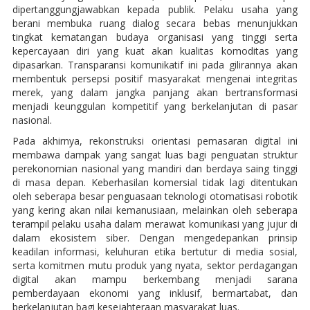
dipertanggungjawabkan kepada publik. Pelaku usaha yang
berani membuka ruang dialog secara bebas menunjukkan
tingkat kematangan budaya organisasi yang tinggi serta
kepercayaan diri yang kuat akan kualitas komoditas yang
dipasarkan. Transparansi komunikatif ini pada gilirannya akan
membentuk persepsi positif masyarakat mengenai integritas
merek, yang dalam jangka panjang akan bertransformasi
menjadi keunggulan kompetitif yang berkelanjutan di pasar
nasional.
Pada akhirnya, rekonstruksi orientasi pemasaran digital ini
membawa dampak yang sangat luas bagi penguatan struktur
perekonomian nasional yang mandiri dan berdaya saing tinggi
di masa depan. Keberhasilan komersial tidak lagi ditentukan
oleh seberapa besar penguasaan teknologi otomatisasi robotik
yang kering akan nilai kemanusiaan, melainkan oleh seberapa
terampil pelaku usaha dalam merawat komunikasi yang jujur di
dalam ekosistem siber. Dengan mengedepankan prinsip
keadilan informasi, keluhuran etika bertutur di media sosial,
serta komitmen mutu produk yang nyata, sektor perdagangan
digital akan mampu berkembang menjadi sarana
pemberdayaan ekonomi yang inklusif, bermartabat, dan
berkelanjutan bagi kesejahteraan masyarakat luas.