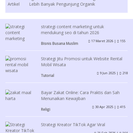
Lebih Banyak Pengunjung Organik
strategi content marketing untuk
mendukung seo di tahun 2026
17 Maret 2026 |
155
Bisnis Busana Muslim
Strategi Jitu Promosi untuk Website Rental
Mobil Wisata
9 Jun 2025 |
218
Tutorial
Bayar Zakat Online: Cara Praktis dan Sah
Menunaikan Kewajiban
30 Apr 2025 |
415
Religi
Strategi Kreator TikTok Agar Viral
21 Feb 2026 |
164