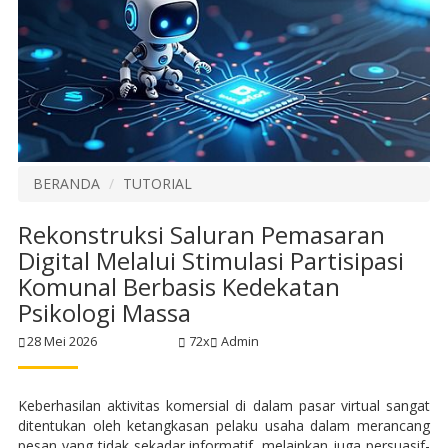
BERANDA
TUTORIAL
Rekonstruksi Saluran Pemasaran
Digital Melalui Stimulasi Partisipasi
Komunal Berbasis Kedekatan
Psikologi Massa
28 Mei 2026
72x
Admin
Keberhasilan aktivitas komersial di dalam pasar virtual sangat
ditentukan oleh ketangkasan pelaku usaha dalam merancang
pesan yang tidak sekadar informatif, melainkan juga persuasif-