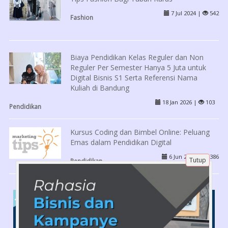
7 Jul 2024 |
542
Fashion
Biaya Pendidikan Kelas Reguler dan Non
Reguler Per Semester Hanya 5 Juta untuk
Digital Bisnis S1 Serta Referensi Nama
Kuliah di Bandung
18 Jan 2026 |
103
Pendidikan
Kursus Coding dan Bimbel Online: Peluang
Emas dalam Pendidikan Digital
6 Jun 2025 |
386
Tutup
Pendidikan