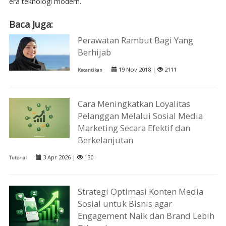
era teknologi modern.
Baca Juga:
Perawatan Rambut Bagi Yang
Berhijab
19 Nov 2018 |
2111
Kecantikan
Cara Meningkatkan Loyalitas
Pelanggan Melalui Sosial Media
Marketing Secara Efektif dan
Berkelanjutan
3 Apr 2026 |
130
Tutorial
Strategi Optimasi Konten Media
Sosial untuk Bisnis agar
Engagement Naik dan Brand Lebih