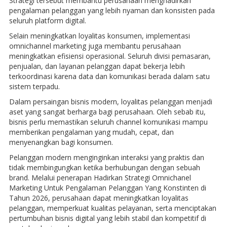
Strategi tersebut membantu perusahaan menghadirkan
pengalaman pelanggan yang lebih nyaman dan konsisten pada
seluruh platform digital.
Selain meningkatkan loyalitas konsumen, implementasi
omnichannel marketing juga membantu perusahaan
meningkatkan efisiensi operasional. Seluruh divisi pemasaran,
penjualan, dan layanan pelanggan dapat bekerja lebih
terkoordinasi karena data dan komunikasi berada dalam satu
sistem terpadu.
Dalam persaingan bisnis modern, loyalitas pelanggan menjadi
aset yang sangat berharga bagi perusahaan. Oleh sebab itu,
bisnis perlu memastikan seluruh channel komunikasi mampu
memberikan pengalaman yang mudah, cepat, dan
menyenangkan bagi konsumen.
Pelanggan modern menginginkan interaksi yang praktis dan
tidak membingungkan ketika berhubungan dengan sebuah
brand. Melalui penerapan Hadirkan Strategi Omnichanel
Marketing Untuk Pengalaman Pelanggan Yang Konstinten di
Tahun 2026, perusahaan dapat meningkatkan loyalitas
pelanggan, memperkuat kualitas pelayanan, serta menciptakan
pertumbuhan bisnis digital yang lebih stabil dan kompetitif di