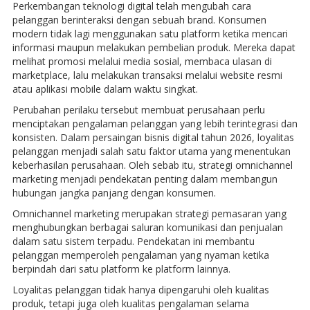
Perkembangan teknologi digital telah mengubah cara
pelanggan berinteraksi dengan sebuah brand. Konsumen
modern tidak lagi menggunakan satu platform ketika mencari
informasi maupun melakukan pembelian produk. Mereka dapat
melihat promosi melalui media sosial, membaca ulasan di
marketplace, lalu melakukan transaksi melalui website resmi
atau aplikasi mobile dalam waktu singkat.
Perubahan perilaku tersebut membuat perusahaan perlu
menciptakan pengalaman pelanggan yang lebih terintegrasi dan
konsisten. Dalam persaingan bisnis digital tahun 2026, loyalitas
pelanggan menjadi salah satu faktor utama yang menentukan
keberhasilan perusahaan. Oleh sebab itu, strategi omnichannel
marketing menjadi pendekatan penting dalam membangun
hubungan jangka panjang dengan konsumen.
Omnichannel marketing merupakan strategi pemasaran yang
menghubungkan berbagai saluran komunikasi dan penjualan
dalam satu sistem terpadu. Pendekatan ini membantu
pelanggan memperoleh pengalaman yang nyaman ketika
berpindah dari satu platform ke platform lainnya.
Loyalitas pelanggan tidak hanya dipengaruhi oleh kualitas
produk, tetapi juga oleh kualitas pengalaman selama