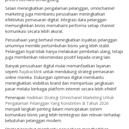
Selain meningkatkan pengalaman pelanggan, omnichannel
marketing juga membantu perusahaan meningkatkan
efektivitas pemasaran digital. Integrasi data pelanggan
memungkinkan bisnis memahami performa setiap channel
komunikasi secara lebih akurat.
Perusahaan yang berhasil meningkatkan loyalitas pelanggan
umumnya memiliki pertumbuhan bisnis yang lebih stabil.
Pelanggan loyal tidak hanya melakukan pembelian ulang, tetapi
juga memberikan rekomendasi positif kepada orang lain.
Banyak perusahaan digital mulai memanfaatkan layanan
seperti
Rajabacklink
untuk mendukung strategi pemasaran
online mereka. Dukungan optimasi digital membantu
meningkatkan visibilitas brand dan memperluas jangkauan
pasar melalui berbagai platform internet secara lebih efektif.
Penerapan
Hadirkan Strategi Omnichanel Marketing Untuk
Pengalaman Pelanggan Yang Konstinten di Tahun 2026
menjadi langkah penting dalam menciptakan sistem
komunikasi bisnis yang lebih terintegrasi dan relevan terhadap
kebutuhan pelanggan modern.