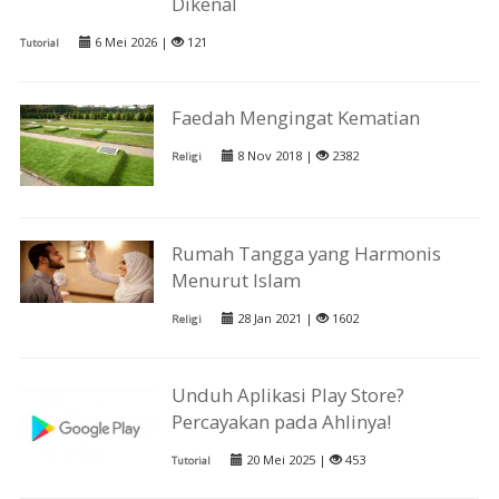
Dikenal
6 Mei 2026 |
121
Tutorial
Faedah Mengingat Kematian
8 Nov 2018 |
2382
Religi
Rumah Tangga yang Harmonis
Menurut Islam
28 Jan 2021 |
1602
Religi
Unduh Aplikasi Play Store?
Percayakan pada Ahlinya!
20 Mei 2025 |
453
Tutorial