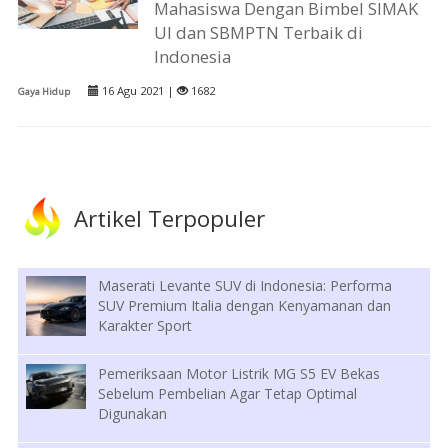
Mahasiswa Dengan Bimbel SIMAK
UI dan SBMPTN Terbaik di
Indonesia
16 Agu 2021 |
1682
Gaya Hidup
Artikel Terpopuler
Maserati Levante SUV di Indonesia: Performa
SUV Premium Italia dengan Kenyamanan dan
Karakter Sport
Pemeriksaan Motor Listrik MG S5 EV Bekas
Sebelum Pembelian Agar Tetap Optimal
Digunakan