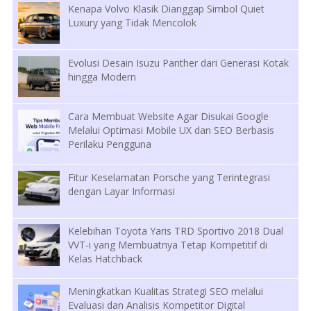
Kenapa Volvo Klasik Dianggap Simbol Quiet
Luxury yang Tidak Mencolok
Evolusi Desain Isuzu Panther dari Generasi Kotak
hingga Modern
Cara Membuat Website Agar Disukai Google
Melalui Optimasi Mobile UX dan SEO Berbasis
Perilaku Pengguna
Fitur Keselamatan Porsche yang Terintegrasi
dengan Layar Informasi
Kelebihan Toyota Yaris TRD Sportivo 2018 Dual
VVT-i yang Membuatnya Tetap Kompetitif di
Kelas Hatchback
Meningkatkan Kualitas Strategi SEO melalui
Evaluasi dan Analisis Kompetitor Digital