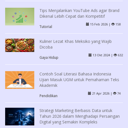
Tips Menjalankan YouTube Ads agar Brand
Dikenal Lebih Cepat dan Kompetitif
15 Feb 2026 |
158
Tutorial
Kuliner Lezat Khas Meksiko yang Wajib
Dicoba
13 Okt 2024 |
632
Gaya Hidup
Contoh Soal Literasi Bahasa Indonesia
Ujian Masuk UGM untuk Pemahaman Teks
Akademik
21 Apr 2026 |
74
Pendidikan
Strategi Marketing Berbasis Data untuk
Tahun 2026 dalam Menghadapi Persaingan
Digital yang Semakin Kompleks