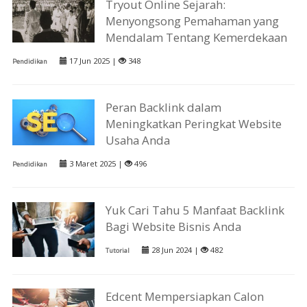
Tryout Online Sejarah:
Menyongsong Pemahaman yang
Mendalam Tentang Kemerdekaan
17 Jun 2025 |
348
Pendidikan
Peran Backlink dalam
Meningkatkan Peringkat Website
Usaha Anda
3 Maret 2025 |
496
Pendidikan
Yuk Cari Tahu 5 Manfaat Backlink
Bagi Website Bisnis Anda
28 Jun 2024 |
482
Tutorial
Edcent Mempersiapkan Calon