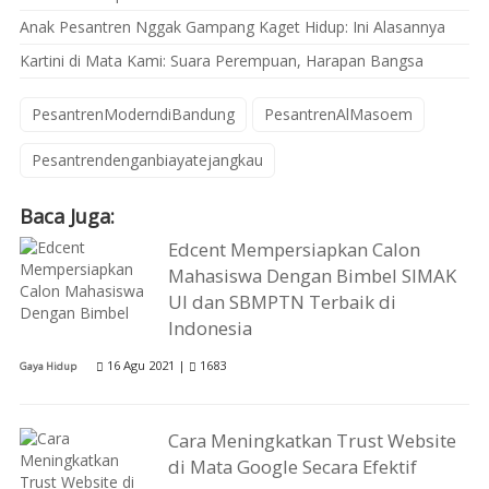
Anak Pesantren Nggak Gampang Kaget Hidup: Ini Alasannya
Kartini di Mata Kami: Suara Perempuan, Harapan Bangsa
PesantrenModerndiBandung
PesantrenAlMasoem
Pesantrendenganbiayatejangkau
Baca Juga:
Edcent Mempersiapkan Calon
Mahasiswa Dengan Bimbel SIMAK
UI dan SBMPTN Terbaik di
Indonesia
16 Agu 2021 |
1683
Gaya Hidup
Cara Meningkatkan Trust Website
di Mata Google Secara Efektif