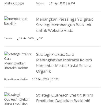
21 Apr 2026 |
124
Tutorial
Menangkan Persaingan Digital:
Strategi Membangun Backlink
untuk Website Anda
19 Mei 2025 |
250
Tutorial
Strategi Praktis: Cara
Meningkatkan Interaksi Kolom
Komentar Media Sosial Secara
Organik
10 Feb 2026 |
193
Bisnis Busana Muslim
Strategi Outreach Efektif: Kirim
Email dan Dapatkan Backlink!