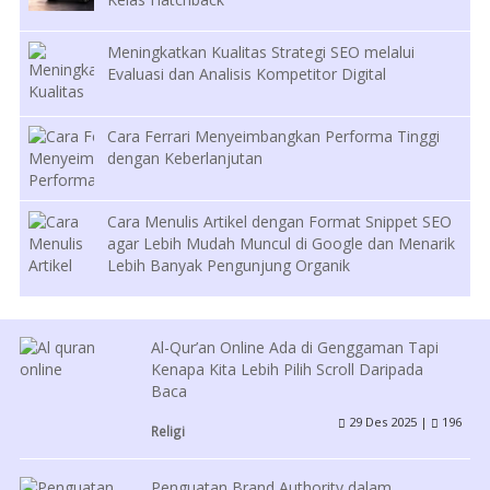
Meningkatkan Kualitas Strategi SEO melalui
Evaluasi dan Analisis Kompetitor Digital
Cara Ferrari Menyeimbangkan Performa Tinggi
dengan Keberlanjutan
Cara Menulis Artikel dengan Format Snippet SEO
agar Lebih Mudah Muncul di Google dan Menarik
Lebih Banyak Pengunjung Organik
Al-Qur’an Online Ada di Genggaman Tapi
Kenapa Kita Lebih Pilih Scroll Daripada
Baca
29 Des 2025 |
196
Religi
Penguatan Brand Authority dalam