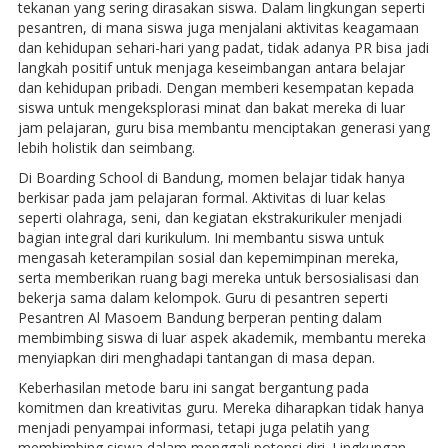
tekanan yang sering dirasakan siswa. Dalam lingkungan seperti
pesantren, di mana siswa juga menjalani aktivitas keagamaan
dan kehidupan sehari-hari yang padat, tidak adanya PR bisa jadi
langkah positif untuk menjaga keseimbangan antara belajar
dan kehidupan pribadi. Dengan memberi kesempatan kepada
siswa untuk mengeksplorasi minat dan bakat mereka di luar
jam pelajaran, guru bisa membantu menciptakan generasi yang
lebih holistik dan seimbang.
Di Boarding School di Bandung, momen belajar tidak hanya
berkisar pada jam pelajaran formal. Aktivitas di luar kelas
seperti olahraga, seni, dan kegiatan ekstrakurikuler menjadi
bagian integral dari kurikulum. Ini membantu siswa untuk
mengasah keterampilan sosial dan kepemimpinan mereka,
serta memberikan ruang bagi mereka untuk bersosialisasi dan
bekerja sama dalam kelompok. Guru di pesantren seperti
Pesantren Al Masoem Bandung berperan penting dalam
membimbing siswa di luar aspek akademik, membantu mereka
menyiapkan diri menghadapi tantangan di masa depan.
Keberhasilan metode baru ini sangat bergantung pada
komitmen dan kreativitas guru. Mereka diharapkan tidak hanya
menjadi penyampai informasi, tetapi juga pelatih yang
membimbing siswa dalam menggali potensi diri. Lingkungan