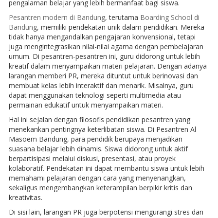
pengalaman belajar yang lebih bermanfaat bagi siswa.
Pesantren modern di Bandung
, terutama
Boarding School di
Bandung
, memiliki pendekatan unik dalam pendidikan. Mereka
tidak hanya mengandalkan pengajaran konvensional, tetapi
juga mengintegrasikan nilai-nilai agama dengan pembelajaran
umum. Di pesantren-pesantren ini, guru didorong untuk lebih
kreatif dalam menyampaikan materi pelajaran. Dengan adanya
larangan memberi PR, mereka dituntut untuk berinovasi dan
membuat kelas lebih interaktif dan menarik. Misalnya, guru
dapat menggunakan teknologi seperti multimedia atau
permainan edukatif untuk menyampaikan materi.
Hal ini sejalan dengan filosofis pendidikan pesantren yang
menekankan pentingnya keterlibatan siswa. Di Pesantren Al
Masoem Bandung, para pendidik berupaya menjadikan
suasana belajar lebih dinamis. Siswa didorong untuk aktif
berpartisipasi melalui diskusi, presentasi, atau proyek
kolaboratif. Pendekatan ini dapat membantu siswa untuk lebih
memahami pelajaran dengan cara yang menyenangkan,
sekaligus mengembangkan keterampilan berpikir kritis dan
kreativitas.
Di sisi lain, larangan PR juga berpotensi mengurangi stres dan