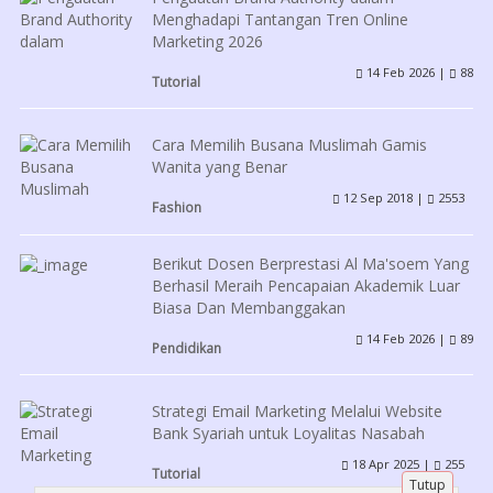
Menghadapi Tantangan Tren Online
Marketing 2026
14 Feb 2026 |
88
Tutorial
Cara Memilih Busana Muslimah Gamis
Wanita yang Benar
12 Sep 2018 |
2553
Fashion
Berikut Dosen Berprestasi Al Ma'soem Yang
Berhasil Meraih Pencapaian Akademik Luar
Biasa Dan Membanggakan
14 Feb 2026 |
89
Pendidikan
Strategi Email Marketing Melalui Website
Bank Syariah untuk Loyalitas Nasabah
18 Apr 2025 |
255
Tutorial
Tutup