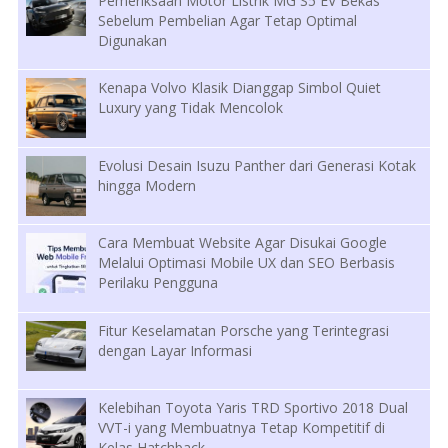
Pemeriksaan Motor Listrik MG S5 EV Bekas
Sebelum Pembelian Agar Tetap Optimal
Digunakan
Kenapa Volvo Klasik Dianggap Simbol Quiet
Luxury yang Tidak Mencolok
Evolusi Desain Isuzu Panther dari Generasi Kotak
hingga Modern
Cara Membuat Website Agar Disukai Google
Melalui Optimasi Mobile UX dan SEO Berbasis
Perilaku Pengguna
Fitur Keselamatan Porsche yang Terintegrasi
dengan Layar Informasi
Kelebihan Toyota Yaris TRD Sportivo 2018 Dual
VVT-i yang Membuatnya Tetap Kompetitif di
Kelas Hatchback