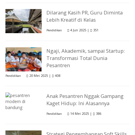
Dilarang Kasih PR, Guru Diminta
Lebih Kreatif di Kelas
4 Jun 2025 |
351
Pendidikan
Ngaji, Akademik, sampai Startup:
Transformasi Total Dunia
Pesantren
20 Mei 2025 |
408
Pendidikan
Anak Pesantren Nggak Gampang
Kaget Hidup: Ini Alasannya
14 Mei 2025 |
386
Pendidikan
Strategi Pengembangan Soft Skills