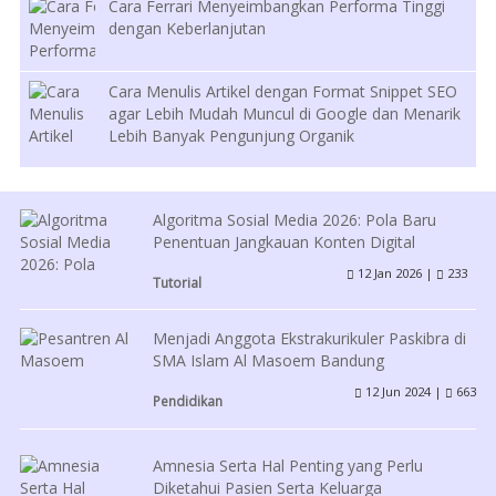
Cara Ferrari Menyeimbangkan Performa Tinggi
dengan Keberlanjutan
Cara Menulis Artikel dengan Format Snippet SEO
agar Lebih Mudah Muncul di Google dan Menarik
Lebih Banyak Pengunjung Organik
Algoritma Sosial Media 2026: Pola Baru
Penentuan Jangkauan Konten Digital
12 Jan 2026 |
233
Tutorial
Menjadi Anggota Ekstrakurikuler Paskibra di
SMA Islam Al Masoem Bandung
12 Jun 2024 |
663
Pendidikan
Amnesia Serta Hal Penting yang Perlu
Diketahui Pasien Serta Keluarga