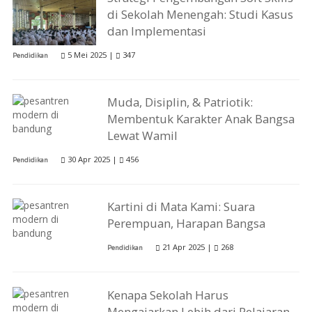
di Sekolah Menengah: Studi Kasus
dan Implementasi
5 Mei 2025 |
347
Pendidikan
Muda, Disiplin, & Patriotik:
Membentuk Karakter Anak Bangsa
Lewat Wamil
30 Apr 2025 |
456
Pendidikan
Kartini di Mata Kami: Suara
Perempuan, Harapan Bangsa
21 Apr 2025 |
268
Pendidikan
Kenapa Sekolah Harus
Mengajarkan Lebih dari Pelajaran