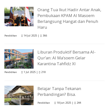
Orang Tua Ikut Hadir Antar Anak,
Pembukaan KPAM Al Masoem
Berlangsung Hangat dan Penuh
Haru
14 Jul 2025 |
366
Pendidikan
Liburan Produktif Bersama Al-
Qur’an: Al Ma’soem Gelar
Karantina Tahfidz XI
1 Jul 2025 |
218
Pendidikan
Belajar Tanpa Tekanan
Perbandingan? Bisa.
18 Jun 2025 |
244
Pendidikan