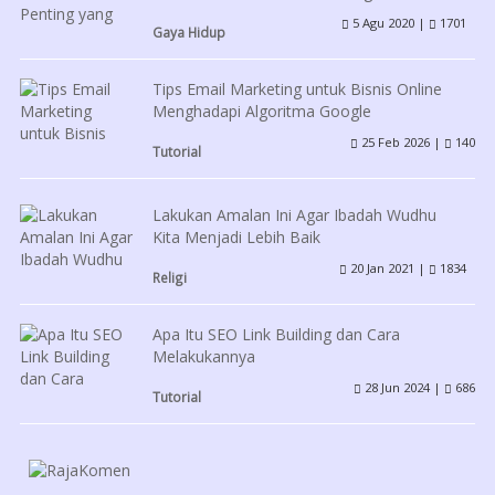
5 Agu 2020 |
1701
Gaya Hidup
Tips Email Marketing untuk Bisnis Online
Menghadapi Algoritma Google
25 Feb 2026 |
140
Tutorial
Lakukan Amalan Ini Agar Ibadah Wudhu
Kita Menjadi Lebih Baik
20 Jan 2021 |
1834
Religi
Apa Itu SEO Link Building dan Cara
Melakukannya
28 Jun 2024 |
686
Tutorial