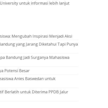
University untuk informasi lebih lanjut
iswa: Mengubah Inspirasi Menjadi Aksi
Bandung yang Jarang Diketahui Tapi Punya
napa Bandung Jadi Surganya Mahasiswa
ya Potensi Besar
Beasiswa Anies Baswedan untuk
if Berlatih untuk Diterima PPDB Jalur