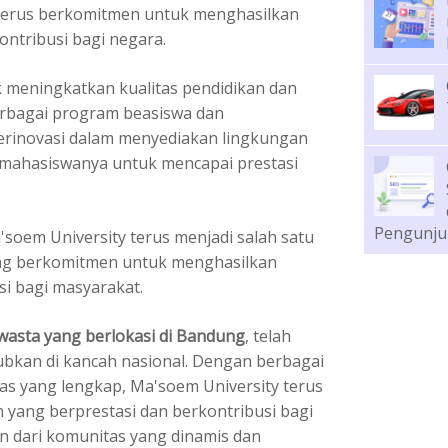
y terus berkomitmen untuk menghasilkan
ontribusi bagi negara.
 meningkatkan kualitas pendidikan dan
rbagai program beasiswa dan
berinovasi dalam menyediakan lingkungan
mahasiswanya untuk mencapai prestasi
Pengunju
'soem University terus menjadi salah satu
yang berkomitmen untuk menghasilkan
si bagi masyarakat.
swasta yang berlokasi di Bandung
, telah
bkan di kancah nasional. Dengan berbagai
tas yang lengkap, Ma'soem University terus
yang berprestasi dan berkontribusi bagi
an dari komunitas yang dinamis dan