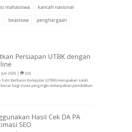
asi mahasiswa
kancah nasional
i
beasiswa
penghargaan
tkan Persiapan UTBK dengan
line
 Jun 2025 |
326
 Tulis Berbasis Komputer (UTBK) merupakan salah
rbesar bagi siswa yang ingin melanjutkan pendidikan
ggunakan Hasil Cek DA PA
imasi SEO