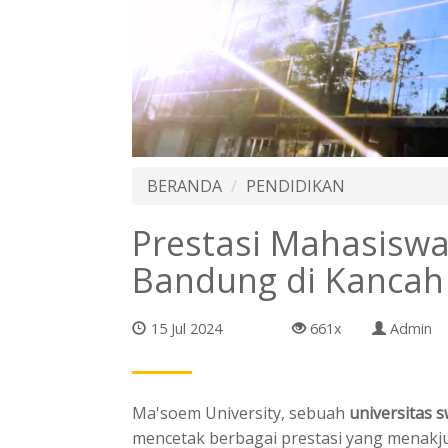
BERANDA
PENDIDIKAN
Prestasi Mahasiswa
Bandung di Kancah
15 Jul 2024
661x
Admin
Ma'soem University, sebuah
universitas 
mencetak berbagai prestasi yang menakj