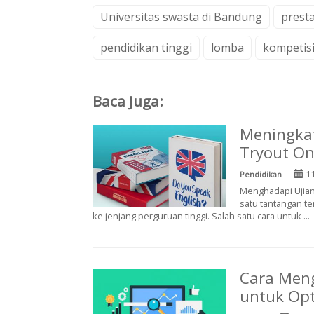
Universitas swasta di Bandung
prest
pendidikan tinggi
lomba
kompetis
Baca Juga:
Meningka
Tryout On
11
Pendidikan
Menghadapi Ujian
satu tantangan te
ke jenjang perguruan tinggi. Salah satu cara untuk ...
Cara Men
untuk Opt