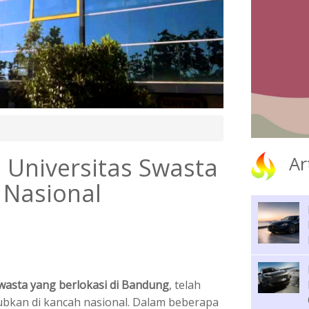
 Universitas Swasta
Ar
 Nasional
swasta yang berlokasi di Bandung
, telah
ubkan di kancah nasional. Dalam beberapa