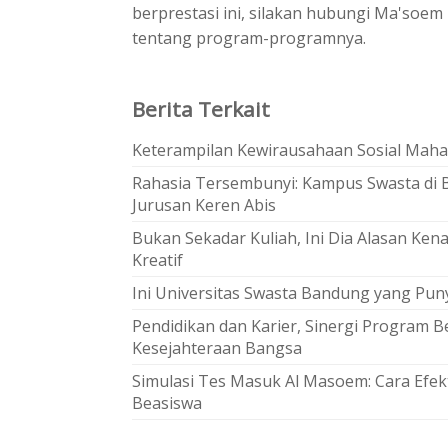
berprestasi ini, silakan hubungi Ma'soem 
tentang program-programnya.
Berita Terkait
Keterampilan Kewirausahaan Sosial Mahas
Rahasia Tersembunyi: Kampus Swasta di 
Jurusan Keren Abis
Bukan Sekadar Kuliah, Ini Dia Alasan Ke
Kreatif
Ini Universitas Swasta Bandung yang Pun
Pendidikan dan Karier, Sinergi Program 
Kesejahteraan Bangsa
Simulasi Tes Masuk Al Masoem: Cara Efekt
Beasiswa