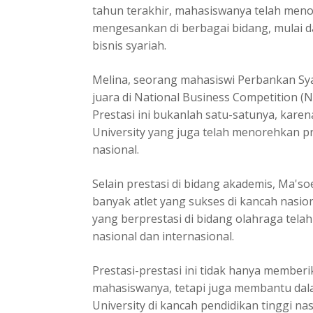
tahun terakhir, mahasiswanya telah meno
mengesankan di berbagai bidang, mulai 
bisnis syariah.
Melina, seorang mahasiswi Perbankan Sya
juara di National Business Competition (N
Prestasi ini bukanlah satu-satunya, kare
University yang juga telah menorehkan pr
nasional.
Selain prestasi di bidang akademis, Ma's
banyak atlet yang sukses di kancah nasio
yang berprestasi di bidang olahraga telah
nasional dan internasional.
Prestasi-prestasi ini tidak hanya member
mahasiswanya, tetapi juga membantu da
University di kancah pendidikan tinggi na