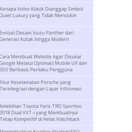
Kenapa Volvo Klasik Dianggap Simbol
Quiet Luxury yang Tidak Mencolok
Evolusi Desain Isuzu Panther dari
Generasi Kotak hingga Modern
Cara Membuat Website Agar Disukai
Google Melalui Optimasi Mobile UX dan
SEO Berbasis Perilaku Pengguna
Fitur Keselamatan Porsche yang
Terintegrasi dengan Layar Informasi
Kelebihan Toyota Yaris TRD Sportivo
2018 Dual VVT-i yang Membuatnya
Tetap Kompetitif di Kelas Hatchback
Meningkatkan Kualitas Strategi SEO