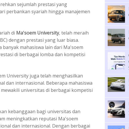
rehkan sejumlah prestasi yang
dari perbankan syariah hingga manajemen
riah di
Ma'soem University
, telah meraih
BC) dengan prestasi yang luar biasa.
na banyak mahasiswa lain dari Ma'soem
estasi di berbagai lomba dan kompetisi
oem University juga telah menghasilkan
nal dan internasional. Beberapa mahasiswa
 mewakili universitas di berbagai kompetisi
ikan kebanggaan bagi universitas dan
lam meningkatkan reputasi Ma'soem
sional dan internasional. Dengan berbagai