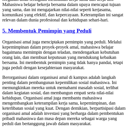
Mahasiswa belajar bekerja bersama dalam upaya mencapai tujuan
yang sama, dan ini mengajarkan nilai-nilai seperti kerjasama,
komunikasi yang efektif, dan kepercayaan. Keterampilan ini sangat
relevan dalam dunia profesional dan kehidupan sehari-hari.
5. Membentuk Pemimpin yang Peduli
Organisasi amal juga menciptakan pemimpin yang peduli. Melalui
kepemimpinan dalam proyek-proyek amal, mahasiswa belajar
bagaimana memimpin dengan teladan, mendengarkan kebutuhan
orang lain, dan membuat keputusan yang mendukung kebaikan
bersama. Ini membentuk pemimpin yang tidak hanya pandai, tetapi
juga peduli dengan kesejahteraan masyarakat.
Berorganisasi dalam organisasi amal di kampus adalah langkah
penting dalam pembangunan kepemilikan sosial mahasiswa. Ini
memungkinkan mereka untuk memahami masalah sosial, terlibat
dalam kegiatan sosial, dan membangun empati serta nilai-nilai
kehidupan. Organisasi amal juga membantu mahasiswa
mengembangkan keterampilan kerja sama, kepemimpinan, dan
keterlibatan sosial yang kuat. Dengan demikian, berpartisipasi dalam
organisasi amal adalah investasi yang berharga dalam pembentukan
pribadi mahasiswa dan masa depan mereka sebagai warga yang
peduli dan bertanggung jawab dalam masyarakat.