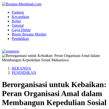
Fashion
Kecantikan
Religi
Tutorial
Gaya Hidup
Bisnis Busana Muslim
Pendidikan
BERANDA
PENDIDIKAN
Berorganisasi untuk Kebaikan:
Peran Organisasi Amal dalam
Membangun Kepedulian Sosial