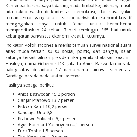
Kemenpar karena saya tidak ingin ada timbul kegaduhan, masih
ada cukup waktu di kontestasi demokrasi, dan saya yakin
teman-teman yang ada di sektor pariwisata ekonomi kreatif
menginginkan saya untuk fokus untuk benar-benar
memprioritaskan 24 sehari, 7 hari seminggu, 365 hari untuk
kebangkitan pariwisata ekonomi kreatif," tuturnya.
Indikator Politik Indonesia merilis temuan survei nasional suara
anak muda terkait isu-isu sosial, politik, dan bangsa, salah
satunya terkait pilihan presiden jika pemilu dilakukan saat ini.
Hasilnya, nama Gubernur DKI Jakarta Anies Baswedan berada
paling atas di antara 17 nama-nama lainnya, sementara
Sandiaga berada pada urutan keempat.
Hasilnya sebagai berikut:
Anies Baswedan 15,2 persen
Ganjar Pranowo 13,7 persen
Ridwan Kamil 10,2 persen
Sandiaga Uno 9,8
Prabowo Subianto 9,5 persen
Agus Harimurti Yudhoyono 4,1 persen
Erick Thohir 1,5 persen
Tito Karnavian 1,2 persen