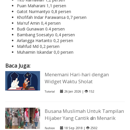
Puan Maharani 1,1 persen
Gatot Nurmantyo 0,8 persen
Khofifah Indar Parawansa 0,7 persen
Ma'ruf Amin 0,4 persen
Budi Gunawan 0.4 persen
Bambang Soesatyo 0,4 persen
Airlangga Hartanto 0,2 persen
Mahfud Md 0,2 persen
Muhaimin Iskandar 0,0 persen
Baca Juga:
Menemani Hari-hari dengan
Widget Waktu Sholat
26 Jan 2026 |
152
Tutorial
Busana Muslimah Untυk Tampilan
Hijaber Yаng Cantik ԁаn Menarik
18 Sep 2018 |
2502
Fashion