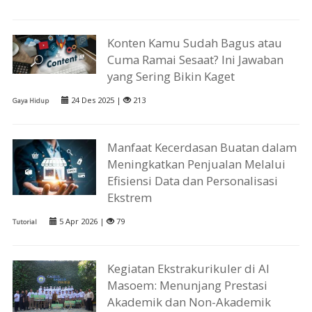
Konten Kamu Sudah Bagus atau
Cuma Ramai Sesaat? Ini Jawaban
yang Sering Bikin Kaget
24 Des 2025 |
213
Gaya Hidup
Manfaat Kecerdasan Buatan dalam
Meningkatkan Penjualan Melalui
Efisiensi Data dan Personalisasi
Ekstrem
5 Apr 2026 |
79
Tutorial
Kegiatan Ekstrakurikuler di Al
Masoem: Menunjang Prestasi
Akademik dan Non-Akademik