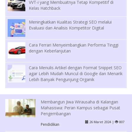
VVT-i yang Membuatnya Tetap Kompetitif di
Kelas Hatchback
Meningkatkan Kualitas Strategi SEO melalui
Evaluasi dan Analisis Kompetitor Digital
Cara Ferrari Menyeimbangkan Performa Tinggi
dengan Keberlanjutan
Cara Menulis Artikel dengan Format Snippet SEO
agar Lebih Mudah Muncul di Google dan Menarik
Lebih Banyak Pengunjung Organik
Membangun Jiwa Wirausaha di Kalangan
Mahasiswa: Peran Kampus sebagai Pusat
Pengembangan
26 Maret 2024 |
807
Pendidikan