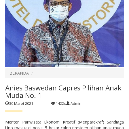
BERANDA
Anies Baswedan Capres Pilihan Anak
Muda No. 1
30 Maret 2021
1422x
Admin
Menteri Pariwisata Ekonomi Kreatif (Menparekraf) Sandiaga
Uno masuk di posisi 5 besar calon presiden pilihan anak muda