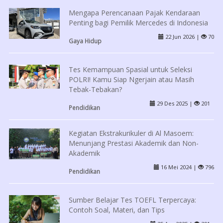
Mengapa Perencanaan Pajak Kendaraan
Penting bagi Pemilik Mercedes di Indonesia
22 Jun 2026 |
70
Gaya Hidup
Tes Kemampuan Spasial untuk Seleksi
POLRI! Kamu Siap Ngerjain atau Masih
Tebak-Tebakan?
29 Des 2025 |
201
Pendidikan
Kegiatan Ekstrakurikuler di Al Masoem:
Menunjang Prestasi Akademik dan Non-
Akademik
16 Mei 2024 |
796
Pendidikan
Sumber Belajar Tes TOEFL Terpercaya:
Contoh Soal, Materi, dan Tips