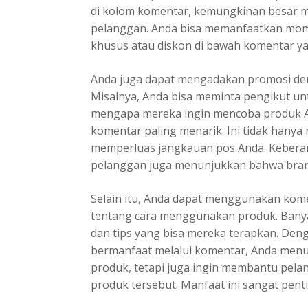
di kolom komentar, kemungkinan besar m
pelanggan. Anda bisa memanfaatkan mo
khusus atau diskon di bawah komentar y
Anda juga dapat mengadakan promosi de
Misalnya, Anda bisa meminta pengikut u
mengapa mereka ingin mencoba produk A
komentar paling menarik. Ini tidak hanya 
memperluas jangkauan pos Anda. Kebera
pelanggan juga menunjukkan bahwa brand
Selain itu, Anda dapat menggunakan ko
tentang cara menggunakan produk. Bany
dan tips yang bisa mereka terapkan. De
bermanfaat melalui komentar, Anda menu
produk, tetapi juga ingin membantu pela
produk tersebut. Manfaat ini sangat pen