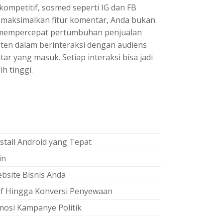
mpetitif, sosmed seperti IG dan FB
aksimalkan fitur komentar, Anda bukan
a mempercepat pertumbuhan penjualan
sten dalam berinteraksi dengan audiens
r yang masuk. Setiap interaksi bisa jadi
h tinggi.
stall Android yang Tepat
in
bsite Bisnis Anda
tif Hingga Konversi Penyewaan
mosi Kampanye Politik