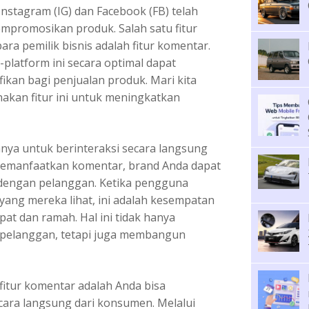
 Instagram (IG) dan Facebook (FB) telah
empromosikan produk. Salah satu fitur
ara pemilik bisnis adalah fitur komentar.
platform ini secara optimal dapat
ikan bagi penjualan produk. Mari kita
akan fitur ini untuk meningkatkan
ya untuk berinteraksi secara langsung
manfaatkan komentar, brand Anda dapat
engan pelanggan. Ketika pengguna
ng mereka lihat, ini adalah kesempatan
t dan ramah. Hal ini tidak hanya
pelanggan, tetapi juga membangun
itur komentar adalah Anda bisa
ara langsung dari konsumen. Melalui