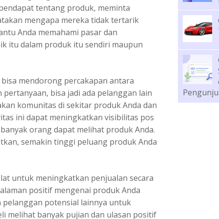
pendapat tentang produk, meminta
atakan mengapa mereka tidak tertarik
bantu Anda memahami pasar dan
k itu dalam produk itu sendiri maupun
a bisa mendorong percakapan antara
Pengunju
pertanyaan, bisa jadi ada pelanggan lain
akan komunitas di sekitar produk Anda dan
tas ini dapat meningkatkan visibilitas pos
h banyak orang dapat melihat produk Anda.
tkan, semakin tinggi peluang produk Anda
 alat untuk meningkatkan penjualan secara
galaman positif mengenai produk Anda
 pelanggan potensial lainnya untuk
i melihat banyak pujian dan ulasan positif