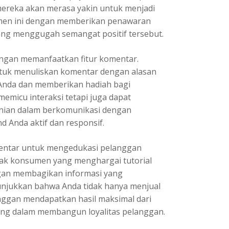
ereka akan merasa yakin untuk menjadi
men ini dengan memberikan penawaran
ang menggugah semangat positif tersebut.
ngan memanfaatkan fitur komentar.
ntuk menuliskan komentar dengan alasan
nda dan memberikan hadiah bagi
memicu interaksi tetapi juga dapat
nian dalam berkomunikasi dengan
 Anda aktif dan responsif.
mentar untuk mengedukasi pelanggan
ak konsumen yang menghargai tutorial
ngan membagikan informasi yang
njukkan bahwa Anda tidak hanya menjual
nggan mendapatkan hasil maksimal dari
ting dalam membangun loyalitas pelanggan.