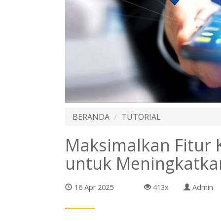
BERANDA
TUTORIAL
Maksimalkan Fitur 
untuk Meningkatka
16 Apr 2025
413x
Admin