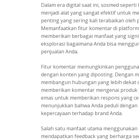
Dalam era digital saat ini, sosmed seperti
menjadi alat yang sangat efektif untuk m
penting yang sering kali terabaikan oleh p
Memanfaatkan fitur komentar di platform-
memberikan berbagai manfaat yang signif
eksplorasi bagaimana Anda bisa menggun
penjualan Anda.
Fitur komentar memungkinkan penggunan
dengan konten yang diposting.
Dengan me
membangun hubungan yang lebih dekat d
memberikan komentar mengenai produk ya
emas untuk memberikan respons yang cepa
menunjukkan bahwa Anda peduli dengan 
kepercayaan terhadap brand Anda.
Salah satu manfaat utama menggunakan f
mendapatkan feedback yang berharga sec