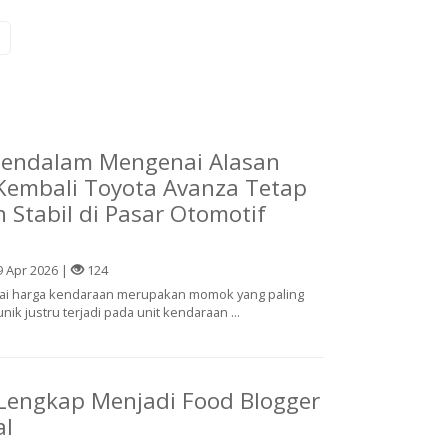
Mendalam Mengenai Alasan
l Kembali Toyota Avanza Tetap
n Stabil di Pasar Otomotif
 Apr 2026 |
124
ilai harga kendaraan merupakan momok yang paling
ik justru terjadi pada unit kendaraan ...
Lengkap Menjadi Food Blogger
al