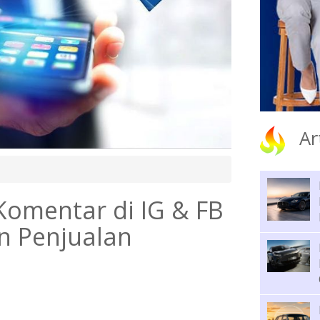
Ar
Komentar di IG & FB
n Penjualan