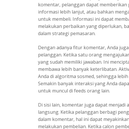
komentar, pelanggan dapat memberikan 
informasi lebih lanjut, atau bahkan meng
untuk membeli. Informasi ini dapat mem
melakukan perbaikan yang diperlukan, bai
dalam strategi pemasaran.
Dengan adanya fitur komentar, Anda jug
pelanggan. Ketika satu orang mengajukan 
yang sudah memiliki jawaban. Ini mencipt
membawa lebih banyak keterlibatan. Aktivi
Anda di algoritma sosmed, sehingga lebi
Semakin banyak interaksi yang Anda dapa
untuk muncul di feeds orang lain.
Di sisi lain, komentar juga dapat menjadi
langsung. Ketika pelanggan berbagi pen
dalam komentar, hal ini dapat meyakinkan
melakukan pembelian. Ketika calon pembel