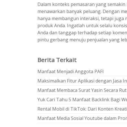
Dalam konteks pemasaran yang semakin ko
menawarkan banyak peluang. Dengan mem
hanya membangun interaksi, tetapi jug
produk Anda. Ingatlah untuk selalu konsi
Anda dan tanggap terhadap setiap komenta
pintu gerbang menuju penjualan yang lebi
Berita Terkait
Manfaat Menjadi Anggota PAFI
Maksimalkan Fitur Aplikasi dengan Jasa In
Manfaat Membaca Surat Yasin Secara Rut
Yuk Cari Tahu 5 Manfaat Backlink Bagi We
Rental Mobil di TikTok: Dari Konten Krea
Manfaat Media Sosial Youtube dalam Pro