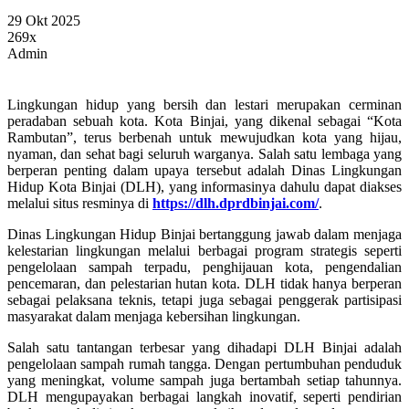
29 Okt 2025
269x
Admin
Lingkungan hidup yang bersih dan lestari merupakan cerminan
peradaban sebuah kota. Kota Binjai, yang dikenal sebagai “Kota
Rambutan”, terus berbenah untuk mewujudkan kota yang hijau,
nyaman, dan sehat bagi seluruh warganya. Salah satu lembaga yang
berperan penting dalam upaya tersebut adalah Dinas Lingkungan
Hidup Kota Binjai (DLH), yang informasinya dahulu dapat diakses
melalui situs resminya di
https://dlh.dprdbinjai.com/
.
Dinas Lingkungan Hidup Binjai bertanggung jawab dalam menjaga
kelestarian lingkungan melalui berbagai program strategis seperti
pengelolaan sampah terpadu, penghijauan kota, pengendalian
pencemaran, dan pelestarian hutan kota. DLH tidak hanya berperan
sebagai pelaksana teknis, tetapi juga sebagai penggerak partisipasi
masyarakat dalam menjaga kebersihan lingkungan.
Salah satu tantangan terbesar yang dihadapi DLH Binjai adalah
pengelolaan sampah rumah tangga. Dengan pertumbuhan penduduk
yang meningkat, volume sampah juga bertambah setiap tahunnya.
DLH mengupayakan berbagai langkah inovatif, seperti pendirian