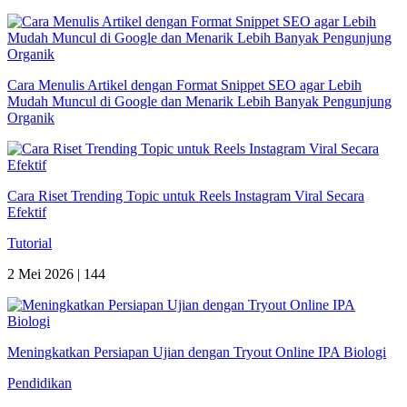
Cara Menulis Artikel dengan Format Snippet SEO agar Lebih
Mudah Muncul di Google dan Menarik Lebih Banyak Pengunjung
Organik
Cara Riset Trending Topic untuk Reels Instagram Viral Secara
Efektif
Tutorial
2 Mei 2026 |
144
Meningkatkan Persiapan Ujian dengan Tryout Online IPA Biologi
Pendidikan