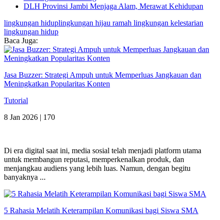
DLH Provinsi Jambi Menjaga Alam, Merawat Kehidupan
lingkungan hidup
lingkungan hijau
ramah lingkungan
kelestarian
lingkungan hidup
Baca Juga:
Jasa Buzzer: Strategi Ampuh untuk Memperluas Jangkauan dan
Meningkatkan Popularitas Konten
Tutorial
8 Jan 2026 |
170
Di era digital saat ini, media sosial telah menjadi platform utama
untuk membangun reputasi, memperkenalkan produk, dan
menjangkau audiens yang lebih luas. Namun, dengan begitu
banyaknya ...
5 Rahasia Melatih Keterampilan Komunikasi bagi Siswa SMA