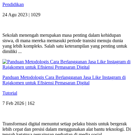
Pendidikan
24 Agu 2023 |
1029
Sekolah menengah merupakan masa penting dalam kehidupan
siswa, di mana mereka memasuki periode transisi menuju dunia
yang lebih kompleks. Salah satu keterampilan yang penting untuk
dimiliki ...
Panduan Metodologis Cara Berlangganan Jasa Like Instagram di
Rajakomen untuk Efisiensi Pemasaran Digital
Tutorial
7 Feb 2026 |
162
Transformasi digital menuntut setiap pelaku bisnis untuk bergerak
lebih cepat dan presisi dalam menggunakan alat bantu teknologi. Di
tengah ketatnya persaingan perhatian di media sosial, ...