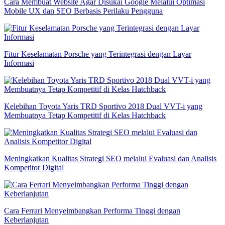
Cara Membuat Website Agar Disukai Google Melalui Optimasi
Mobile UX dan SEO Berbasis Perilaku Pengguna
Fitur Keselamatan Porsche yang Terintegrasi dengan Layar
Informasi
Kelebihan Toyota Yaris TRD Sportivo 2018 Dual VVT-i yang
Membuatnya Tetap Kompetitif di Kelas Hatchback
Meningkatkan Kualitas Strategi SEO melalui Evaluasi dan Analisis
Kompetitor Digital
Cara Ferrari Menyeimbangkan Performa Tinggi dengan
Keberlanjutan