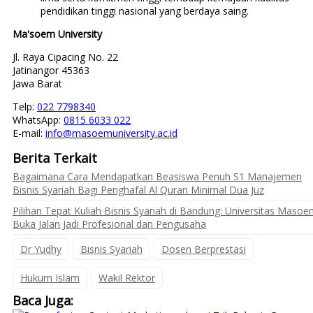
pendidikan tinggi nasional yang berdaya saing.
Ma'soem University
Jl. Raya Cipacing No. 22
Jatinangor 45363
Jawa Barat
Telp:
022 7798340
WhatsApp:
0815 6033 022
E-mail:
info@masoemuniversity.ac.id
Berita Terkait
Bagaimana Cara Mendapatkan Beasiswa Penuh S1 Manajemen
Bisnis Syariah Bagi Penghafal Al Quran Minimal Dua Juz
Pilihan Tepat Kuliah Bisnis Syariah di Bandung: Universitas Maso
Buka Jalan Jadi Profesional dan Pengusaha
Dr Yudhy
Bisnis Syariah
Dosen Berprestasi
Hukum Islam
Wakil Rektor
Baca Juga: