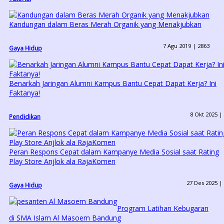
Kandungan dalam Beras Merah Organik yang Menakjubkan
7 Agu 2019 |
2863
Gaya Hidup
Benarkah Jaringan Alumni Kampus Bantu Cepat Dapat Kerja? Ini
Faktanya!
8 Okt 2025 |
Pendidikan
Peran Respons Cepat dalam Kampanye Media Sosial saat Rating
Play Store Anjlok ala RajaKomen
27 Des 2025 |
Gaya Hidup
Program Latihan Kebugaran
di SMA Islam Al Masoem Bandung