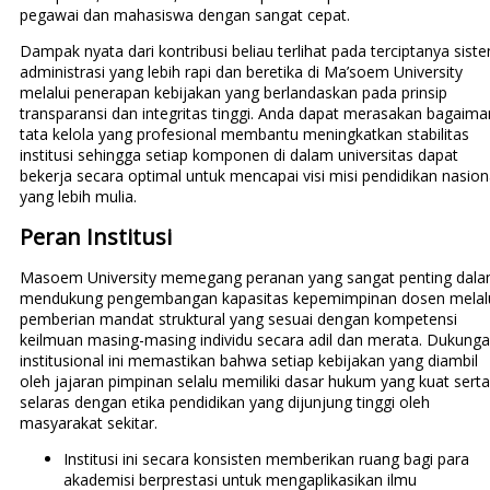
pegawai dan mahasiswa dengan sangat cepat.
Dampak nyata dari kontribusi beliau terlihat pada terciptanya sist
administrasi yang lebih rapi dan beretika di Ma’soem University
melalui penerapan kebijakan yang berlandaskan pada prinsip
transparansi dan integritas tinggi. Anda dapat merasakan bagaim
tata kelola yang profesional membantu meningkatkan stabilitas
institusi sehingga setiap komponen di dalam universitas dapat
bekerja secara optimal untuk mencapai visi misi pendidikan nasion
yang lebih mulia.
Peran Institusi
Masoem University memegang peranan yang sangat penting dal
mendukung pengembangan kapasitas kepemimpinan dosen melal
pemberian mandat struktural yang sesuai dengan kompetensi
keilmuan masing-masing individu secara adil dan merata. Dukung
institusional ini memastikan bahwa setiap kebijakan yang diambil
oleh jajaran pimpinan selalu memiliki dasar hukum yang kuat serta
selaras dengan etika pendidikan yang dijunjung tinggi oleh
masyarakat sekitar.
Institusi ini secara konsisten memberikan ruang bagi para
akademisi berprestasi untuk mengaplikasikan ilmu