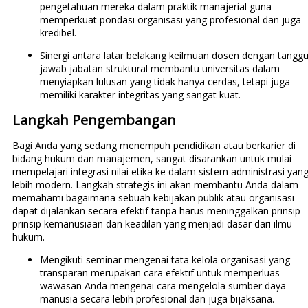
pengetahuan mereka dalam praktik manajerial guna
memperkuat pondasi organisasi yang profesional dan juga
kredibel.
Sinergi antara latar belakang keilmuan dosen dengan tangg
jawab jabatan struktural membantu universitas dalam
menyiapkan lulusan yang tidak hanya cerdas, tetapi juga
memiliki karakter integritas yang sangat kuat.
Langkah Pengembangan
Bagi Anda yang sedang menempuh pendidikan atau berkarier di
bidang hukum dan manajemen, sangat disarankan untuk mulai
mempelajari integrasi nilai etika ke dalam sistem administrasi yan
lebih modern. Langkah strategis ini akan membantu Anda dalam
memahami bagaimana sebuah kebijakan publik atau organisasi
dapat dijalankan secara efektif tanpa harus meninggalkan prinsip-
prinsip kemanusiaan dan keadilan yang menjadi dasar dari ilmu
hukum.
Mengikuti seminar mengenai tata kelola organisasi yang
transparan merupakan cara efektif untuk memperluas
wawasan Anda mengenai cara mengelola sumber daya
manusia secara lebih profesional dan juga bijaksana.