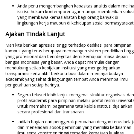
Anda perlu mengembangkan kapasitas analitis dalam meliha
isu-isu hukum kontemporer agar mampu memberikan solus
yang membawa kemaslahatan bagi orang banyak di
lingkungan kerja maupun di kehidupan sosial bermasyarakat
Ajakan Tindak Lanjut
Mari kita berikan apresiasi tinggi terhadap dedikasi para pimpinan
kampus yang terus berupaya membangun sistem pendidikan tingg
yang profesional dan berintegritas demi kemajuan masa depan
bangsa Indonesia yang besar. Anda dapat memulai dengan
mendukung setiap kebijakan institusi yang mengedepankan
transparansi serta aktif berkontribusi dalam menjaga budaya
akademik yang sehat di lingkungan tempat Anda menimba ilmu
pengetahuan setiap harinya.
Segera telusuri lebih lanjut mengenai struktur organisasi dan
profil akademik para pimpinan melalui portal resmi universit
untuk memahami bagaimana tata kelola institusi dijalankan
secara profesional dan transparan.
Jadilah bagian dari penggerak perubahan dengan terus belaj
dan meneladani sosok pemimpin yang memiliki kedalaman
ilmu serta komitmen tinggi terhadap kemajuan kualitas