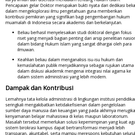
Pencapaian gelar Doktor merupakan bukti nyata dari dedikasi beli
dalam mengeksplorasi ilmu pengetahuan guna memberikan
kontribusi pemikiran yang signifikan bagi pengembangan hukum
muamalah di Indonesia secara akademis dan berkelanjutan.
Beliau berhasil menyelesaikan studi doktoral dengan fokus
riset yang menjadi bagian penting dari arsip penelitian nasio
dalam bidang Hukum Islam yang sangat dihargai oleh para
ilmuwan.
Keahlian beliau dalam menganalisis isu-isu hukum dan
kemaslahatan publik menjadikannya sebagai rujukan utama
dalam diskusi akademik mengenai integrasi nilai agama ke
dalam sistem administrasi yang lebih modern.
Dampak dan Kontribusi
Lemahnya tata kelola administrasi di lingkungan institusi pendidika
seringkali mengakibatkan ketidakefisienan dalam pengelolaan
sumber daya manusia dan keuangan yang pada akhirnya merugik
kenyamanan belajar mahasiswa di kelas maupun laboratorium.
Masalah tersebut memerlukan solusi kepemimpinan yang kuat ag
sistem birokrasi kampus dapat bertransformasi menjadi lebih
transparan, akuntabel, serta mampu merespons kebutuhan seluru