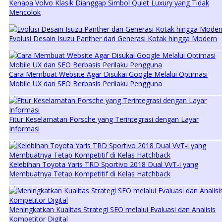
Kenapa Volvo Klasik Dianggap Simbol Quiet Luxury yang Tidak
Mencolok
Evolusi Desain Isuzu Panther dari Generasi Kotak hingga Modern
Cara Membuat Website Agar Disukai Google Melalui Optimasi
Mobile UX dan SEO Berbasis Perilaku Pengguna
Fitur Keselamatan Porsche yang Terintegrasi dengan Layar
Informasi
Kelebihan Toyota Yaris TRD Sportivo 2018 Dual VVT-i yang
Membuatnya Tetap Kompetitif di Kelas Hatchback
Meningkatkan Kualitas Strategi SEO melalui Evaluasi dan Analisis
Kompetitor Digital