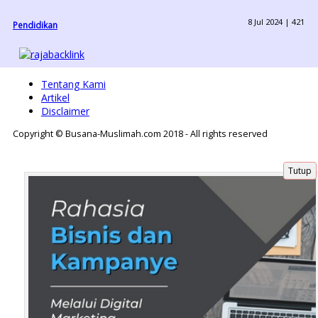
8 Jul 2024 |
421
Pendidikan
Tentang Kami
Artikel
Disclaimer
Copyright © Busana-Muslimah.com 2018 - All rights reserved
Tutup