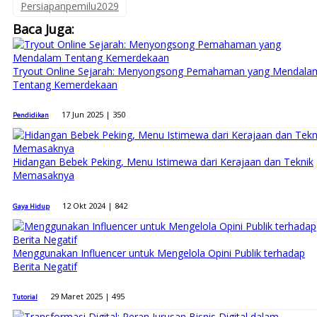
Persiapanpemilu2029
Baca Juga:
Tryout Online Sejarah: Menyongsong Pemahaman yang Mendala
Tentang Kemerdekaan
17 Jun 2025 |
350
Pendidikan
Hidangan Bebek Peking, Menu Istimewa dari Kerajaan dan Teknik
Memasaknya
12 Okt 2024 |
842
Gaya Hidup
Menggunakan Influencer untuk Mengelola Opini Publik terhadap
Berita Negatif
29 Maret 2025 |
495
Tutorial