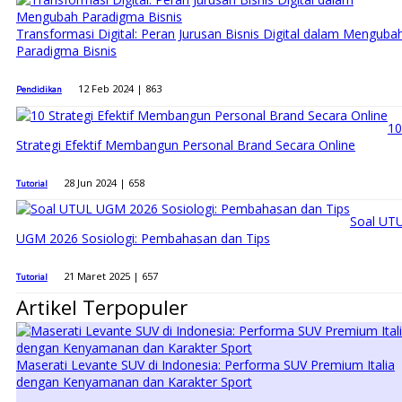
Transformasi Digital: Peran Jurusan Bisnis Digital dalam Menguba
Paradigma Bisnis
12 Feb 2024 |
863
Pendidikan
10
Strategi Efektif Membangun Personal Brand Secara Online
28 Jun 2024 |
658
Tutorial
Soal UT
UGM 2026 Sosiologi: Pembahasan dan Tips
21 Maret 2025 |
657
Tutorial
Artikel Terpopuler
Maserati Levante SUV di Indonesia: Performa SUV Premium Italia
dengan Kenyamanan dan Karakter Sport