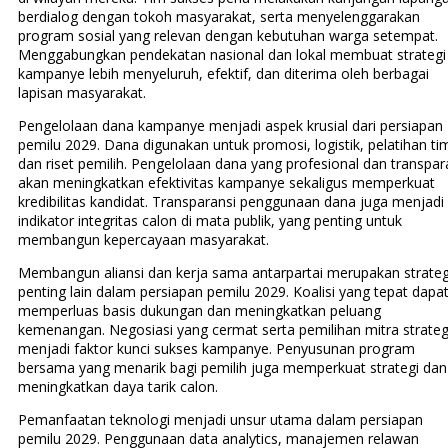
berdialog dengan tokoh masyarakat, serta menyelenggarakan
program sosial yang relevan dengan kebutuhan warga setempat.
Menggabungkan pendekatan nasional dan lokal membuat strategi
kampanye lebih menyeluruh, efektif, dan diterima oleh berbagai
lapisan masyarakat.
Pengelolaan dana kampanye menjadi aspek krusial dari persiapan
pemilu 2029. Dana digunakan untuk promosi, logistik, pelatihan ti
dan riset pemilih. Pengelolaan dana yang profesional dan transpar
akan meningkatkan efektivitas kampanye sekaligus memperkuat
kredibilitas kandidat. Transparansi penggunaan dana juga menjadi
indikator integritas calon di mata publik, yang penting untuk
membangun kepercayaan masyarakat.
Membangun aliansi dan kerja sama antarpartai merupakan strateg
penting lain dalam persiapan pemilu 2029. Koalisi yang tepat dapa
memperluas basis dukungan dan meningkatkan peluang
kemenangan. Negosiasi yang cermat serta pemilihan mitra strateg
menjadi faktor kunci sukses kampanye. Penyusunan program
bersama yang menarik bagi pemilih juga memperkuat strategi dan
meningkatkan daya tarik calon.
Pemanfaatan teknologi menjadi unsur utama dalam persiapan
pemilu 2029. Penggunaan data analytics, manajemen relawan