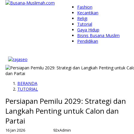
Fashion
Kecantikan
Religi
Tutorial
Gaya Hidup
Bisnis Busana Muslim
Pendidikan
BERANDA
TUTORIAL
Persiapan Pemilu 2029: Strategi dan
Langkah Penting untuk Calon dan
Partai
16 Jan 2026
92x
Admin