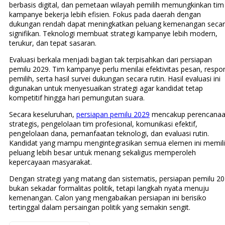
berbasis digital, dan pemetaan wilayah pemilih memungkinkan tim
kampanye bekerja lebih efisien. Fokus pada daerah dengan
dukungan rendah dapat meningkatkan peluang kemenangan seca
signifikan. Teknologi membuat strategi kampanye lebih modern,
terukur, dan tepat sasaran.
Evaluasi berkala menjadi bagian tak terpisahkan dari persiapan
pemilu 2029. Tim kampanye perlu menilai efektivitas pesan, respo
pemilih, serta hasil survei dukungan secara rutin. Hasil evaluasi ini
digunakan untuk menyesuaikan strategi agar kandidat tetap
kompetitif hingga hari pemungutan suara.
Secara keseluruhan,
persiapan pemilu 2029
mencakup perencana
strategis, pengelolaan tim profesional, komunikasi efektif,
pengelolaan dana, pemanfaatan teknologi, dan evaluasi rutin.
Kandidat yang mampu mengintegrasikan semua elemen ini memili
peluang lebih besar untuk menang sekaligus memperoleh
kepercayaan masyarakat.
Dengan strategi yang matang dan sistematis, persiapan pemilu 2
bukan sekadar formalitas politik, tetapi langkah nyata menuju
kemenangan. Calon yang mengabaikan persiapan ini berisiko
tertinggal dalam persaingan politik yang semakin sengit.