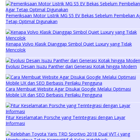
Pemeriksaan Motor Listrik MG S5 EV Bekas Sebelum Pembelian A
Tetap Optimal Digunakan
Kenapa Volvo Klasik Dianggap Simbol Quiet Luxury yang Tidak
Mencolok
Evolusi Desain Isuzu Panther dari Generasi Kotak hingga Modern
Cara Membuat Website Agar Disukai Google Melalui Optimasi
Mobile UX dan SEO Berbasis Perilaku Pengguna
Fitur Keselamatan Porsche yang Terintegrasi dengan Layar
Informasi