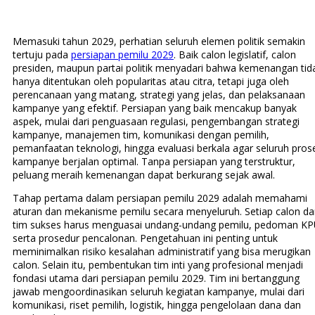
Memasuki tahun 2029, perhatian seluruh elemen politik semakin
tertuju pada
persiapan pemilu 2029
. Baik calon legislatif, calon
presiden, maupun partai politik menyadari bahwa kemenangan tid
hanya ditentukan oleh popularitas atau citra, tetapi juga oleh
perencanaan yang matang, strategi yang jelas, dan pelaksanaan
kampanye yang efektif. Persiapan yang baik mencakup banyak
aspek, mulai dari penguasaan regulasi, pengembangan strategi
kampanye, manajemen tim, komunikasi dengan pemilih,
pemanfaatan teknologi, hingga evaluasi berkala agar seluruh pros
kampanye berjalan optimal. Tanpa persiapan yang terstruktur,
peluang meraih kemenangan dapat berkurang sejak awal.
Tahap pertama dalam persiapan pemilu 2029 adalah memahami
aturan dan mekanisme pemilu secara menyeluruh. Setiap calon da
tim sukses harus menguasai undang-undang pemilu, pedoman KP
serta prosedur pencalonan. Pengetahuan ini penting untuk
meminimalkan risiko kesalahan administratif yang bisa merugikan
calon. Selain itu, pembentukan tim inti yang profesional menjadi
fondasi utama dari persiapan pemilu 2029. Tim ini bertanggung
jawab mengoordinasikan seluruh kegiatan kampanye, mulai dari
komunikasi, riset pemilih, logistik, hingga pengelolaan dana dan