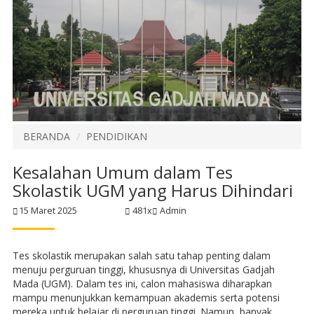
BERANDA
PENDIDIKAN
Kesalahan Umum dalam Tes
Skolastik UGM yang Harus Dihindari
15 Maret 2025
481x
Admin
Tes skolastik merupakan salah satu tahap penting dalam
menuju perguruan tinggi, khususnya di Universitas Gadjah
Mada (UGM). Dalam tes ini, calon mahasiswa diharapkan
mampu menunjukkan kemampuan akademis serta potensi
mereka untuk belajar di perguruan tinggi. Namun, banyak