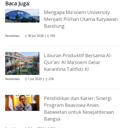
Baca Juga:
Mengapa Ma'soem University
Menjadi Pilihan Utama Karyawan
Bandung
30 Jul 2024 |
595
Pendidikan
Liburan Produktif Bersama Al-
Qur’an: Al Ma’soem Gelar
Karantina Tahfidz XI
1 Jul 2025 |
218
Pendidikan
Pendidikan dan Karier, Sinergi
Program Beasiswa Anies
Baswedan untuk Kesejahteraan
Bangsa