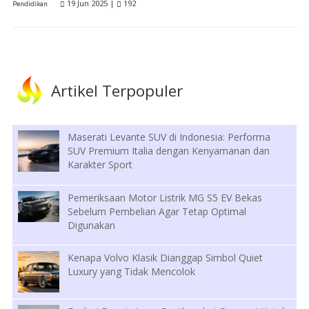
19 Jun 2025 |
192
Pendidikan
Artikel Terpopuler
Maserati Levante SUV di Indonesia: Performa
SUV Premium Italia dengan Kenyamanan dan
Karakter Sport
Pemeriksaan Motor Listrik MG S5 EV Bekas
Sebelum Pembelian Agar Tetap Optimal
Digunakan
Kenapa Volvo Klasik Dianggap Simbol Quiet
Luxury yang Tidak Mencolok