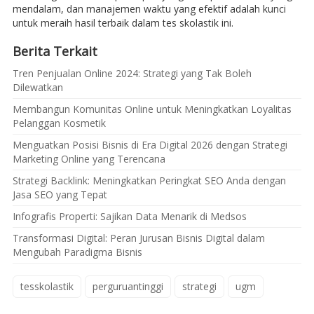
mendalam, dan manajemen waktu yang efektif adalah kunci
untuk meraih hasil terbaik dalam tes skolastik ini.
Berita Terkait
Tren Penjualan Online 2024: Strategi yang Tak Boleh
Dilewatkan
Membangun Komunitas Online untuk Meningkatkan Loyalitas
Pelanggan Kosmetik
Menguatkan Posisi Bisnis di Era Digital 2026 dengan Strategi
Marketing Online yang Terencana
Strategi Backlink: Meningkatkan Peringkat SEO Anda dengan
Jasa SEO yang Tepat
Infografis Properti: Sajikan Data Menarik di Medsos
Transformasi Digital: Peran Jurusan Bisnis Digital dalam
Mengubah Paradigma Bisnis
tesskolastik
perguruantinggi
strategi
ugm