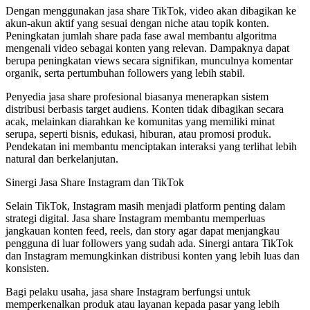
Dengan menggunakan jasa share TikTok, video akan dibagikan ke
akun-akun aktif yang sesuai dengan niche atau topik konten.
Peningkatan jumlah share pada fase awal membantu algoritma
mengenali video sebagai konten yang relevan. Dampaknya dapat
berupa peningkatan views secara signifikan, munculnya komentar
organik, serta pertumbuhan followers yang lebih stabil.
Penyedia jasa share profesional biasanya menerapkan sistem
distribusi berbasis target audiens. Konten tidak dibagikan secara
acak, melainkan diarahkan ke komunitas yang memiliki minat
serupa, seperti bisnis, edukasi, hiburan, atau promosi produk.
Pendekatan ini membantu menciptakan interaksi yang terlihat lebih
natural dan berkelanjutan.
Sinergi Jasa Share Instagram dan TikTok
Selain TikTok, Instagram masih menjadi platform penting dalam
strategi digital. Jasa share Instagram membantu memperluas
jangkauan konten feed, reels, dan story agar dapat menjangkau
pengguna di luar followers yang sudah ada. Sinergi antara TikTok
dan Instagram memungkinkan distribusi konten yang lebih luas dan
konsisten.
Bagi pelaku usaha, jasa share Instagram berfungsi untuk
memperkenalkan produk atau layanan kepada pasar yang lebih