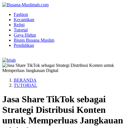
Fashion
Kecantikan
Religi
Tutorial
Gaya Hidup
Bisnis Busana Muslim
Pendidikan
BERANDA
TUTORIAL
Jasa Share TikTok sebagai
Strategi Distribusi Konten
untuk Memperluas Jangkauan