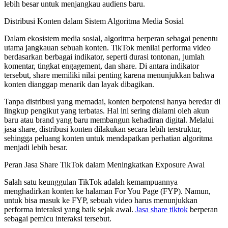
lebih besar untuk menjangkau audiens baru.
Distribusi Konten dalam Sistem Algoritma Media Sosial
Dalam ekosistem media sosial, algoritma berperan sebagai penentu
utama jangkauan sebuah konten. TikTok menilai performa video
berdasarkan berbagai indikator, seperti durasi tontonan, jumlah
komentar, tingkat engagement, dan share. Di antara indikator
tersebut, share memiliki nilai penting karena menunjukkan bahwa
konten dianggap menarik dan layak dibagikan.
Tanpa distribusi yang memadai, konten berpotensi hanya beredar di
lingkup pengikut yang terbatas. Hal ini sering dialami oleh akun
baru atau brand yang baru membangun kehadiran digital. Melalui
jasa share, distribusi konten dilakukan secara lebih terstruktur,
sehingga peluang konten untuk mendapatkan perhatian algoritma
menjadi lebih besar.
Peran Jasa Share TikTok dalam Meningkatkan Exposure Awal
Salah satu keunggulan TikTok adalah kemampuannya
menghadirkan konten ke halaman For You Page (FYP). Namun,
untuk bisa masuk ke FYP, sebuah video harus menunjukkan
performa interaksi yang baik sejak awal.
Jasa share tiktok
berperan
sebagai pemicu interaksi tersebut.