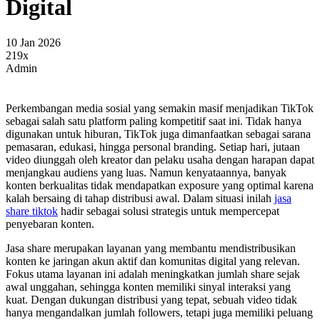
Digital
10 Jan 2026
219x
Admin
Perkembangan media sosial yang semakin masif menjadikan TikTok
sebagai salah satu platform paling kompetitif saat ini. Tidak hanya
digunakan untuk hiburan, TikTok juga dimanfaatkan sebagai sarana
pemasaran, edukasi, hingga personal branding. Setiap hari, jutaan
video diunggah oleh kreator dan pelaku usaha dengan harapan dapat
menjangkau audiens yang luas. Namun kenyataannya, banyak
konten berkualitas tidak mendapatkan exposure yang optimal karena
kalah bersaing di tahap distribusi awal. Dalam situasi inilah
jasa
share tiktok
hadir sebagai solusi strategis untuk mempercepat
penyebaran konten.
Jasa share merupakan layanan yang membantu mendistribusikan
konten ke jaringan akun aktif dan komunitas digital yang relevan.
Fokus utama layanan ini adalah meningkatkan jumlah share sejak
awal unggahan, sehingga konten memiliki sinyal interaksi yang
kuat. Dengan dukungan distribusi yang tepat, sebuah video tidak
hanya mengandalkan jumlah followers, tetapi juga memiliki peluang