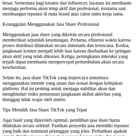
besar. Sementara bagi kreator dan influencer, layanan ini membantu
menjaga performa akun tetap aktif dan profesional, terutama saat
membangun reputasi di mata brand atau calon mitra kerja sama.
Keunggulan Menggunakan Jasa Share Profesional
Menggunakan jasa share yang dikelola secara profesional
memberikan sejumlah keuntungan. Pertama, efisiensi waktu karena
proses distribusi dilakukan secara sistematis dan terencana. Kedua,
jangkauan konten menjadi lebih luas karena disebarkan ke jaringan
akun aktif yang telah dikurasi. Ketiga, peningkatan interaksi yang
terjadi dapat membantu mempercepat pertumbuhan akun secara
keseluruhan.
Selain itu, jasa share TikTok yang terpercaya umumnya
menggunakan metode yang aman dan sesuai dengan kebijakan
platform. Hal ini penting untuk menjaga stabilitas akun dan
menghindari risiko penurunan jangkauan akibat aktivitas yang
dianggap tidak wajar oleh sistem.
Tips Memilih Jasa Share TikTok yang Tepat
Agar hasil yang diperoleh optimal, pemilihan jasa share harus
dilakukan secara selektif. Pastikan penyedia jasa memiliki reputasi
yang baik dan testimoni pelanggan yang jelas. Perhatikan apakah