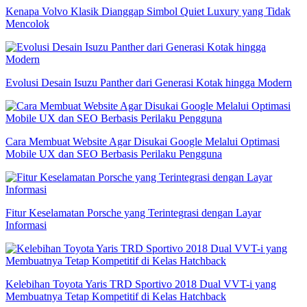
Kenapa Volvo Klasik Dianggap Simbol Quiet Luxury yang Tidak
Mencolok
Evolusi Desain Isuzu Panther dari Generasi Kotak hingga Modern
Cara Membuat Website Agar Disukai Google Melalui Optimasi
Mobile UX dan SEO Berbasis Perilaku Pengguna
Fitur Keselamatan Porsche yang Terintegrasi dengan Layar
Informasi
Kelebihan Toyota Yaris TRD Sportivo 2018 Dual VVT-i yang
Membuatnya Tetap Kompetitif di Kelas Hatchback