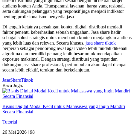
sistem distribusi yang digunakan sesuai dengan niche dan target
audiens konten Anda. Transparansi layanan, harga yang rasional,
serta dukungan pelanggan yang responsif juga menjadi indikator
penting profesionalisme penyedia jasa.
Di tengah ketatnya persaingan konten digital, distribusi menjadi
faktor penentu keberhasilan sebuah unggahan. Jasa share hadir
sebagai solusi strategis untuk membantu konten menjangkau audiens
yang lebih luas dan relevan. Secara khusus,
jasa share tiktok
berperan sebagai pendorong awal agar video lebih mudah dikenali
algoritma dan memiliki peluang lebih besar untuk mendapatkan
exposure maksimal. Dengan strategi distribusi yang tepat dan
dukungan jasa share profesional, pertumbuhan akun dapat dicapai
secara lebih efektif, terukur, dan berkelanjutan.
JasaShareTiktok
Baca Juga:
Bisnis Digital Modal Kecil untuk Mahasiswa yang Ingin Mandiri
Secara Finansial
Tutorial
26 Mei 2026 |
98