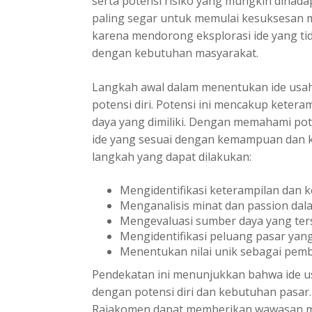
serta potensi risiko yang mungkin dihadap
paling segar untuk memulai kesuksesan
m
karena mendorong eksplorasi ide yang tida
dengan kebutuhan masyarakat.
Langkah awal dalam menentukan ide usah
potensi diri. Potensi ini mencakup keter
daya yang dimiliki. Dengan memahami pot
ide yang sesuai dengan kemampuan dan k
langkah yang dapat dilakukan:
Mengidentifikasi keterampilan dan ke
Menganalisis minat dan passion dal
Mengevaluasi sumber daya yang ter
Mengidentifikasi peluang pasar yang
Menentukan nilai unik sebagai pem
Pendekatan ini menunjukkan bahwa ide us
dengan potensi diri dan kebutuhan pasar.
Rajakomen dapat memberikan wawasan men