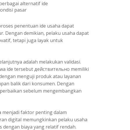
rbagai alternatif ide
ondisi pasar
roses penentuan ide usaha dapat
tur. Dengan demikian, pelaku usaha dapat
tif, tetapi juga layak untuk
lanjutnya adalah melakukan validasi.
wa ide tersebut действительно memiliki
n dengan menguji produk atau layanan
mpan balik dari konsumen. Dengan
n perbaikan sebelum mengembangkan
a menjadi faktor penting dalam
ran digital memungkinkan pelaku usaha
 dengan biaya yang relatif rendah.