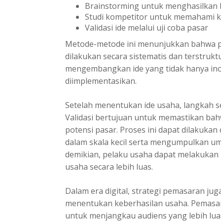
Brainstorming untuk menghasilkan be
Studi kompetitor untuk memahami k
Validasi ide melalui uji coba pasar
Metode-metode ini menunjukkan bahwa p
dilakukan secara sistematis dan terstruk
mengembangkan ide yang tidak hanya inova
diimplementasikan.
Setelah menentukan ide usaha, langkah se
Validasi bertujuan untuk memastikan bah
potensi pasar. Proses ini dapat dilakuka
dalam skala kecil serta mengumpulkan u
demikian, pelaku usaha dapat melakuka
usaha secara lebih luas.
Dalam era digital, strategi pemasaran jug
menentukan keberhasilan usaha. Pemasa
untuk menjangkau audiens yang lebih luas