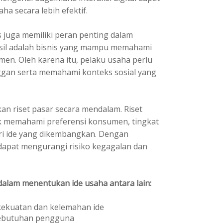
 secara lebih efektif.
s juga memiliki peran penting dalam
asil adalah bisnis yang mampu memahami
en. Oleh karena itu, pelaku usaha perlu
an serta memahami konteks sosial yang
an riset pasar secara mendalam. Riset
 memahami preferensi konsumen, tingkat
ri ide yang dikembangkan. Dengan
 dapat mengurangi risiko kegagalan dan
alam menentukan ide usaha antara lain:
kekuatan dan kelemahan ide
kebutuhan pengguna