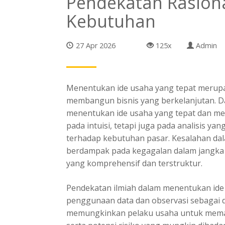
Pendekatan Rasiona
Kebutuhan
27 Apr 2026
125x
Admin
Menentukan ide usaha yang tepat merupa
membangun bisnis yang berkelanjutan. D
menentukan ide usaha yang tepat dan m
pada intuisi, tetapi juga pada analisis 
terhadap kebutuhan pasar. Kesalahan da
berdampak pada kegagalan dalam jangka 
yang komprehensif dan terstruktur.
Pendekatan ilmiah dalam menentukan id
penggunaan data dan observasi sebagai 
memungkinkan pelaku usaha untuk memah