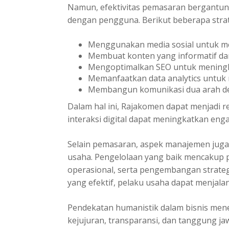
Namun, efektivitas pemasaran bergantung
dengan pengguna. Berikut beberapa strat
Menggunakan media sosial untuk 
Membuat konten yang informatif da
Mengoptimalkan SEO untuk meningka
Memanfaatkan data analytics untu
Membangun komunikasi dua arah d
Dalam hal ini,
Rajakomen
dapat menjadi 
interaksi digital dapat meningkatkan en
Selain pemasaran, aspek manajemen juga
usaha. Pengelolaan yang baik mencakup
operasional, serta pengembangan strate
yang efektif, pelaku usaha dapat menjalank
Pendekatan humanistik dalam bisnis menek
kejujuran, transparansi, dan tanggung j