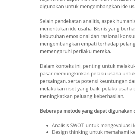
digunakan untuk mengembangkan ide usaha
Selain pendekatan analitis, aspek humani
menentukan ide usaha. Bisnis yang berh
kebutuhan emosional dan rasional konsum
mengembangkan empati terhadap pelangg
memengaruhi perilaku mereka.
Dalam konteks ini, penting untuk melakuk
pasar memungkinkan pelaku usaha untuk
persaingan, serta potensi keuntungan da
melakukan riset yang baik, pelaku usaha
meningkatkan peluang keberhasilan.
Beberapa metode yang dapat digunakan d
Analisis SWOT untuk mengevaluasi 
Design thinking untuk memahami 