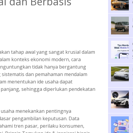
l dan Berbasis
kan tahap awal yang sangat krusial dalam
alam konteks ekonomi modern, cara
enguntungkan tidak hanya bergantung
yang sistematis dan pemahaman mendalam
lam menentukan ide usaha dapat
panjang, sehingga diperlukan pendekatan
e usaha menekankan pentingnya
dasar pengambilan keputusan. Data
ami tren pasar, perilaku konsumen,