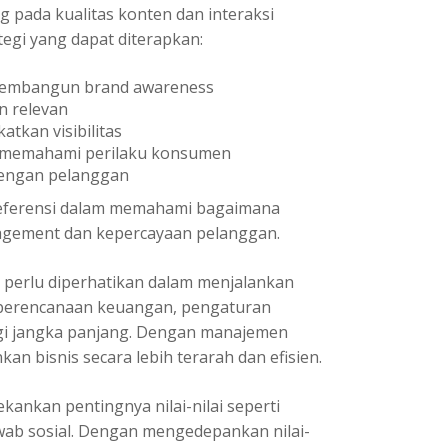
 pada kualitas konten dan interaksi
egi yang dapat diterapkan:
membangun brand awareness
n relevan
tkan visibilitas
k memahami perilaku konsumen
engan pelanggan
referensi dalam memahami bagaimana
gagement dan kepercayaan pelanggan.
 perlu diperhatikan dalam menjalankan
 perencanaan keuangan, pengaturan
gi jangka panjang. Dengan manajemen
an bisnis secara lebih terarah dan efisien.
ankan pentingnya nilai-nilai seperti
awab sosial. Dengan mengedepankan nilai-