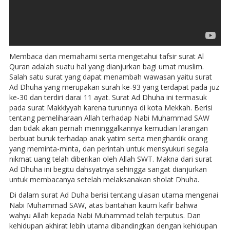
Membaca dan memahami serta mengetahui tafsir surat Al
Quran adalah suatu hal yang dianjurkan bagi umat muslim.
Salah satu surat yang dapat menambah wawasan yaitu surat
Ad Dhuha yang merupakan surah ke-93 yang terdapat pada juz
ke-30 dan terdiri darai 11 ayat. Surat Ad Dhuha ini termasuk
pada surat Makkiyyah karena turunnya di kota Mekkah. Berisi
tentang pemeliharaan Allah terhadap Nabi Muhammad SAW
dan tidak akan pernah meninggalkannya kemudian larangan
berbuat buruk terhadap anak yatim serta menghardik orang
yang meminta-minta, dan perintah untuk mensyukuri segala
nikmat uang telah diberikan oleh Allah SWT. Makna dari surat
Ad Dhuha ini begitu dahsyatnya sehingga sangat dianjurkan
untuk membacanya setelah melaksanakan sholat Dhuha.
Di dalam surat Ad Duha berisi tentang ulasan utama mengenai
Nabi Muhammad SAW, atas bantahan kaum kafir bahwa
wahyu Allah kepada Nabi Muhammad telah terputus. Dan
kehidupan akhirat lebih utama dibandingkan dengan kehidupan