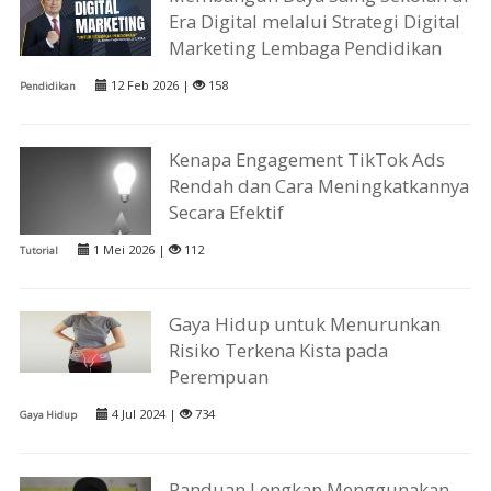
Era Digital melalui Strategi Digital
Marketing Lembaga Pendidikan
12 Feb 2026 |
158
Pendidikan
Kenapa Engagement TikTok Ads
Rendah dan Cara Meningkatkannya
Secara Efektif
1 Mei 2026 |
112
Tutorial
Gaya Hidup untuk Menurunkan
Risiko Terkena Kista pada
Perempuan
4 Jul 2024 |
734
Gaya Hidup
Panduan Lengkap Menggunakan