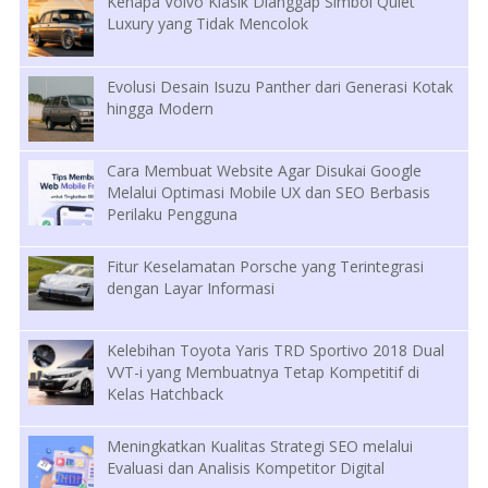
Kenapa Volvo Klasik Dianggap Simbol Quiet
Luxury yang Tidak Mencolok
Evolusi Desain Isuzu Panther dari Generasi Kotak
hingga Modern
Cara Membuat Website Agar Disukai Google
Melalui Optimasi Mobile UX dan SEO Berbasis
Perilaku Pengguna
Fitur Keselamatan Porsche yang Terintegrasi
dengan Layar Informasi
Kelebihan Toyota Yaris TRD Sportivo 2018 Dual
VVT-i yang Membuatnya Tetap Kompetitif di
Kelas Hatchback
Meningkatkan Kualitas Strategi SEO melalui
Evaluasi dan Analisis Kompetitor Digital