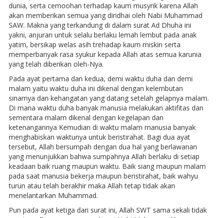
dunia, serta cemoohan terhadap kaum musyrik karena Allah
akan memberikan semua yang diridhai oleh Nabi Muhammad
SAW. Makna yang terkandung di dalam surat Ad Dhuha ini
yakni, anjuran untuk selalu berlaku lemah lembut pada anak
yatim, bersikap welas asih trehadap kaum miskin serta
memperbanyak rasa syukur kepada Allah atas semua karunia
yang telah diberikan oleh-Nya.
Pada ayat pertama dan kedua, demi waktu duha dan demi
malam yaitu waktu duha ini dikenal dengan kelembutan
sinarnya dan kehangatan yang datang setelah gelapnya malam.
Di mana waktu duha banyak manusia melakukan aktifitas dan
sementara malam dikenal dengan kegelapan dan
ketenangannya Kemudian di waktu malam manusia banyak
menghabiskan waktunya untuk beristirahat. Bagi dua ayat
tersebut, Allah bersumpah dengan dua hal yang berlawanan
yang menunjukkan bahwa sumpahnya Allah berlaku di setiap
keadaan baik ruang maupun waktu. Baik siang maupun malam
pada saat manusia bekerja maupun beristirahat, baik wahyu
turun atau telah berakhir maka Allah tetap tidak akan
menelantarkan Muhammad.
Pun pada ayat ketiga dari surat ini, Allah SWT sama sekali tidak