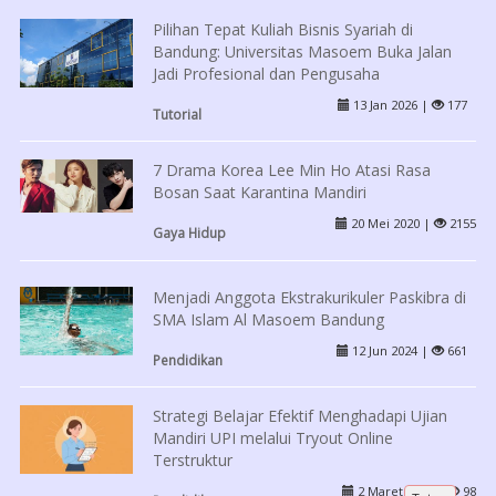
Pilihan Tepat Kuliah Bisnis Syariah di
Bandung: Universitas Masoem Buka Jalan
Jadi Profesional dan Pengusaha
13 Jan 2026 |
177
Tutorial
7 Drama Korea Lee Min Ho Atasi Rasa
Bosan Saat Karantina Mandiri
20 Mei 2020 |
2155
Gaya Hidup
Menjadi Anggota Ekstrakurikuler Paskibra di
SMA Islam Al Masoem Bandung
12 Jun 2024 |
661
Pendidikan
Strategi Belajar Efektif Menghadapi Ujian
Mandiri UPI melalui Tryout Online
Terstruktur
2 Maret 2026 |
98