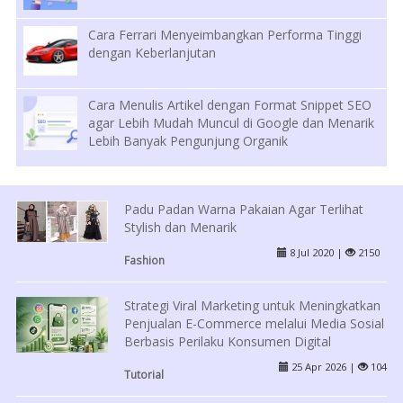
Cara Ferrari Menyeimbangkan Performa Tinggi
dengan Keberlanjutan
Cara Menulis Artikel dengan Format Snippet SEO
agar Lebih Mudah Muncul di Google dan Menarik
Lebih Banyak Pengunjung Organik
Padu Padan Warna Pakaian Agar Terlihat
Stylish dan Menarik
8 Jul 2020 |
2150
Fashion
Strategi Viral Marketing untuk Meningkatkan
Penjualan E-Commerce melalui Media Sosial
Berbasis Perilaku Konsumen Digital
25 Apr 2026 |
104
Tutorial