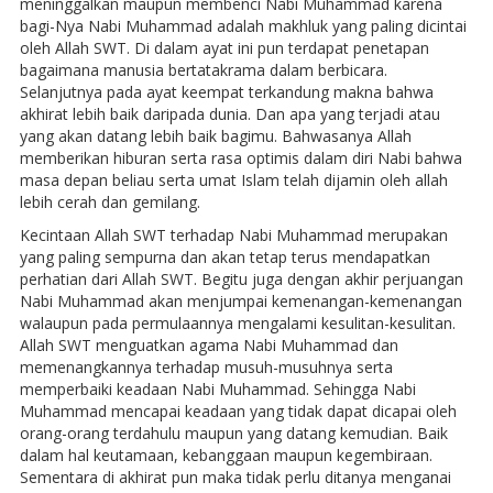
meninggalkan maupun membenci Nabi Muhammad karena
bagi-Nya Nabi Muhammad adalah makhluk yang paling dicintai
oleh Allah SWT. Di dalam ayat ini pun terdapat penetapan
bagaimana manusia bertatakrama dalam berbicara.
Selanjutnya pada ayat keempat terkandung makna bahwa
akhirat lebih baik daripada dunia. Dan apa yang terjadi atau
yang akan datang lebih baik bagimu. Bahwasanya Allah
memberikan hiburan serta rasa optimis dalam diri Nabi bahwa
masa depan beliau serta umat Islam telah dijamin oleh allah
lebih cerah dan gemilang.
Kecintaan Allah SWT terhadap Nabi Muhammad merupakan
yang paling sempurna dan akan tetap terus mendapatkan
perhatian dari Allah SWT. Begitu juga dengan akhir perjuangan
Nabi Muhammad akan menjumpai kemenangan-kemenangan
walaupun pada permulaannya mengalami kesulitan-kesulitan.
Allah SWT menguatkan agama Nabi Muhammad dan
memenangkannya terhadap musuh-musuhnya serta
memperbaiki keadaan Nabi Muhammad. Sehingga Nabi
Muhammad mencapai keadaan yang tidak dapat dicapai oleh
orang-orang terdahulu maupun yang datang kemudian. Baik
dalam hal keutamaan, kebanggaan maupun kegembiraan.
Sementara di akhirat pun maka tidak perlu ditanya menganai