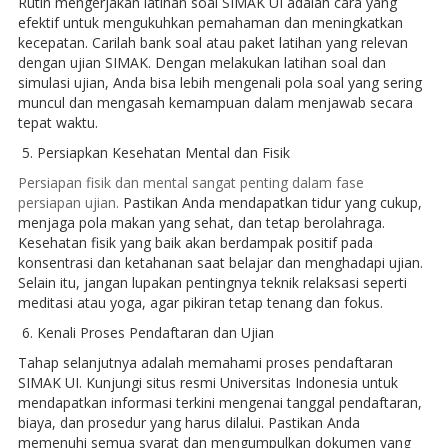
Rutin mengerjakan latihan soal SIMAK UI adalah cara yang
efektif untuk mengukuhkan pemahaman dan meningkatkan
kecepatan. Carilah bank soal atau paket latihan yang relevan
dengan ujian SIMAK. Dengan melakukan latihan soal dan
simulasi ujian, Anda bisa lebih mengenali pola soal yang sering
muncul dan mengasah kemampuan dalam menjawab secara
tepat waktu.
5. Persiapkan Kesehatan Mental dan Fisik
Persiapan fisik dan mental sangat penting dalam fase
persiapan ujian.
Pastikan Anda mendapatkan tidur yang cukup,
menjaga pola makan yang sehat, dan tetap berolahraga.
Kesehatan fisik yang baik akan berdampak positif pada
konsentrasi dan ketahanan saat belajar dan menghadapi ujian.
Selain itu, jangan lupakan pentingnya teknik relaksasi seperti
meditasi atau yoga, agar pikiran tetap tenang dan fokus.
6. Kenali Proses Pendaftaran dan Ujian
Tahap selanjutnya adalah memahami proses pendaftaran
SIMAK UI. Kunjungi situs resmi Universitas Indonesia untuk
mendapatkan informasi terkini mengenai tanggal pendaftaran,
biaya, dan prosedur yang harus dilalui. Pastikan Anda
memenuhi semua syarat dan mengumpulkan dokumen yang