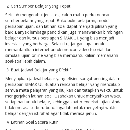
2. Cari Sumber Belajar yang Tepat
Setelah mengetahui jenis tes, calon maba perlu mencari
sumber belajar yang tepat. Buku-buku pelajaran, modul
persiapan ujian, dan latihan soal dapat menjadi pilihan yang
baik. Banyak lembaga pendidikan juga menawarkan bimbingan
belajar dan kursus persiapan SIMAK UI, yang bisa menjadi
investasi yang berharga. Selain itu, jangan lupa untuk
memanfaatkan internet untuk mencari video tutorial dan
simulasi ujian online yang bisa membantu kalian memahami
soal-soal lebih dalam.
3. Buat Jadwal Belajar yang Efektif
Menyiapkan jadwal belajar yang efisien sangat penting dalam
persiapan SIMAK UI. Buatlah rencana belajar yang mencakup
semua mata pelajaran yang diujikan dan tetapkan waktu untuk
mengerjakan latihan soal. Usahakan untuk menyisihkan waktu
setiap hari untuk belajar, sehingga saat mendekati ujian, Anda
tidak merasa terburu-buru. Ingatlah untuk menyelingi waktu
belajar dengan istirahat agar tidak merasa jenuh.
4. Latihan Soal Secara Rutin