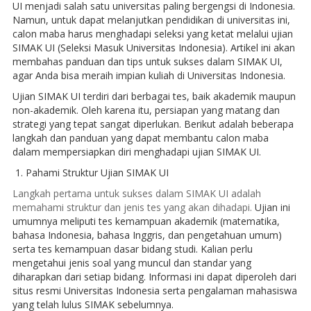
UI menjadi salah satu universitas paling bergengsi di Indonesia.
Namun, untuk dapat melanjutkan pendidikan di universitas ini,
calon maba harus menghadapi seleksi yang ketat melalui ujian
SIMAK UI (Seleksi Masuk Universitas Indonesia). Artikel ini akan
membahas panduan dan tips untuk sukses dalam SIMAK UI,
agar Anda bisa meraih impian kuliah di Universitas Indonesia.
Ujian SIMAK UI terdiri dari berbagai tes, baik akademik maupun
non-akademik. Oleh karena itu, persiapan yang matang dan
strategi yang tepat sangat diperlukan. Berikut adalah beberapa
langkah dan panduan yang dapat membantu calon maba
dalam mempersiapkan diri menghadapi ujian SIMAK UI.
1. Pahami Struktur Ujian SIMAK UI
Langkah pertama untuk sukses dalam SIMAK UI adalah
memahami struktur dan jenis tes yang akan dihadapi.
Ujian ini
umumnya meliputi tes kemampuan akademik (matematika,
bahasa Indonesia, bahasa Inggris, dan pengetahuan umum)
serta tes kemampuan dasar bidang studi. Kalian perlu
mengetahui jenis soal yang muncul dan standar yang
diharapkan dari setiap bidang. Informasi ini dapat diperoleh dari
situs resmi Universitas Indonesia serta pengalaman mahasiswa
yang telah lulus SIMAK sebelumnya.