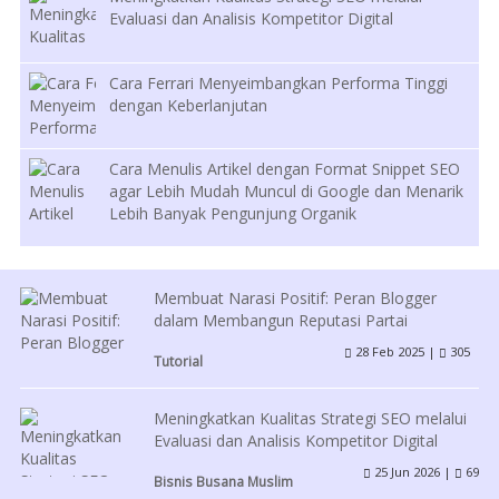
Evaluasi dan Analisis Kompetitor Digital
Cara Ferrari Menyeimbangkan Performa Tinggi
dengan Keberlanjutan
Cara Menulis Artikel dengan Format Snippet SEO
agar Lebih Mudah Muncul di Google dan Menarik
Lebih Banyak Pengunjung Organik
Membuat Narasi Positif: Peran Blogger
dalam Membangun Reputasi Partai
28 Feb 2025 |
305
Tutorial
Meningkatkan Kualitas Strategi SEO melalui
Evaluasi dan Analisis Kompetitor Digital
25 Jun 2026 |
69
Bisnis Busana Muslim