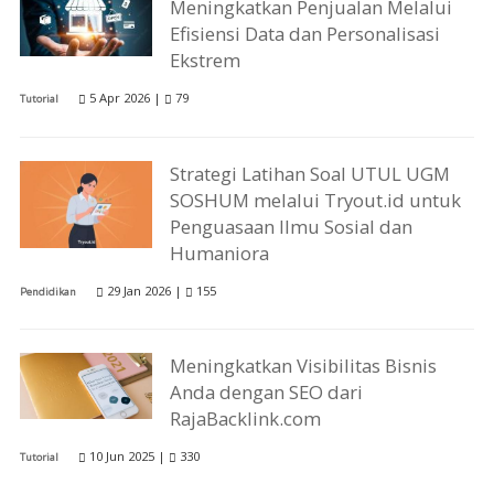
Meningkatkan Penjualan Melalui
Efisiensi Data dan Personalisasi
Ekstrem
5 Apr 2026 |
79
Tutorial
Strategi Latihan Soal UTUL UGM
SOSHUM melalui Tryout.id untuk
Penguasaan Ilmu Sosial dan
Humaniora
29 Jan 2026 |
155
Pendidikan
Meningkatkan Visibilitas Bisnis
Anda dengan SEO dari
RajaBacklink.com
10 Jun 2025 |
330
Tutorial