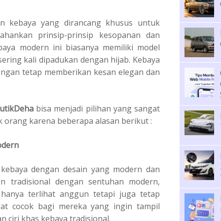
n kebaya yang dirancang khusus untuk
hankan prinsip-prinsip kesopanan dan
baya modern ini biasanya memiliki model
sering kali dipadukan dengan hijab. Kebaya
engan tetap memberikan kesan elegan dan
utikDeha
bisa menjadi pilihan yang sangat
orang karena beberapa alasan berikut :
odern
 kebaya dengan desain yang modern dan
 tradisional dengan sentuhan modern,
hanya terlihat anggun tetapi juga tetap
ngat cocok bagi mereka yang ingin tampil
ciri khas kebaya tradisional.