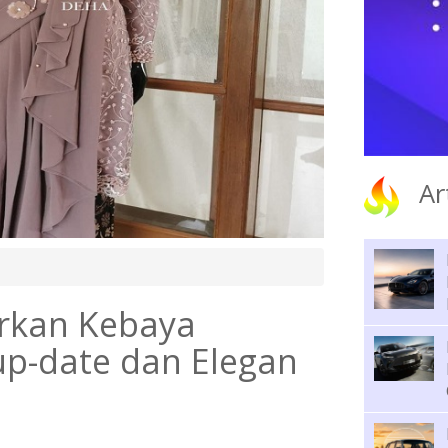
Ar
rkan Kebaya
p-date dan Elegan