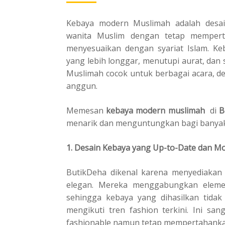
Kebaya modern Muslimah adalah desai
wanita Muslim dengan tetap memperta
menyesuaikan dengan syariat Islam. Ke
yang lebih longgar, menutupi aurat, dan 
Muslimah cocok untuk berbagai acara, d
anggun.
Memesan
kebaya modern muslimah
di
B
menarik dan menguntungkan bagi banyak 
1. Desain Kebaya yang Up-to-Date dan M
ButikDeha dikenal karena menyediakan
elegan. Mereka menggabungkan elemen
sehingga kebaya yang dihasilkan tidak 
mengikuti tren fashion terkini. Ini sa
fashionable namun tetap mempertahankan 