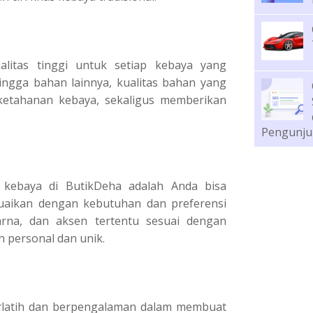
itas tinggi untuk setiap kebaya yang
hingga bahan lainnya, kualitas bahan yang
etahanan kebaya, sekaligus memberikan
Pengunju
kebaya di ButikDeha adalah Anda bisa
uaikan dengan kebutuhan dan preferensi
arna, dan aksen tertentu sesuai dengan
 personal dan unik.
erlatih dan berpengalaman dalam membuat