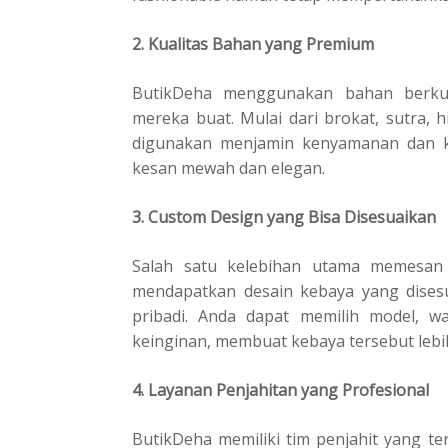
2. Kualitas Bahan yang Premium
ButikDeha menggunakan bahan berkual
mereka buat. Mulai dari brokat, sutra, 
digunakan menjamin kenyamanan dan k
kesan mewah dan elegan.
3. Custom Design yang Bisa Disesuaikan
Salah satu kelebihan utama memesan 
mendapatkan desain kebaya yang dises
pribadi. Anda dapat memilih model, w
keinginan, membuat kebaya tersebut lebih
4. Layanan Penjahitan yang Profesional
ButikDeha memiliki tim penjahit yang t