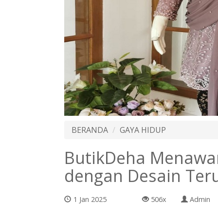
BERANDA
GAYA HIDUP
ButikDeha Menawa
dengan Desain Teru
1 Jan 2025
506x
Admin