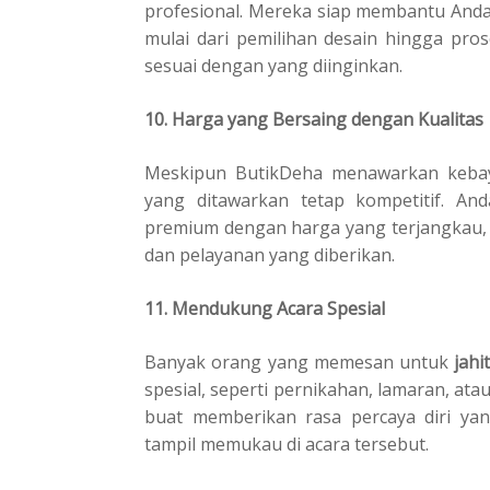
profesional. Mereka siap membantu Anda
mulai dari pemilihan desain hingga pro
sesuai dengan yang diinginkan.
10. Harga yang Bersaing dengan Kualitas
Meskipun ButikDeha menawarkan kebaya
yang ditawarkan tetap kompetitif. An
premium dengan harga yang terjangkau, 
dan pelayanan yang diberikan.
11. Mendukung Acara Spesial
Banyak orang yang memesan untuk
jah
spesial, seperti pernikahan, lamaran, at
buat memberikan rasa percaya diri ya
tampil memukau di acara tersebut.