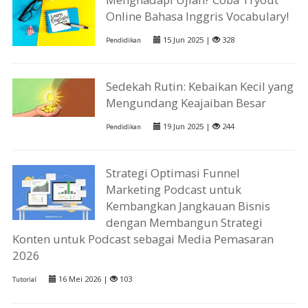
Online Bahasa Inggris Vocabulary!
15 Jun 2025 |
328
Pendidikan
Sedekah Rutin: Kebaikan Kecil yang
Mengundang Keajaiban Besar
19 Jun 2025 |
244
Pendidikan
Strategi Optimasi Funnel
Marketing Podcast untuk
Kembangkan Jangkauan Bisnis
dengan Membangun Strategi
Konten untuk Podcast sebagai Media Pemasaran
2026
16 Mei 2026 |
103
Tutorial