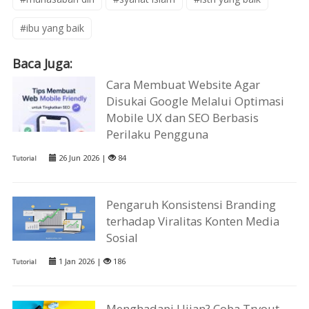
#ibu yang baik
Baca Juga:
Cara Membuat Website Agar
Disukai Google Melalui Optimasi
Mobile UX dan SEO Berbasis
Perilaku Pengguna
26 Jun 2026 |
84
Tutorial
Pengaruh Konsistensi Branding
terhadap Viralitas Konten Media
Sosial
1 Jan 2026 |
186
Tutorial
Menghadapi Ujian? Coba Tryout