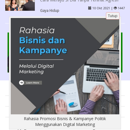
10 Okt 2021 |
1447
Gaya Hidup
Tutup
Tentang Kami
Artikel
Disclaimer
Rahasia Promosi Bisnis & Kampanye Politik
Menggunakan Digital Marketing
Copyright © Busana-Muslimah.com 2018 - All rights reserved