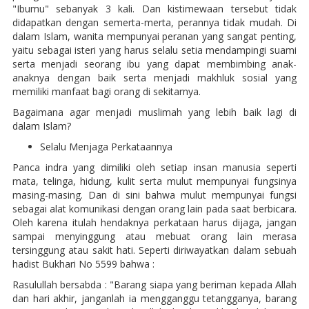
"Ibumu" sebanyak 3 kali. Dan kistimewaan tersebut tidak
didapatkan dengan semerta-merta, perannya tidak mudah. Di
dalam Islam, wanita mempunyai peranan yang sangat penting,
yaitu sebagai isteri yang harus selalu setia mendampingi suami
serta menjadi seorang ibu yang dapat membimbing anak-
anaknya dengan baik serta menjadi makhluk sosial yang
memiliki manfaat bagi orang di sekitarnya.
Bagaimana agar menjadi muslimah yang lebih baik lagi di
dalam Islam?
Selalu Menjaga Perkataannya
Panca indra yang dimiliki oleh setiap insan manusia seperti
mata, telinga, hidung, kulit serta mulut mempunyai fungsinya
masing-masing. Dan di sini bahwa mulut mempunyai fungsi
sebagai alat komunikasi dengan orang lain pada saat berbicara.
Oleh karena itulah hendaknya perkataan harus dijaga, jangan
sampai menyinggung atau mebuat orang lain merasa
tersinggung atau sakit hati. Seperti diriwayatkan dalam sebuah
hadist Bukhari No 5599 bahwa :
Rasulullah bersabda : "Barang siapa yang beriman kepada Allah
dan hari akhir, janganlah ia mengganggu tetangganya, barang