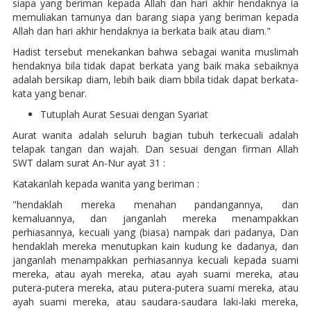
siapa yang beriman kepada Allah dan hari akhir hendaknya ia
memuliakan tamunya dan barang siapa yang beriman kepada
Allah dan hari akhir hendaknya ia berkata baik atau diam."
Hadist tersebut menekankan bahwa sebagai wanita muslimah
hendaknya bila tidak dapat berkata yang baik maka sebaiknya
adalah bersikap diam, lebih baik diam bbila tidak dapat berkata-
kata yang benar.
Tutuplah Aurat Sesuai dengan Syariat
Aurat wanita adalah seluruh bagian tubuh terkecuali adalah
telapak tangan dan wajah. Dan sesuai dengan firman Allah
SWT dalam surat An-Nur ayat 31 :
Katakanlah kepada wanita yang beriman :
"hendaklah mereka menahan pandangannya, dan
kemaluannya, dan janganlah mereka menampakkan
perhiasannya, kecuali yang (biasa) nampak dari padanya, Dan
hendaklah mereka menutupkan kain kudung ke dadanya, dan
janganlah menampakkan perhiasannya kecuali kepada suami
mereka, atau ayah mereka, atau ayah suami mereka, atau
putera-putera mereka, atau putera-putera suami mereka, atau
ayah suami mereka, atau saudara-saudara laki-laki mereka,