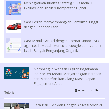
Meningkatkan Kualitas Strategi SEO melalui
Evaluasi dan Analisis Kompetitor Digital
Cara Ferrari Menyeimbangkan Performa Tinggi
dengan Keberlanjutan
Cara Menulis Artikel dengan Format Snippet SEO
agar Lebih Mudah Muncul di Google dan Menarik
Lebih Banyak Pengunjung Organik
Membangun Warisan Digital: Bagaimana
Ide Konten Kreatif Menghilangkan Batasan
dan Mendefinisikan Ulang Masa Depan
Engagement Anda
9 Des 2025 |
197
Tutorial
Cara Baru Beriklan Dengan Aplikasi Soorvei