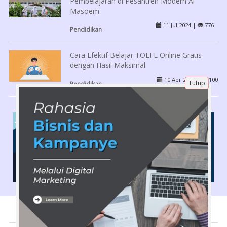
Pembelajaran di Pesantren Modern Al
Masoem
11 Jul 2024 |
776
Pendidikan
Cara Efektif Belajar TOEFL Online Gratis
dengan Hasil Maksimal
10 Apr 2026 |
100
Tutup
Pendidikan
Tentang Kami