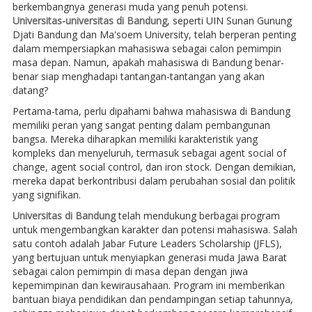
berkembangnya generasi muda yang penuh potensi.
Universitas-universitas di Bandung
, seperti UIN Sunan Gunung
Djati Bandung dan Ma'soem University, telah berperan penting
dalam mempersiapkan mahasiswa sebagai calon pemimpin
masa depan. Namun, apakah mahasiswa di Bandung benar-
benar siap menghadapi tantangan-tantangan yang akan
datang?
Pertama-tama, perlu dipahami bahwa mahasiswa di Bandung
memiliki peran yang sangat penting dalam pembangunan
bangsa. Mereka diharapkan memiliki karakteristik yang
kompleks dan menyeluruh, termasuk sebagai agent social of
change, agent social control, dan iron stock. Dengan demikian,
mereka dapat berkontribusi dalam perubahan sosial dan politik
yang signifikan.
Universitas di Bandung
telah mendukung berbagai program
untuk mengembangkan karakter dan potensi mahasiswa. Salah
satu contoh adalah Jabar Future Leaders Scholarship (JFLS),
yang bertujuan untuk menyiapkan generasi muda Jawa Barat
sebagai calon pemimpin di masa depan dengan jiwa
kepemimpinan dan kewirausahaan. Program ini memberikan
bantuan biaya pendidikan dan pendampingan setiap tahunnya,