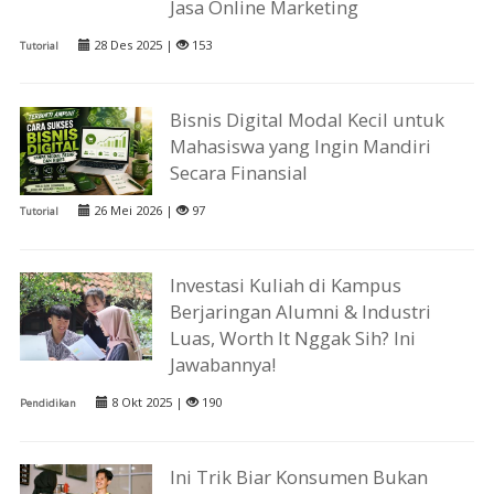
Jasa Online Marketing
28 Des 2025 |
153
Tutorial
Bisnis Digital Modal Kecil untuk
Mahasiswa yang Ingin Mandiri
Secara Finansial
26 Mei 2026 |
97
Tutorial
Investasi Kuliah di Kampus
Berjaringan Alumni & Industri
Luas, Worth It Nggak Sih? Ini
Jawabannya!
8 Okt 2025 |
190
Pendidikan
Ini Trik Biar Konsumen Bukan