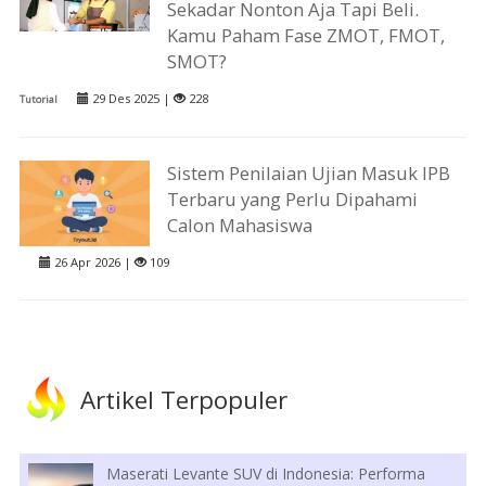
Sekadar Nonton Aja Tapi Beli.
Kamu Paham Fase ZMOT, FMOT,
SMOT?
29 Des 2025 |
228
Tutorial
Sistem Penilaian Ujian Masuk IPB
Terbaru yang Perlu Dipahami
Calon Mahasiswa
26 Apr 2026 |
109
Artikel Terpopuler
Maserati Levante SUV di Indonesia: Performa