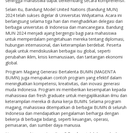
sehingga mahasiswa dapat berkembang secara komprehensif.
Selain itu, Bandung Model United Nations (Bandung MUN)
2024 telah sukses digelar di Universitas Widyatama. Acara ini
berlangsung selama tiga hari dan menghadirkan delegasi dari
berbagai universitas di Indonesia dan mancanegara. Bandung
MUN 2024 menjadi ajang bergengsi bagi para mahasiswa
untuk memperdalam pengetahuan mereka tentang diplomasi,
hubungan internasional, dan keterampilan berdebat. Peserta
diajak untuk mendiskusikan berbagai isu global, seperti
perubahan iklim, krisis kemanusiaan, dan tantangan ekonomi
global.
Program Magang Generasi Bertalenta BUMN (MAGENTA
BUMN) juga merupakan contoh program yang efektif dalam
meningkatkan kompetensi, kreativitas, dan inovasi generasi
muda Indonesia. Program ini memberikan kesempatan kepada
mahasiswa dan fresh graduate untuk mengaplikasikan ilmu dan
keterampilan mereka di dunia kerja BUMN. Selama program
magang, mahasiswa ditempatkan di berbagai BUMN di seluruh
Indonesia dan mendapatkan pengalaman berharga dengan
bekerja di berbagai bidang, seperti keuangan, operasi,
pemasaran, dan sumber daya manusia.