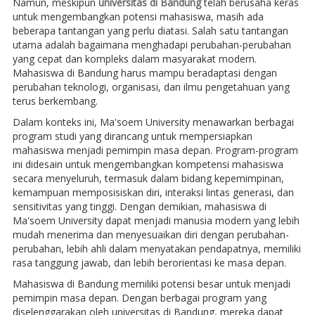
Namun, meskipun
universitas di Bandung
telah berusaha keras
untuk mengembangkan potensi mahasiswa, masih ada
beberapa tantangan yang perlu diatasi. Salah satu tantangan
utama adalah bagaimana menghadapi perubahan-perubahan
yang cepat dan kompleks dalam masyarakat modern.
Mahasiswa di Bandung harus mampu beradaptasi dengan
perubahan teknologi, organisasi, dan ilmu pengetahuan yang
terus berkembang.
Dalam konteks ini, Ma'soem University menawarkan berbagai
program studi yang dirancang untuk mempersiapkan
mahasiswa menjadi pemimpin masa depan. Program-program
ini didesain untuk mengembangkan kompetensi mahasiswa
secara menyeluruh, termasuk dalam bidang kepemimpinan,
kemampuan memposisiskan diri, interaksi lintas generasi, dan
sensitivitas yang tinggi. Dengan demikian, mahasiswa di
Ma'soem University dapat menjadi manusia modern yang lebih
mudah menerima dan menyesuaikan diri dengan perubahan-
perubahan, lebih ahli dalam menyatakan pendapatnya, memiliki
rasa tanggung jawab, dan lebih berorientasi ke masa depan.
Mahasiswa di Bandung memiliki potensi besar untuk menjadi
pemimpin masa depan. Dengan berbagai program yang
diselenggarakan oleh universitas di Bandung, mereka dapat