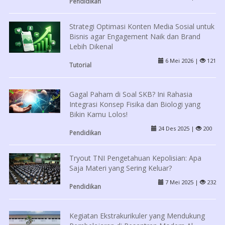
Pendidikan
Strategi Optimasi Konten Media Sosial untuk
Bisnis agar Engagement Naik dan Brand
Lebih Dikenal
6 Mei 2026 |
121
Tutorial
Gagal Paham di Soal SKB? Ini Rahasia
Integrasi Konsep Fisika dan Biologi yang
Bikin Kamu Lolos!
24 Des 2025 |
200
Pendidikan
Tryout TNI Pengetahuan Kepolisian: Apa
Saja Materi yang Sering Keluar?
7 Mei 2025 |
232
Pendidikan
Kegiatan Ekstrakurikuler yang Mendukung