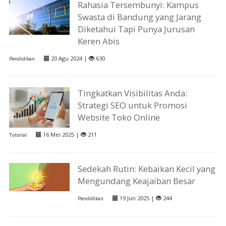
Rahasia Tersembunyi: Kampus
Swasta di Bandung yang Jarang
Diketahui Tapi Punya Jurusan
Keren Abis
20 Agu 2024 |
630
Pendidikan
Tingkatkan Visibilitas Anda:
Strategi SEO untuk Promosi
Website Toko Online
16 Mei 2025 |
211
Tutorial
Sedekah Rutin: Kebaikan Kecil yang
Mengundang Keajaiban Besar
19 Jun 2025 |
244
Pendidikan