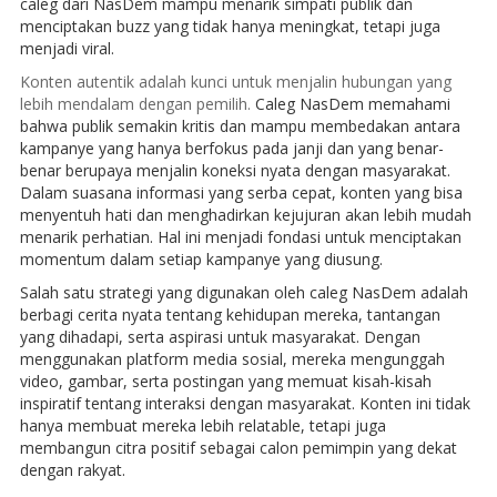
caleg dari NasDem mampu menarik simpati publik dan
menciptakan buzz yang tidak hanya meningkat, tetapi juga
menjadi viral.
Konten autentik adalah kunci untuk menjalin hubungan yang
lebih mendalam dengan pemilih.
Caleg NasDem memahami
bahwa publik semakin kritis dan mampu membedakan antara
kampanye yang hanya berfokus pada janji dan yang benar-
benar berupaya menjalin koneksi nyata dengan masyarakat.
Dalam suasana informasi yang serba cepat, konten yang bisa
menyentuh hati dan menghadirkan kejujuran akan lebih mudah
menarik perhatian. Hal ini menjadi fondasi untuk menciptakan
momentum dalam setiap kampanye yang diusung.
Salah satu strategi yang digunakan oleh caleg NasDem adalah
berbagi cerita nyata tentang kehidupan mereka, tantangan
yang dihadapi, serta aspirasi untuk masyarakat. Dengan
menggunakan platform media sosial, mereka mengunggah
video, gambar, serta postingan yang memuat kisah-kisah
inspiratif tentang interaksi dengan masyarakat. Konten ini tidak
hanya membuat mereka lebih relatable, tetapi juga
membangun citra positif sebagai calon pemimpin yang dekat
dengan rakyat.