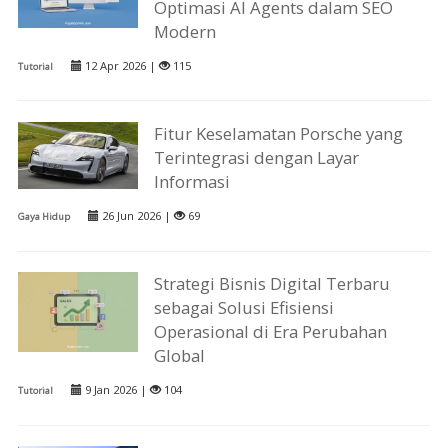
Optimasi AI Agents dalam SEO
Modern
12 Apr 2026 |
115
Tutorial
Fitur Keselamatan Porsche yang
Terintegrasi dengan Layar
Informasi
26 Jun 2026 |
69
Gaya Hidup
Strategi Bisnis Digital Terbaru
sebagai Solusi Efisiensi
Operasional di Era Perubahan
Global
9 Jan 2026 |
104
Tutorial