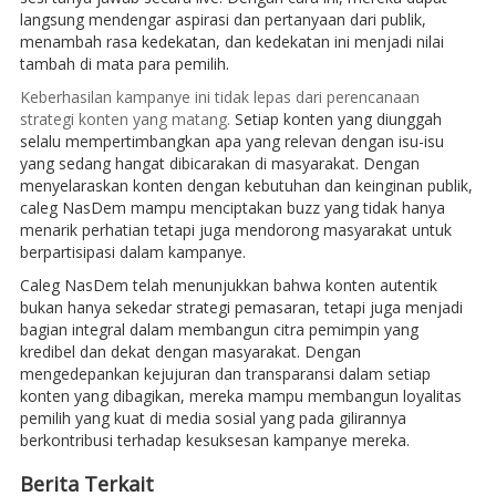
langsung mendengar aspirasi dan pertanyaan dari publik,
menambah rasa kedekatan, dan kedekatan ini menjadi nilai
tambah di mata para pemilih.
Keberhasilan kampanye ini tidak lepas dari perencanaan
strategi konten yang matang.
Setiap konten yang diunggah
selalu mempertimbangkan apa yang relevan dengan isu-isu
yang sedang hangat dibicarakan di masyarakat. Dengan
menyelaraskan konten dengan kebutuhan dan keinginan publik,
caleg NasDem mampu menciptakan buzz yang tidak hanya
menarik perhatian tetapi juga mendorong masyarakat untuk
berpartisipasi dalam kampanye.
Caleg NasDem telah menunjukkan bahwa konten autentik
bukan hanya sekedar strategi pemasaran, tetapi juga menjadi
bagian integral dalam membangun citra pemimpin yang
kredibel dan dekat dengan masyarakat. Dengan
mengedepankan kejujuran dan transparansi dalam setiap
konten yang dibagikan, mereka mampu membangun loyalitas
pemilih yang kuat di media sosial yang pada gilirannya
berkontribusi terhadap kesuksesan kampanye mereka.
Berita Terkait