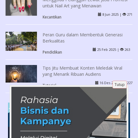
untuk Nail Art yang Menawan
8 Jun 2025 |
271
Kecantikan
Peran Guru dalam Membentuk Generasi
Berkualitas
25 Feb 2025 |
263
Pendidikan
Tips Jitu Membuat Konten Meledak Viral
yang Menarik Ribuan Audiens
16 Des 2025 |
227
Tutup
Tutorial