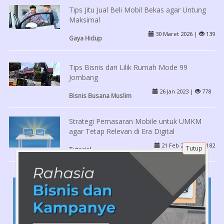
Tips Jitu Jual Beli Mobil Bekas agar Untung
Maksimal
30 Maret 2026 |
139
Gaya Hidup
Tips Bisnis dari Lilik Rumah Mode 99
Jombang
26 Jan 2023 |
778
Bisnis Busana Muslim
Strategi Pemasaran Mobile untuk UMKM
agar Tetap Relevan di Era Digital
21 Feb 2026 |
182
Tutup
Tutorial