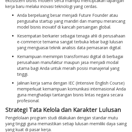
ekosistem bisnis modern serta mampu menciptakan lapangan
kerja baru melalui inovasi teknologi yang cerdas.
Anda berpeluang besar menjadi Future Founder atau
pengusaha startup yang mandiri dan mampu merancang
model bisnis inovatif di kancah persaingan global.
Kesempatan berkarier sebagai tenaga ahli di perusahaan
e-commerce ternama sangat terbuka lebar bagi lulusan
yang menguasai teknik analisis data pemasaran digital.
Kemampuan memimpin transformasi digital di berbagai
perusahaan manufaktur maupun jasa menjadi modal
utama bagi Anda untuk meraih posisi manajerial yang
tinggi.
Jalinan kerja sama dengan IEC (Intensive English Course)
memperkuat kemampuan komunikasi internasional Anda
guna menghadapi tantangan bisnis lintas negara secara
profesional.
Strategi Tata Kelola dan Karakter Lulusan
Pengelolaan program studi dilakukan dengan standar mutu
yang tinggi guna memastikan setiap lulusan memiliki daya saing
yang kuat di pasar kerja.