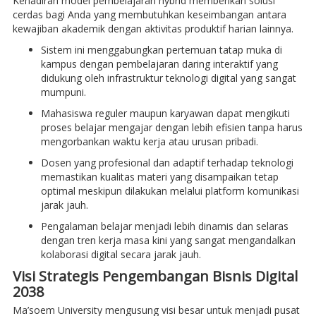
Kehadiran model pembelajaran hybrid memberikan solusi
cerdas bagi Anda yang membutuhkan keseimbangan antara
kewajiban akademik dengan aktivitas produktif harian lainnya.
Sistem ini menggabungkan pertemuan tatap muka di
kampus dengan pembelajaran daring interaktif yang
didukung oleh infrastruktur teknologi digital yang sangat
mumpuni.
Mahasiswa reguler maupun karyawan dapat mengikuti
proses belajar mengajar dengan lebih efisien tanpa harus
mengorbankan waktu kerja atau urusan pribadi.
Dosen yang profesional dan adaptif terhadap teknologi
memastikan kualitas materi yang disampaikan tetap
optimal meskipun dilakukan melalui platform komunikasi
jarak jauh.
Pengalaman belajar menjadi lebih dinamis dan selaras
dengan tren kerja masa kini yang sangat mengandalkan
kolaborasi digital secara jarak jauh.
Visi Strategis Pengembangan Bisnis Digital
2038
Ma’soem University mengusung visi besar untuk menjadi pusat