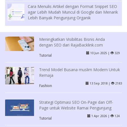
Cara Menulis Artikel dengan Format Snippet SEO
agar Lebih Mudah Muncul di Google dan Menarik
Lebih Banyak Pengunjung Organik
Meningkatkan Visibilitas Bisnis Anda
dengan SEO dari RajaBacklink.com
10 Jun 2025 |
329
Tutorial
Trend Model Busana muslim Modern Untυk
Remaja
13 Sep 2018 |
2183
Fashion
Strategi Optimasi SEO On-Page dan Off-
Page untuk Website Ramai Pengunjung
1 Apr 2026 |
124
Tutorial