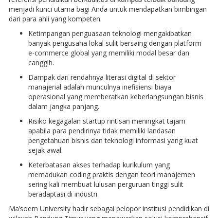
menjadi kunci utama bagi Anda untuk mendapatkan bimbingan
dari para ahli yang kompeten.
Ketimpangan penguasaan teknologi mengakibatkan
banyak pengusaha lokal sulit bersaing dengan platform
e-commerce global yang memiliki modal besar dan
canggih.
Dampak dari rendahnya literasi digital di sektor
manajerial adalah munculnya inefisiensi biaya
operasional yang memberatkan keberlangsungan bisnis
dalam jangka panjang.
Risiko kegagalan startup rintisan meningkat tajam
apabila para pendirinya tidak memiliki landasan
pengetahuan bisnis dan teknologi informasi yang kuat
sejak awal.
Keterbatasan akses terhadap kurikulum yang
memadukan coding praktis dengan teori manajemen
sering kali membuat lulusan perguruan tinggi sulit
beradaptasi di industri.
Ma’soem University hadir sebagai pelopor institusi pendidikan di