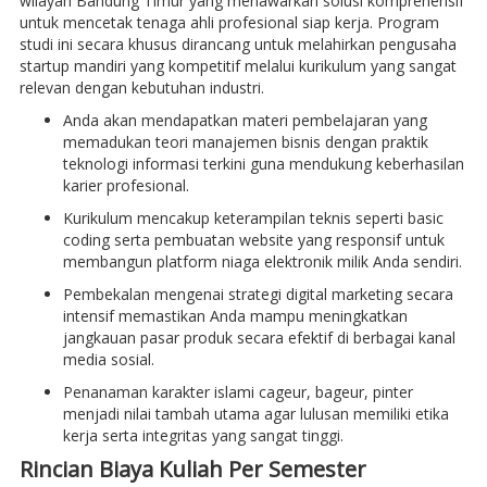
wilayah Bandung Timur yang menawarkan solusi komprehensif
untuk mencetak tenaga ahli profesional siap kerja. Program
studi ini secara khusus dirancang untuk melahirkan pengusaha
startup mandiri yang kompetitif melalui kurikulum yang sangat
relevan dengan kebutuhan industri.
Anda akan mendapatkan materi pembelajaran yang
memadukan teori manajemen bisnis dengan praktik
teknologi informasi terkini guna mendukung keberhasilan
karier profesional.
Kurikulum mencakup keterampilan teknis seperti basic
coding serta pembuatan website yang responsif untuk
membangun platform niaga elektronik milik Anda sendiri.
Pembekalan mengenai strategi digital marketing secara
intensif memastikan Anda mampu meningkatkan
jangkauan pasar produk secara efektif di berbagai kanal
media sosial.
Penanaman karakter islami cageur, bageur, pinter
menjadi nilai tambah utama agar lulusan memiliki etika
kerja serta integritas yang sangat tinggi.
Rincian Biaya Kuliah Per Semester