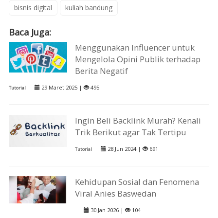
bisnis digital
kuliah bandung
Baca Juga:
Menggunakan Influencer untuk
Mengelola Opini Publik terhadap
Berita Negatif
29 Maret 2025 |
495
Tutorial
Ingin Beli Backlink Murah? Kenali
Trik Berikut agar Tak Tertipu
28 Jun 2024 |
691
Tutorial
Kehidupan Sosial dan Fenomena
Viral Anies Baswedan
30 Jan 2026 |
104