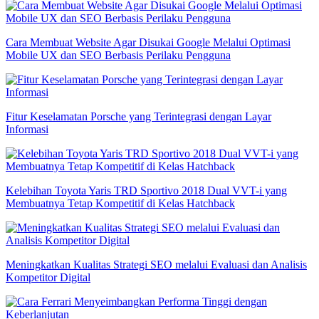
Cara Membuat Website Agar Disukai Google Melalui Optimasi
Mobile UX dan SEO Berbasis Perilaku Pengguna
Fitur Keselamatan Porsche yang Terintegrasi dengan Layar
Informasi
Kelebihan Toyota Yaris TRD Sportivo 2018 Dual VVT-i yang
Membuatnya Tetap Kompetitif di Kelas Hatchback
Meningkatkan Kualitas Strategi SEO melalui Evaluasi dan Analisis
Kompetitor Digital