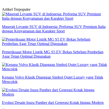
Artikel Terpopuler
Maserati Levante SUV di Indonesia: Performa SUV Premium Italia
dengan Kenyamanan dan Karakter Sport
Pemeriksaan Motor Listrik MG S5 EV Bekas Sebelum Pembelian
Agar Tetap Optimal Digunakan
Kenapa Volvo Klasik Dianggap Simbol Quiet Luxury yang Tidak
Mencolok
Evolusi Desain Isuzu Panther dari Generasi Kotak hingga Modern