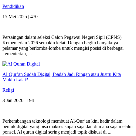
Pendidikan
15 Mei 2025 |
470
Persaingan dalam seleksi Calon Pegawai Negeri Sipil (CPNS)
Kementerian 2026 semakin ketat. Dengan begitu banyaknya
pelamar yang berlomba-lomba untuk mengisi posisi di berbagai
kementerian, ...
Al-Qur’an Sudah Digital, Ibadah Jadi Ringan atau Justru Kita
Makin Lalai?
Religi
3 Jan 2026 |
194
Perkembangan teknologi membuat Al-Qur’an kini hadir dalam
bentuk digital yang bisa diakses kapan saja dan di mana saja melalui
ponsel. Al quran digital sering menjadi topik diskusi di ...