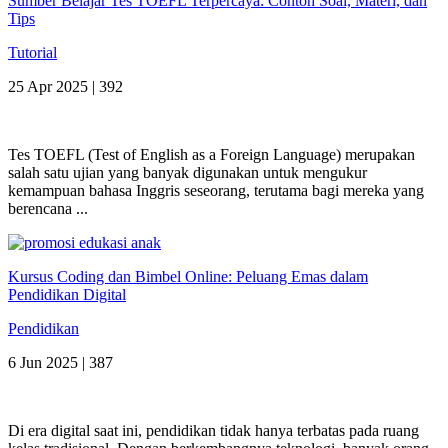
Sumber Belajar Tes TOEFL Terpercaya: Contoh Soal, Materi, dan
Tips
Tutorial
25 Apr 2025 |
392
Tes TOEFL (Test of English as a Foreign Language) merupakan
salah satu ujian yang banyak digunakan untuk mengukur
kemampuan bahasa Inggris seseorang, terutama bagi mereka yang
berencana ...
Kursus Coding dan Bimbel Online: Peluang Emas dalam
Pendidikan Digital
Pendidikan
6 Jun 2025 |
387
Di era digital saat ini, pendidikan tidak hanya terbatas pada ruang