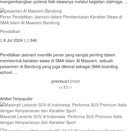
mengembangkan potensi fisik siswanya melalui kegiatan olahraga. ...
Peran Pendidikan Jasmani dalam Pembentukan Karakter Siswa di
SMA Islam Al Masoem Bandung
Pendidikan
8 Jul 2024 |
346
Pendidikan jasmani memiliki peran yang sangat penting dalam
membentuk karakter siswa di SMA Islam Al Masoem, sebuah
pesantren di Bandung yang juga dikenal sebagai SMA boarding
school. ...
previous
1
2
next
<<
1
2
>>
Artikel Terpopuler
Maserati Levante SUV di Indonesia: Performa SUV Premium Italia
dengan Kenyamanan dan Karakter Sport