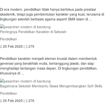
Di era modern, pendidikan tidak hanya berfokus pada prestasi
akademik, tetapi juga pembentukan karakter yang kuat, terutama di
lingkungan sekolah berbasis agama seperti SMA Islam di ...
Pentingnya Pendidikan Karakter di Sekolah
Pendidikan
25 Feb 2025 |
275
Pendidikan karakter menjadi elemen krusial dalam membentuk
generasi yang berakhlak mulia, bertanggung jawab, dan siap
menghadapi tantangan masa depan. Di lingkungan pendidikan,
khususnya di ...
Bagaimana Sekolah Membantu Siswa Mengembangkan Soft Skills
Pendidikan
25 Feb 2025 |
276