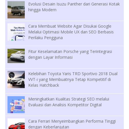
Evolusi Desain Isuzu Panther dari Generasi Kotak
hingga Modern
Cara Membuat Website Agar Disukai Google
Melalui Optimasi Mobile UX dan SEO Berbasis
Perilaku Pengguna
Fitur Keselamatan Porsche yang Terintegrasi
dengan Layar Informasi
Kelebihan Toyota Yaris TRD Sportivo 2018 Dual
VVT-i yang Membuatnya Tetap Kompetitif di
Kelas Hatchback
Meningkatkan Kualitas Strategi SEO melalui
Evaluasi dan Analisis Kompetitor Digital
Cara Ferrari Menyeimbangkan Performa Tinggi
dengan Keberlanjutan