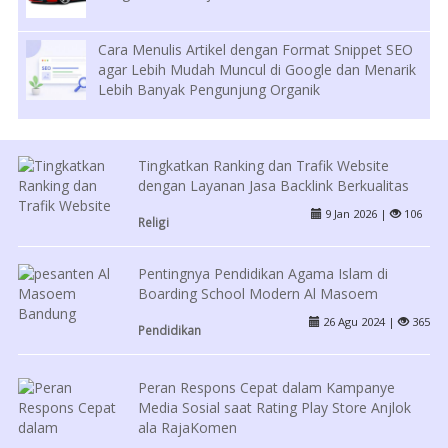
Cara Menulis Artikel dengan Format Snippet SEO
agar Lebih Mudah Muncul di Google dan Menarik
Lebih Banyak Pengunjung Organik
Tingkatkan Ranking dan Trafik Website
dengan Layanan Jasa Backlink Berkualitas
9 Jan 2026 |
106
Religi
Pentingnya Pendidikan Agama Islam di
Boarding School Modern Al Masoem
26 Agu 2024 |
365
Pendidikan
Peran Respons Cepat dalam Kampanye
Media Sosial saat Rating Play Store Anjlok
ala RajaKomen