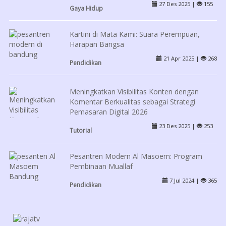
27 Des 2025 |
155
Gaya Hidup
Kartini di Mata Kami: Suara Perempuan,
Harapan Bangsa
21 Apr 2025 |
268
Pendidikan
Meningkatkan Visibilitas Konten dengan
Komentar Berkualitas sebagai Strategi
Pemasaran Digital 2026
23 Des 2025 |
253
Tutorial
Pesantren Modern Al Masoem: Program
Pembinaan Muallaf
7 Jul 2024 |
365
Pendidikan