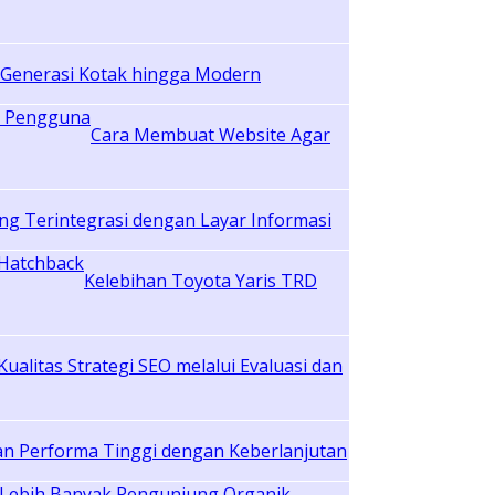
i Generasi Kotak hingga Modern
Cara Membuat Website Agar
ng Terintegrasi dengan Layar Informasi
Kelebihan Toyota Yaris TRD
alitas Strategi SEO melalui Evaluasi dan
n Performa Tinggi dengan Keberlanjutan