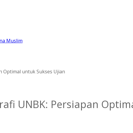
ana Muslim
rafi UNBK: Persiapan Optim