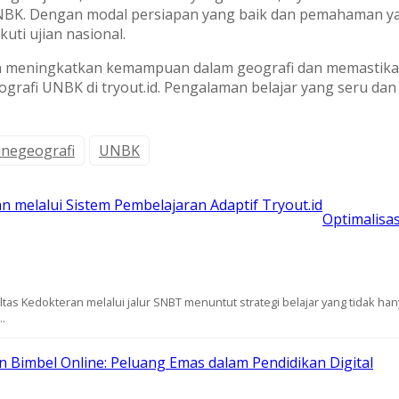
NBK. Dengan modal persiapan yang baik dan pemahaman y
ti ujian nasional.
ngin meningkatkan kemampuan dalam geografi dan memastika
ografi UNBK di tryout.id. Pengalaman belajar yang seru da
inegeografi
UNBK
Optimalisa
tas Kedokteran melalui jalur SNBT menuntut strategi belajar yang tidak h
.
n Bimbel Online: Peluang Emas dalam Pendidikan Digital