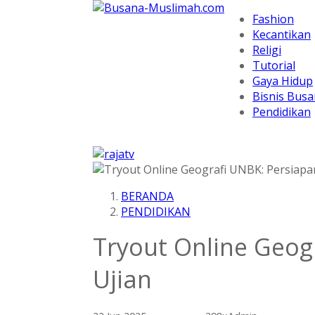
Fashion
Kecantikan
Religi
Tutorial
Gaya Hidup
Bisnis Bus
Pendidikan
BERANDA
PENDIDIKAN
Tryout Online Geog
Ujian