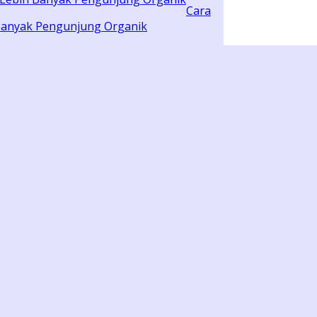
Cara
 Banyak Pengunjung Organik