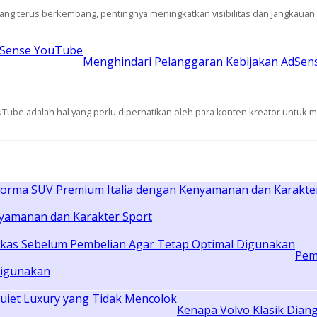
ang terus berkembang, pentingnya meningkatkan visibilitas dan jangkauan b
Menghindari Pelanggaran Kebijakan AdSe
ube adalah hal yang perlu diperhatikan oleh para konten kreator untuk m
yamanan dan Karakter Sport
Pem
Digunakan
Kenapa Volvo Klasik Dian