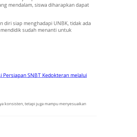
ang mendalam, siswa diharapkan dapat
n diri siap menghadapi UNBK, tidak ada
n mendidik sudah menanti untuk
si Persiapan SNBT Kedokteran melalui
anya konsisten, tetapi juga mampu menyesuaikan