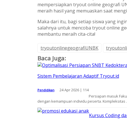
mempersiapkan tryout online geografi U
meraih hasil yang memuaskan saat mengiku
Maka dari itu, bagi setiap siswa yang i
salahnya untuk mencoba tryout online ge
membantu meraih cita-cita!
tryoutonlinegeografiUNBK
tryoutonl
Baca Juga:
Sistem Pembelajaran Adaptif Tryout.id
24 Apr 2026 |
114
Pendidikan
Persiapan masuk Fakul
dengan kemampuan individu peserta. Kompleksitas ..
Kursus Coding da