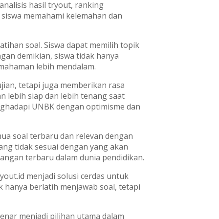
alisis hasil tryout, ranking
ntu siswa memahami kelemahan dan
atihan soal. Siswa dapat memilih topik
ngan demikian, siswa tidak hanya
emahaman lebih mendalam.
ian, tetapi juga memberikan rasa
n lebih siap dan lebih tenang saat
enghadapi UNBK dengan optimisme dan
mua soal terbaru dan relevan dengan
yang tidak sesuai dengan yang akan
mbangan terbaru dalam dunia pendidikan.
out.id menjadi solusi cerdas untuk
k hanya berlatih menjawab soal, tetapi
-benar menjadi pilihan utama dalam