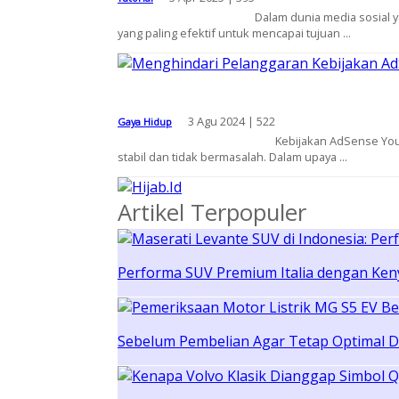
Dalam dunia media sosial y
yang paling efektif untuk mencapai tujuan ...
3 Agu 2024 |
522
Gaya Hidup
Kebijakan AdSense YouT
stabil dan tidak bermasalah. Dalam upaya ...
Artikel Terpopuler
Performa SUV Premium Italia dengan Ken
Sebelum Pembelian Agar Tetap Optimal 