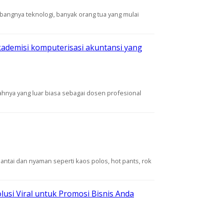
embangnya teknologi, banyak orang tua yang mulai
kademisi komputerisasi akuntansi yang
hnya yang luar biasa sebagai dosen profesional
ntai dan nyaman seperti kaos polos, hot pants, rok
lusi Viral untuk Promosi Bisnis Anda