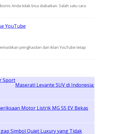
isnis Anda tidak bisa diabaikan. Salah satu cara
nse YouTube
emastikan penghasilan dari iklan YouTube tetap
Maserati Levante SUV di Indonesia:
eriksaan Motor Listrik MG S5 EV Bekas
ggap Simbol Quiet Luxury yang Tidak