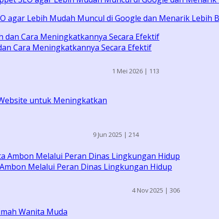
SEO agar Lebih Mudah Muncul di Google dan Menarik Lebih
an Cara Meningkatkannya Secara Efektif
1 Mei 2026 |
113
Website untuk Meningkatkan
9 Jun 2025 |
214
 Ambon Melalui Peran Dinas Lingkungan Hidup
4 Nov 2025 |
306