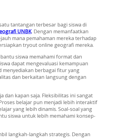
atu tantangan terbesar bagi siswa di
geografi UNBK
. Dengan memanfaatkan
r sejauh mana pemahaman mereka terhadap
ersiapkan tryout online geografi mereka.
embantu siswa memahami format dan
, siswa dapat mengevaluasi kemampuan
id menyediakan berbagai fitur yang
litas dan berkaitan langsung dengan
 dan kapan saja. Fleksibilitas ini sangat
roses belajar pun menjadi lebih interaktif
lajar yang lebih dinamis. Soal-soal yang
antu siswa untuk lebih memahami konsep-
bil langkah-langkah strategis. Dengan