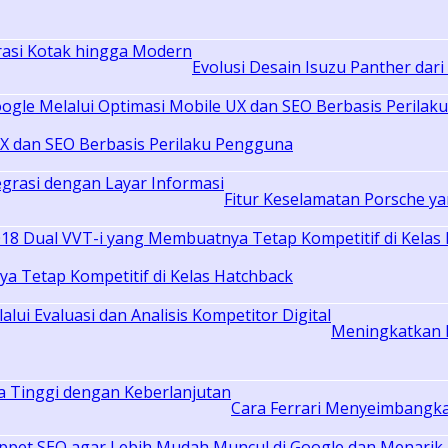
Evolusi Desain Isuzu Panther dar
UX dan SEO Berbasis Perilaku Pengguna
Fitur Keselamatan Porsche ya
a Tetap Kompetitif di Kelas Hatchback
Meningkatkan Ku
Cara Ferrari Menyeimbangka