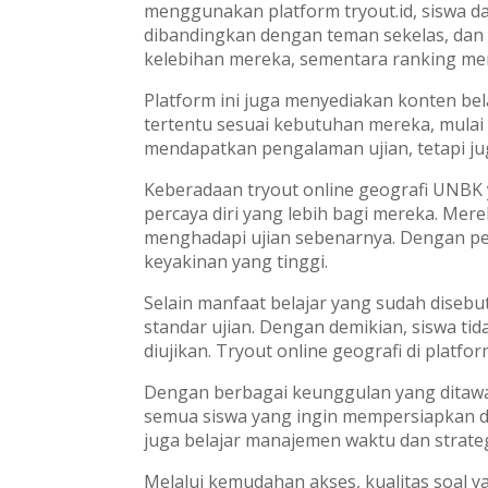
menggunakan platform tryout.id, siswa dap
dibandingkan dengan teman sekelas, dan 
kelebihan mereka, sementara ranking mem
Platform ini juga menyediakan konten bela
tertentu sesuai kebutuhan mereka, mulai 
mendapatkan pengalaman ujian, tetapi 
Keberadaan tryout online geografi UNBK 
percaya diri yang lebih bagi mereka. Mere
menghadapi ujian sebenarnya. Dengan pe
keyakinan yang tinggi.
Selain manfaat belajar yang sudah disebu
standar ujian. Dengan demikian, siswa ti
diujikan. Tryout online geografi di platf
Dengan berbagai keunggulan yang ditawark
semua siswa yang ingin mempersiapkan dir
juga belajar manajemen waktu dan strate
Melalui kemudahan akses, kualitas soal yan