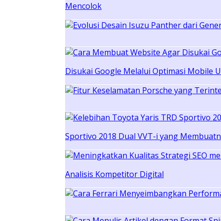
Mencolok
Disukai Google Melalui Optimasi Mobile 
Sportivo 2018 Dual VVT-i yang Membuatny
Analisis Kompetitor Digital