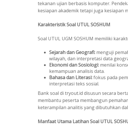
tekanan ujian berbasis komputer. Pendek
kesiapan akademik tetapi juga kesiapan 
Karakteristik Soal UTUL SOSHUM
Soal UTUL
UGM
SOSHUM memiliki karakte
Sejarah dan Geografi:
menguji pemah
wilayah, dan interpretasi data geogra
Ekonomi dan Sosiologi:
menilai konse
kemampuan analisis data.
Bahasa dan Literasi:
fokus pada pem
interpretasi teks sosial.
Bank soal di tryout.id disusun secara be
membantu peserta membangun pemahama
keterampilan analitis yang dibutuhkan dal
Manfaat Utama Latihan Soal UTUL SOS