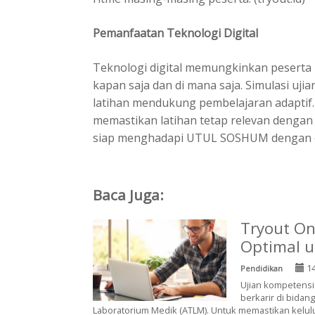
Pemanfaatan Teknologi Digital
Teknologi digital memungkinkan peser
kapan saja dan di mana saja. Simulasi ujia
latihan mendukung pembelajaran adaptif
memastikan latihan tetap relevan dengan 
siap menghadapi UTUL SOSHUM dengan opt
Baca Juga:
Tryout On
Optimal 
14
Pendidikan
Ujian kompetensi 
berkarir di bidan
Laboratorium Medik (ATLM). Untuk memastikan kelulus