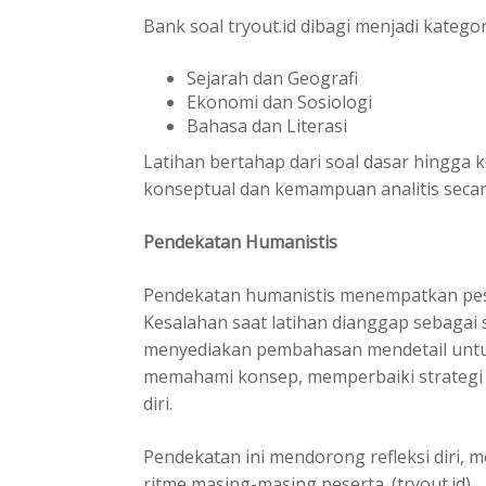
Bank soal tryout.id dibagi menjadi kateg
Sejarah dan Geografi
Ekonomi dan Sosiologi
Bahasa dan Literasi
Latihan bertahap dari soal dasar hing
konseptual dan kemampuan analitis secar
Pendekatan Humanistis
Pendekatan humanistis menempatkan peser
Kesalahan saat latihan dianggap sebagai 
menyediakan pembahasan mendetail untuk
memahami konsep, memperbaiki strategi
diri.
Pendekatan ini mendorong refleksi diri, mo
ritme masing-masing peserta. (tryout.id)