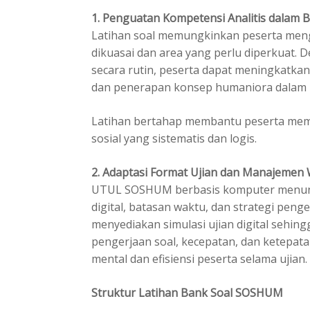
1. Penguatan Kompetensi Analitis dalam 
Latihan soal memungkinkan peserta mengi
dikuasai dan area yang perlu diperkuat.
secara rutin, peserta dapat meningkatkan 
dan penerapan konsep humaniora dalam ko
Latihan bertahap membantu peserta mem
sosial yang sistematis dan logis.
2. Adaptasi Format Ujian dan Manajemen
UTUL SOSHUM berbasis komputer menuntu
digital, batasan waktu, dan strategi penger
menyediakan simulasi ujian digital sehingg
pengerjaan soal, kecepatan, dan ketepata
mental dan efisiensi peserta selama ujian. 
Struktur Latihan Bank Soal SOSHUM