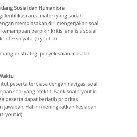
Bidang Sosial dan Humaniora
dentifikasi area materi yang sudah
 Dengan membiasakan diri mengerjakan soal
kemampuan berpikir kritis, analisis sosial,
nteks nyata. (tryout.id)
bangun strategi penyelesaian masalah
 Waktu
t peserta terbiasa dengan navigasi soal
jaan soal yang efektif. Bank soal tryout.id
a peserta dapat berlatih prioritas
n jawaban. Hal ini meningkatkan kesiapan
(tryout.id)