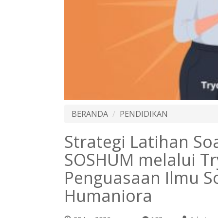
BERANDA
PENDIDIKAN
Strategi Latihan S
SOSHUM melalui Tr
Penguasaan Ilmu So
Humaniora