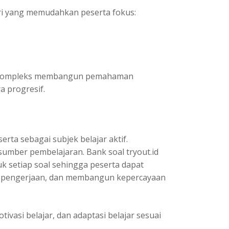
ori yang memudahkan peserta fokus:
ga kompleks membangun pemahaman
a progresif.
ta sebagai subjek belajar aktif.
sumber pembelajaran. Bank soal tryout.id
 setiap soal sehingga peserta dapat
 pengerjaan, dan membangun kepercayaan
tivasi belajar, dan adaptasi belajar sesuai