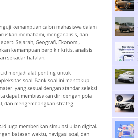
guji kemampuan calon mahasiswa dalam
haruskan memahami, menganalisis, dan
perti Sejarah, Geografi, Ekonomi,
nkan kemampuan berpikir kritis, analisis
an sekadar hafalan.
.id menjadi alat penting untuk
eksitas soal. Bank soal ini mencakup
 materi yang sesuai dengan standar seleksi
erta dapat membiasakan diri dengan pola
l, dan mengembangkan strategi
.id juga memberikan simulasi ujian digital.
gan batasan waktu, navigasi soal, dan