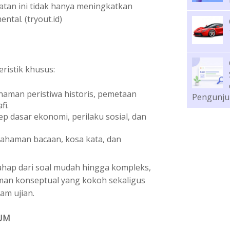
atan ini tidak hanya meningkatkan
mental.
(tryout.id)
ristik khusus:
aman peristiwa historis, pemetaan
Pengunju
fi.
p dasar ekonomi, perilaku sosial, dan
ahaman bacaan, kosa kata, dan
rtahap dari soal mudah hingga kompleks,
n konseptual yang kokoh sekaligus
am ujian.
HUM