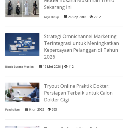
Model Busana Muslimah Trend
Sеkагаng Inі
26 Sep 2018 |
2212
Gaya Hidup
Strategi Omnichannel Marketing
Terintegrasi untuk Meningkatkan
Kepercayaan Pelanggan di Tahun
2026
19 Mei 2026 |
112
Bisnis Busana Muslim
Tryout Online Praktik Dokter:
Persiapan Terbaik untuk Calon
Dokter Gigi
6 Jun 2025 |
325
Pendidikan