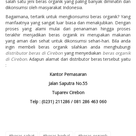
salah satu jeni beras organik yang paling banyak diminatin dan
dikonsumsi oleh masyarakat Indonesia.
Bagaimana, tertarik untuk mengkonsumsi beras organik? Yang
manfaatnya yang sangat luar biasa dan menakjubkan. Dengan
proses yang alami mulai dari penanaman hingga proses
terakhir menjadikan beras organik ini merupakan makanan
yang aman dan sehat untuk dikonsumsi sehari-hari. Bila anda
ingin membeli beras organik silahkan anda menghubungi
distributor beras di Cirebon
yang menyediakan
beras organik
di Cirebon
. Adapun alamat dari distributor beras tersebut yaitu
:
Kantor Pemasaran
Jalan Saputra No.55
Tuparev Cirebon
Telp : (0231) 211286 / 081 286 463 060
#beras sehat
#beras herbal
#beras organik