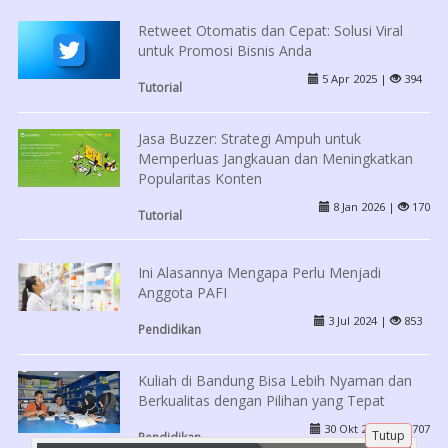
Retweet Otomatis dan Cepat: Solusi Viral
untuk Promosi Bisnis Anda
5 Apr 2025 |
394
Tutorial
Jasa Buzzer: Strategi Ampuh untuk
Memperluas Jangkauan dan Meningkatkan
Popularitas Konten
8 Jan 2026 |
170
Tutorial
Ini Alasannya Mengapa Perlu Menjadi
Anggota PAFI
3 Jul 2024 |
853
Pendidikan
Kuliah di Bandung Bisa Lebih Nyaman dan
Berkualitas dengan Pilihan yang Tepat
30 Okt 2024 |
707
Tutup
Pendidikan