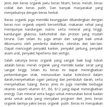
Jenis dari beras organik yaitu beras hitam, beras merah, beras
coklat dan beras putih. Dan banyak masyarakat yang
menyebutnya dengan beras herbal.
Beras organik juga memiliki keunggulan dibandingkan dengan
beras non organik seperti bersertifikat, makanan sehat yang
mempunyai kandungan nutrisi serta mineral yang tinggi,
kandungan glukosa, karbohidrat dan protein yang mudah
terurai. Dan selain itu juga aman dan sangat baik untuk
dikonsumsi oleh penderita diabetes, obesitas dan lain-lain.
Dapat mencegah penyakit kanker, penyakit jantung, penyakit
asam urat, penyakit hipertensi dan vertigo.
Salah satunya beras organik yang sangat baik bagi tubuh
adalah beras merah organik yang memiliki kadar serat yang
sangat tinggi. Selain itu beras ini dapat meningkatkan
perkembangan otak, menurunkan kadar kolesterol dalam
darah,menyehatkan ogan jantung dan pembuluh darah, serta
menyehatkan tulang. Beras jenis ini juga memiliki berbagai
vitamin seperti vitamin B1, B6, B12 yang dapat meningkatkan
energy. Dan mineral serta bagus untuk menurukan berat badan
anda untuk anda yang menjalani program diet. Jenis beras
organik lainnya yakni beras organik putih. Beras ini merupakan