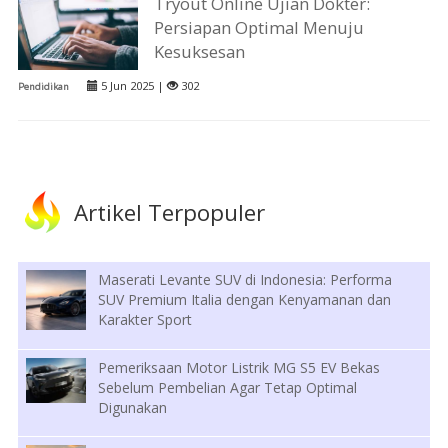
Tryout Online Ujian Dokter:
Persiapan Optimal Menuju
Kesuksesan
5 Jun 2025 |
302
Pendidikan
Artikel Terpopuler
Maserati Levante SUV di Indonesia: Performa
SUV Premium Italia dengan Kenyamanan dan
Karakter Sport
Pemeriksaan Motor Listrik MG S5 EV Bekas
Sebelum Pembelian Agar Tetap Optimal
Digunakan