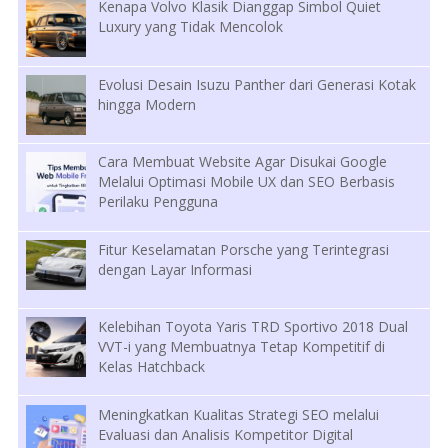
Kenapa Volvo Klasik Dianggap Simbol Quiet
Luxury yang Tidak Mencolok
Evolusi Desain Isuzu Panther dari Generasi Kotak
hingga Modern
Cara Membuat Website Agar Disukai Google
Melalui Optimasi Mobile UX dan SEO Berbasis
Perilaku Pengguna
Fitur Keselamatan Porsche yang Terintegrasi
dengan Layar Informasi
Kelebihan Toyota Yaris TRD Sportivo 2018 Dual
VVT-i yang Membuatnya Tetap Kompetitif di
Kelas Hatchback
Meningkatkan Kualitas Strategi SEO melalui
Evaluasi dan Analisis Kompetitor Digital