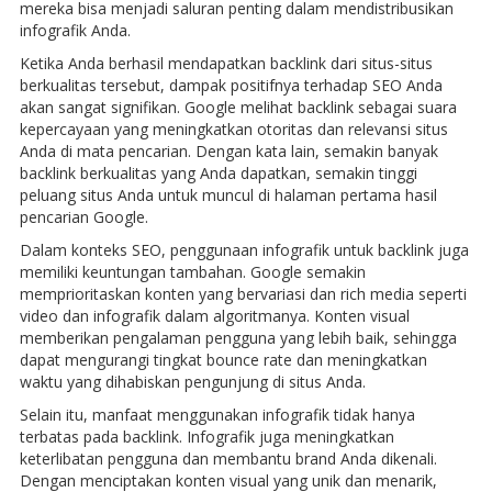
mereka bisa menjadi saluran penting dalam mendistribusikan
infografik Anda.
Ketika Anda berhasil mendapatkan backlink dari situs-situs
berkualitas tersebut, dampak positifnya terhadap SEO Anda
akan sangat signifikan. Google melihat backlink sebagai suara
kepercayaan yang meningkatkan otoritas dan relevansi situs
Anda di mata pencarian. Dengan kata lain, semakin banyak
backlink berkualitas yang Anda dapatkan, semakin tinggi
peluang situs Anda untuk muncul di halaman pertama hasil
pencarian Google.
Dalam konteks SEO, penggunaan infografik untuk backlink juga
memiliki keuntungan tambahan. Google semakin
memprioritaskan konten yang bervariasi dan rich media seperti
video dan infografik dalam algoritmanya. Konten visual
memberikan pengalaman pengguna yang lebih baik, sehingga
dapat mengurangi tingkat bounce rate dan meningkatkan
waktu yang dihabiskan pengunjung di situs Anda.
Selain itu, manfaat menggunakan infografik tidak hanya
terbatas pada backlink. Infografik juga meningkatkan
keterlibatan pengguna dan membantu brand Anda dikenali.
Dengan menciptakan konten visual yang unik dan menarik,