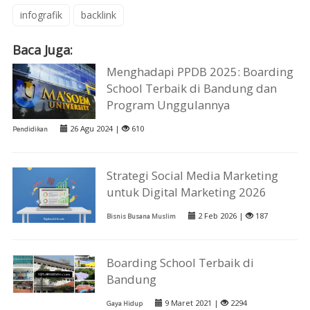
infografik
backlink
Baca Juga:
Menghadapi PPDB 2025: Boarding
School Terbaik di Bandung dan
Program Unggulannya
26 Agu 2024 |
610
Pendidikan
Strategi Social Media Marketing
untuk Digital Marketing 2026
2 Feb 2026 |
187
Bisnis Busana Muslim
Boarding School Terbaik di
Bandung
9 Maret 2021 |
2294
Gaya Hidup