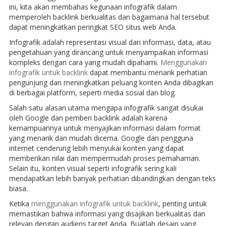
ini, kita akan membahas kegunaan infografik dalam
memperoleh backlink berkualitas dan bagaimana hal tersebut
dapat meningkatkan peringkat SEO situs web Anda.
Infografik adalah representasi visual dari informasi, data, atau
pengetahuan yang dirancang untuk menyampaikan informasi
kompleks dengan cara yang mudah dipahami.
Menggunakan
infografik untuk backlink
dapat membantu menarik perhatian
pengunjung dan meningkatkan peluang konten Anda dibagikan
di berbagai platform, seperti media sosial dan blog.
Salah satu alasan utama mengapa infografik sangat disukai
oleh Google dan pemberi backlink adalah karena
kemampuannya untuk menyajikan informasi dalam format
yang menarik dan mudah dicerna. Google dan pengguna
internet cenderung lebih menyukai konten yang dapat
memberikan nilai dan mempermudah proses pemahaman.
Selain itu, konten visual seperti infografik sering kali
mendapatkan lebih banyak perhatian dibandingkan dengan teks
biasa.
Ketika
menggunakan infografik untuk backlink
, penting untuk
memastikan bahwa informasi yang disajikan berkualitas dan
relevan dengan audiens target Anda. Buatlah desain yang