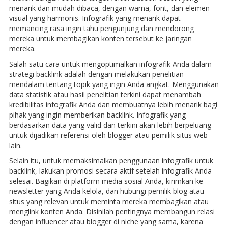
menarik dan mudah dibaca, dengan warna, font, dan elemen
visual yang harmonis. Infografik yang menarik dapat
memancing rasa ingin tahu pengunjung dan mendorong
mereka untuk membagikan konten tersebut ke jaringan
mereka.
Salah satu cara untuk mengoptimalkan infografik Anda dalam
strategi backlink adalah dengan melakukan penelitian
mendalam tentang topik yang ingin Anda angkat. Menggunakan
data statistik atau hasil penelitian terkini dapat menambah
kredibilitas infografik Anda dan membuatnya lebih menarik bagi
pihak yang ingin memberikan backlink. Infografik yang
berdasarkan data yang valid dan terkini akan lebih berpeluang
untuk dijadikan referensi oleh blogger atau pemilik situs web
lain.
Selain itu, untuk memaksimalkan penggunaan infografik untuk
backlink, lakukan promosi secara aktif setelah infografik Anda
selesai. Bagikan di platform media sosial Anda, kirimkan ke
newsletter yang Anda kelola, dan hubungi pemilik blog atau
situs yang relevan untuk meminta mereka membagikan atau
menglink konten Anda. Disinilah pentingnya membangun relasi
dengan influencer atau blogger di niche yang sama, karena