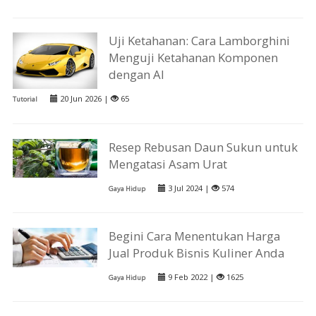
Uji Ketahanan: Cara Lamborghini
Menguji Ketahanan Komponen
dengan AI
20 Jun 2026 |
65
Tutorial
Resep Rebusan Daun Sukun untuk
Mengatasi Asam Urat
3 Jul 2024 |
574
Gaya Hidup
Begini Cara Menentukan Harga
Jual Produk Bisnis Kuliner Anda
9 Feb 2022 |
1625
Gaya Hidup