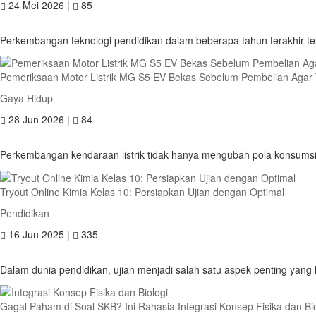
24 Mei 2026 |
85
Perkembangan teknologi pendidikan dalam beberapa tahun terakhir tela
Pemeriksaan Motor Listrik MG S5 EV Bekas Sebelum Pembelian Agar 
Gaya Hidup
28 Jun 2026 |
84
Perkembangan kendaraan listrik tidak hanya mengubah pola konsumsi 
Tryout Online Kimia Kelas 10: Persiapkan Ujian dengan Optimal
Pendidikan
16 Jun 2025 |
335
Dalam dunia pendidikan, ujian menjadi salah satu aspek penting yang h
Gagal Paham di Soal SKB? Ini Rahasia Integrasi Konsep Fisika dan Bi