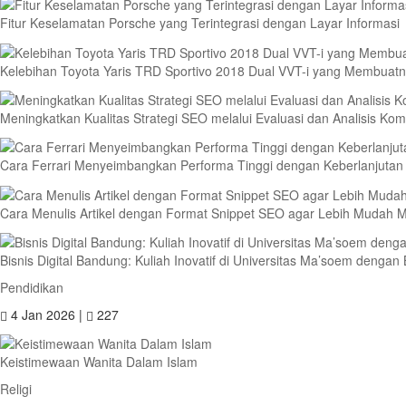
Fitur Keselamatan Porsche yang Terintegrasi dengan Layar Informasi
Kelebihan Toyota Yaris TRD Sportivo 2018 Dual VVT-i yang Membuatny
Meningkatkan Kualitas Strategi SEO melalui Evaluasi dan Analisis Kompe
Cara Ferrari Menyeimbangkan Performa Tinggi dengan Keberlanjutan
Cara Menulis Artikel dengan Format Snippet SEO agar Lebih Mudah 
Bisnis Digital Bandung: Kuliah Inovatif di Universitas Ma’soem denga
Pendidikan
4 Jan 2026 |
227
Keistimewaan Wanita Dalam Islam
Religi