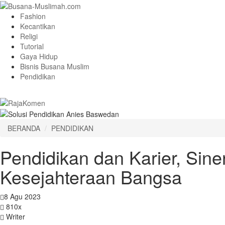
Fashion
Kecantikan
Religi
Tutorial
Gaya Hidup
Bisnis Busana Muslim
Pendidikan
BERANDA
PENDIDIKAN
Pendidikan dan Karier, Sin
Kesejahteraan Bangsa
8 Agu 2023
810x
Writer