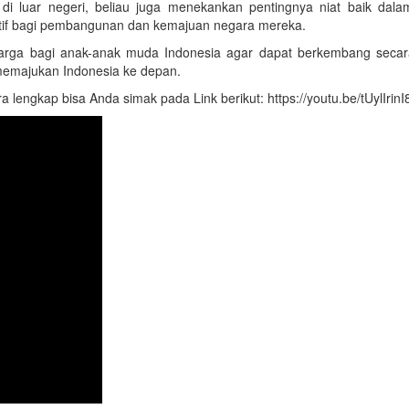
 luar negeri, beliau juga menekankan pentingnya niat baik dala
tif bagi pembangunan dan kemajuan negara mereka.
rga bagi anak-anak muda Indonesia agar dapat berkembang secara 
 memajukan Indonesia ke depan.
engkap bisa Anda simak pada Link berikut: https://youtu.be/tUylIrin