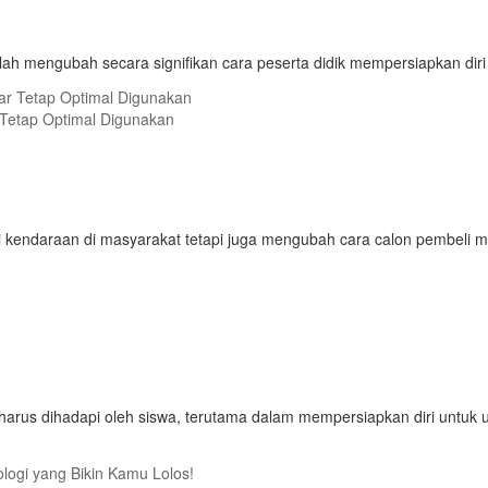
h mengubah secara signifikan cara peserta didik mempersiapkan diri m
Tetap Optimal Digunakan
kendaraan di masyarakat tetapi juga mengubah cara calon pembeli me
arus dihadapi oleh siswa, terutama dalam mempersiapkan diri untuk uji
ologi yang Bikin Kamu Lolos!