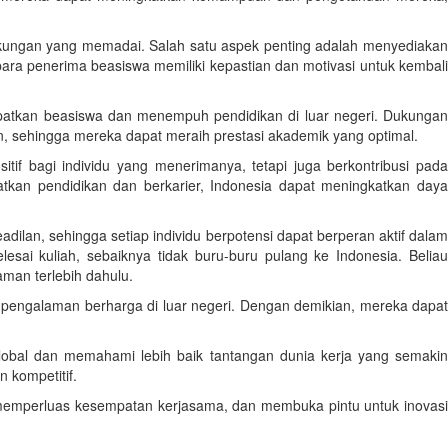
ukungan yang memadai. Salah satu aspek penting adalah menyediakan
ra penerima beasiswa memiliki kepastian dan motivasi untuk kembali
patkan beasiswa dan menempuh pendidikan di luar negeri. Dukungan
n, sehingga mereka dapat meraih prestasi akademik yang optimal.
f bagi individu yang menerimanya, tetapi juga berkontribusi pada
an pendidikan dan berkarier, Indonesia dapat meningkatkan daya
ilan, sehingga setiap individu berpotensi dapat berperan aktif dalam
i kuliah, sebaiknya tidak buru-buru pulang ke Indonesia. Beliau
an terlebih dahulu.
pengalaman berharga di luar negeri. Dengan demikian, mereka dapat
lobal dan memahami lebih baik tantangan dunia kerja yang semakin
 kompetitif.
, memperluas kesempatan kerjasama, dan membuka pintu untuk inovasi