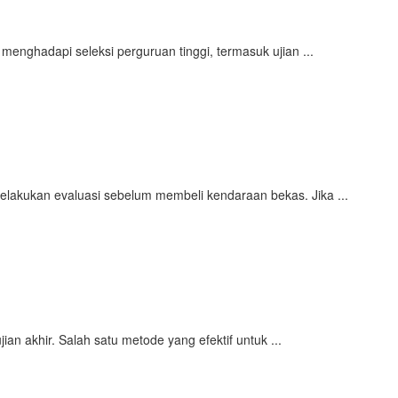
enghadapi seleksi perguruan tinggi, termasuk ujian ...
lakukan evaluasi sebelum membeli kendaraan bekas. Jika ...
an akhir. Salah satu metode yang efektif untuk ...