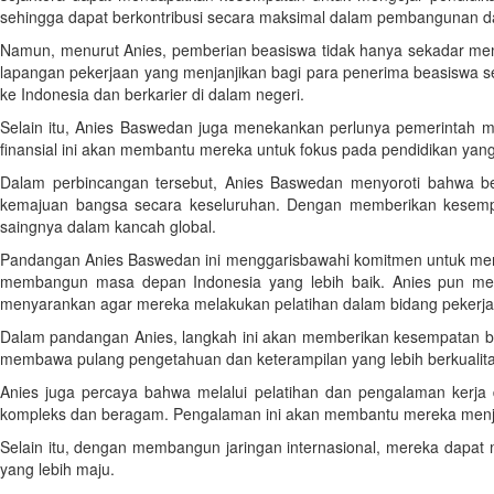
sehingga dapat berkontribusi secara maksimal dalam pembangunan d
Namun, menurut Anies, pemberian beasiswa tidak hanya sekadar memb
lapangan pekerjaan yang menjanjikan bagi para penerima beasiswa s
ke Indonesia dan berkarier di dalam negeri.
Selain itu, Anies Baswedan juga menekankan perlunya pemerintah 
finansial ini akan membantu mereka untuk fokus pada pendidikan yang
Dalam perbincangan tersebut, Anies Baswedan menyoroti bahwa beas
kemajuan bangsa secara keseluruhan. Dengan memberikan kesempa
saingnya dalam kancah global.
Pandangan Anies Baswedan ini menggarisbawahi komitmen untuk mencipt
membangun masa depan Indonesia yang lebih baik. Anies pun meng
menyarankan agar mereka melakukan pelatihan dalam bidang pekerja
Dalam pandangan Anies, langkah ini akan memberikan kesempatan ba
membawa pulang pengetahuan dan keterampilan yang lebih berkualita
Anies juga percaya bahwa melalui pelatihan dan pengalaman kerja
kompleks dan beragam. Pengalaman ini akan membantu mereka menjadi l
Selain itu, dengan membangun jaringan internasional, mereka dapat 
yang lebih maju.