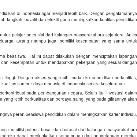
didikan di Indonesia agar menjadi lebih baik. Dengan pengalamannya
ah-langkah inovatif dan efektif guna meningkatkan kualitas pendidikan
tuk pelajar potensial dari kalangan masyarakat pra sejahtera. Anies
 keluarga kurang mampu juga memiliki kesempatan yang sama untuk
ma beasiswa. Hal ini dapat dilakukan dengan menciptakan lapangan
kal dan kesempatan untuk mendapatkan pekerjaan yang sesuai dengan
tinggi. Dengan akses yang lebih mudah ke pendidikan berkualitas,
kualitas sumber daya manusia di Indonesia secara keseluruhan.
berkontribusi pada pembangunan negara. Selain itu, investasi dalam
yang lebih berkualitas dan berdaya saing, yang pada gilirannya akan
nya peran beasiswa pendidikan dalam meningkatkan karier individu,
ang memiliki potensi besar dan berasal dari kalangan masyarakat pra
wa, mereka dapat meningkatkan kemampuan dan pengetahuan mereka,