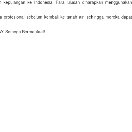
m kepulangan ke Indonesia. Para lulusan diharapkan menggunakan
profesional sebelum kembali ke tanah air, sehingga mereka dapat
I8Y. Semoga Bermanfaat!