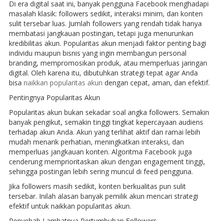
Di era digital saat ini, banyak pengguna Facebook menghadapi
masalah klasik: followers sedikit, interaksi minim, dan konten
sulit tersebar luas. Jumlah followers yang rendah tidak hanya
membatasi jangkauan postingan, tetapi juga menurunkan
kredibilitas akun. Popularitas akun menjadi faktor penting bagi
individu maupun bisnis yang ingin membangun personal
branding, mempromosikan produk, atau memperluas jaringan
digital. Oleh karena itu, dibutuhkan strategi tepat agar Anda
bisa
naikkan popularitas akun
dengan cepat, aman, dan efektif.
Pentingnya Popularitas Akun
Popularitas akun bukan sekadar soal angka followers. Semakin
banyak pengikut, semakin tinggi tingkat kepercayaan audiens
terhadap akun Anda. Akun yang terlihat aktif dan ramai lebih
mudah menarik perhatian, meningkatkan interaksi, dan
memperluas jangkauan konten. Algoritma Facebook juga
cenderung memprioritaskan akun dengan engagement tinggi,
sehingga postingan lebih sering muncul di feed pengguna.
Jika followers masih sedikit, konten berkualitas pun sulit
tersebar. Inilah alasan banyak pemilik akun mencari strategi
efektif untuk naikkan popularitas akun.
Penyebab Lambatnya Pertumbuhan Followers