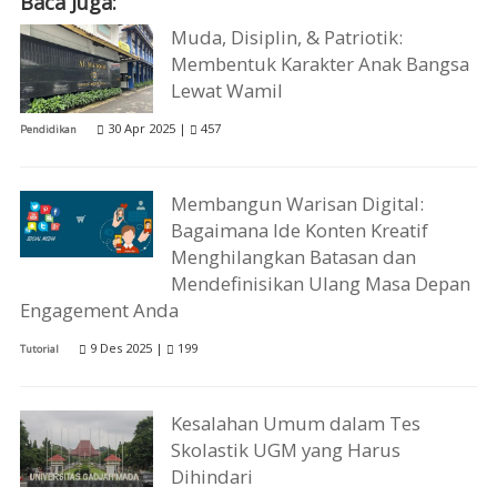
Baca Juga:
Muda, Disiplin, & Patriotik:
Membentuk Karakter Anak Bangsa
Lewat Wamil
30 Apr 2025 |
457
Pendidikan
Membangun Warisan Digital:
Bagaimana Ide Konten Kreatif
Menghilangkan Batasan dan
Mendefinisikan Ulang Masa Depan
Engagement Anda
9 Des 2025 |
199
Tutorial
Kesalahan Umum dalam Tes
Skolastik UGM yang Harus
Dihindari