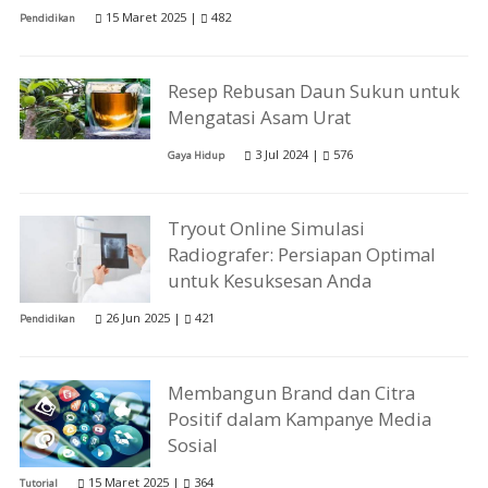
15 Maret 2025 |
482
Pendidikan
Resep Rebusan Daun Sukun untuk
Mengatasi Asam Urat
3 Jul 2024 |
576
Gaya Hidup
Tryout Online Simulasi
Radiografer: Persiapan Optimal
untuk Kesuksesan Anda
26 Jun 2025 |
421
Pendidikan
Membangun Brand dan Citra
Positif dalam Kampanye Media
Sosial
15 Maret 2025 |
364
Tutorial