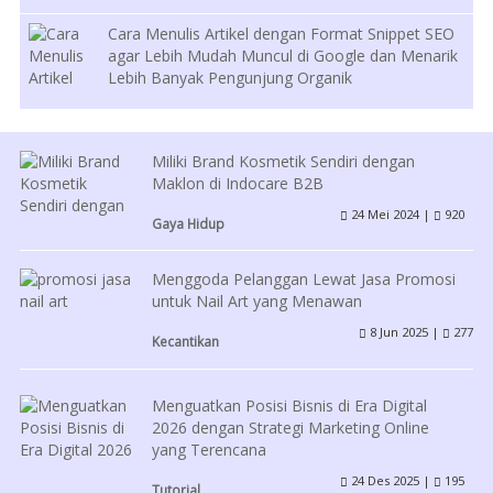
Cara Menulis Artikel dengan Format Snippet SEO
agar Lebih Mudah Muncul di Google dan Menarik
Lebih Banyak Pengunjung Organik
Miliki Brand Kosmetik Sendiri dengan
Maklon di Indocare B2B
24 Mei 2024 |
920
Gaya Hidup
Menggoda Pelanggan Lewat Jasa Promosi
untuk Nail Art yang Menawan
8 Jun 2025 |
277
Kecantikan
Menguatkan Posisi Bisnis di Era Digital
2026 dengan Strategi Marketing Online
yang Terencana
24 Des 2025 |
195
Tutorial