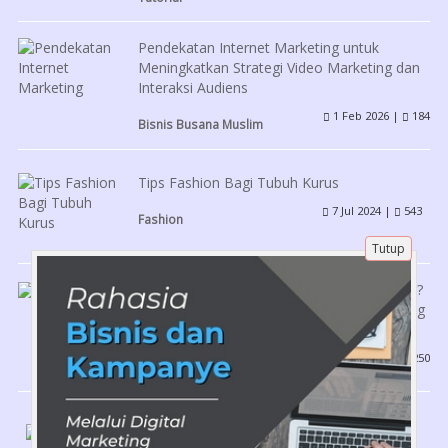
Pendekatan Internet Marketing untuk
Meningkatkan Strategi Video Marketing dan
Interaksi Audiens
1 Feb 2026 |
184
Bisnis Busana Muslim
Tips Fashion Bagi Tubuh Kurus
7 Jul 2024 |
543
Fashion
Tutup
Pernah Bertanya Kenapa Politik Itu Penting?
Ini Peran Partai dalam Kebijakan Publik yang
Harus Kamu Tahu!
24 Des 2025 |
250
Pendidikan