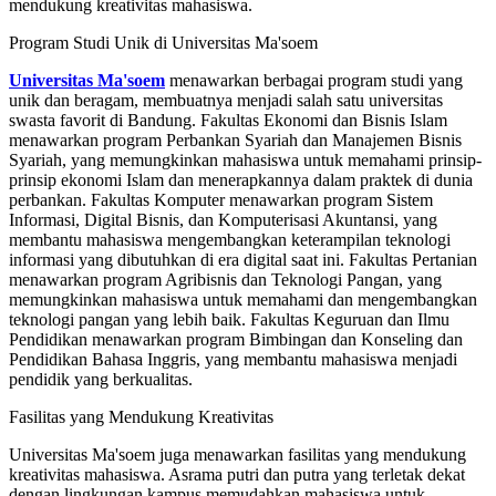
mendukung kreativitas mahasiswa.
Program Studi Unik di Universitas Ma'soem
Universitas Ma'soem
menawarkan berbagai program studi yang
unik dan beragam, membuatnya menjadi salah satu universitas
swasta favorit di Bandung. Fakultas Ekonomi dan Bisnis Islam
menawarkan program Perbankan Syariah dan Manajemen Bisnis
Syariah, yang memungkinkan mahasiswa untuk memahami prinsip-
prinsip ekonomi Islam dan menerapkannya dalam praktek di dunia
perbankan. Fakultas Komputer menawarkan program Sistem
Informasi, Digital Bisnis, dan Komputerisasi Akuntansi, yang
membantu mahasiswa mengembangkan keterampilan teknologi
informasi yang dibutuhkan di era digital saat ini. Fakultas Pertanian
menawarkan program Agribisnis dan Teknologi Pangan, yang
memungkinkan mahasiswa untuk memahami dan mengembangkan
teknologi pangan yang lebih baik. Fakultas Keguruan dan Ilmu
Pendidikan menawarkan program Bimbingan dan Konseling dan
Pendidikan Bahasa Inggris, yang membantu mahasiswa menjadi
pendidik yang berkualitas.
Fasilitas yang Mendukung Kreativitas
Universitas Ma'soem juga menawarkan fasilitas yang mendukung
kreativitas mahasiswa. Asrama putri dan putra yang terletak dekat
dengan lingkungan kampus memudahkan mahasiswa untuk