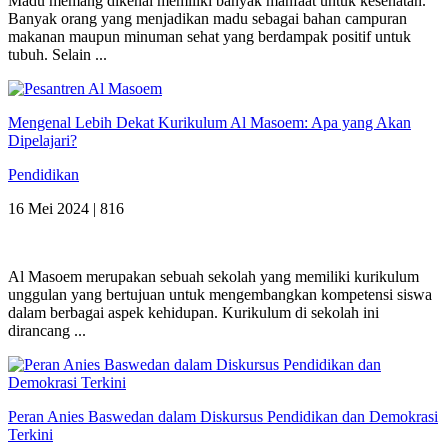
Madu memang dikenal memiliki banyak manfaat untuk kesehatan.
Banyak orang yang menjadikan madu sebagai bahan campuran
makanan maupun minuman sehat yang berdampak positif untuk
tubuh. Selain ...
Mengenal Lebih Dekat Kurikulum Al Masoem: Apa yang Akan
Dipelajari?
Pendidikan
16 Mei 2024 |
816
Al Masoem merupakan sebuah sekolah yang memiliki kurikulum
unggulan yang bertujuan untuk mengembangkan kompetensi siswa
dalam berbagai aspek kehidupan. Kurikulum di sekolah ini
dirancang ...
Peran Anies Baswedan dalam Diskursus Pendidikan dan Demokrasi
Terkini