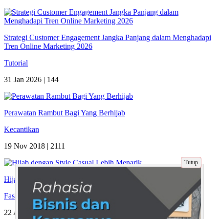
Strategi Customer Engagement Jangka Panjang dalam Menghadapi
Tren Online Marketing 2026
Tutorial
31 Jan 2026 |
144
Perawatan Rambut Bagi Yang Berhijab
Kecantikan
19 Nov 2018 |
2111
Tutup
Hijab dengan Style Casual Lebih Menarik
Fashion
22 Apr 2020 |
1786