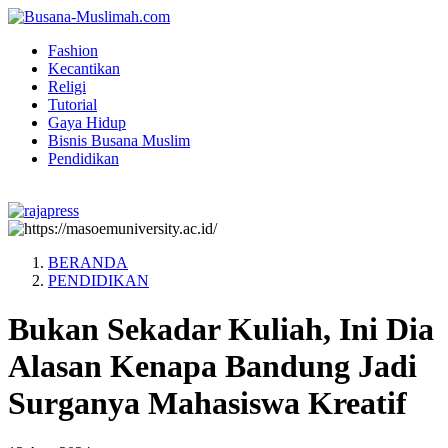
Fashion
Kecantikan
Religi
Tutorial
Gaya Hidup
Bisnis Busana Muslim
Pendidikan
BERANDA
PENDIDIKAN
Bukan Sekadar Kuliah, Ini Dia
Alasan Kenapa Bandung Jadi
Surganya Mahasiswa Kreatif