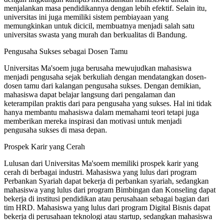
menjalankan masa pendidikannya dengan lebih efektif. Selain itu,
universitas ini juga memiliki sistem pembiayaan yang
memungkinkan untuk dicicil, membuatnya menjadi salah satu
universitas swasta yang murah dan berkualitas di Bandung.
Pengusaha Sukses sebagai Dosen Tamu
Universitas Ma'soem juga berusaha mewujudkan mahasiswa
menjadi pengusaha sejak berkuliah dengan mendatangkan dosen-
dosen tamu dari kalangan pengusaha sukses. Dengan demikian,
mahasiswa dapat belajar langsung dari pengalaman dan
keterampilan praktis dari para pengusaha yang sukses. Hal ini tidak
hanya membantu mahasiswa dalam memahami teori tetapi juga
memberikan mereka inspirasi dan motivasi untuk menjadi
pengusaha sukses di masa depan.
Prospek Karir yang Cerah
Lulusan dari Universitas Ma'soem memiliki prospek karir yang
cerah di berbagai industri. Mahasiswa yang lulus dari program
Perbankan Syariah dapat bekerja di perbankan syariah, sedangkan
mahasiswa yang lulus dari program Bimbingan dan Konseling dapat
bekerja di institusi pendidikan atau perusahaan sebagai bagian dari
tim HRD. Mahasiswa yang lulus dari program Digital Bisnis dapat
bekerja di perusahaan teknologi atau startup, sedangkan mahasiswa