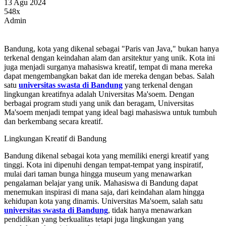
13 Agu 2024
548x
Admin
Bandung, kota yang dikenal sebagai "Paris van Java," bukan hanya
terkenal dengan keindahan alam dan arsitektur yang unik. Kota ini
juga menjadi surganya mahasiswa kreatif, tempat di mana mereka
dapat mengembangkan bakat dan ide mereka dengan bebas. Salah
satu
universitas swasta di Bandung
yang terkenal dengan
lingkungan kreatifnya adalah Universitas Ma'soem. Dengan
berbagai program studi yang unik dan beragam, Universitas
Ma'soem menjadi tempat yang ideal bagi mahasiswa untuk tumbuh
dan berkembang secara kreatif.
Lingkungan Kreatif di Bandung
Bandung dikenal sebagai kota yang memiliki energi kreatif yang
tinggi. Kota ini dipenuhi dengan tempat-tempat yang inspiratif,
mulai dari taman bunga hingga museum yang menawarkan
pengalaman belajar yang unik. Mahasiswa di Bandung dapat
menemukan inspirasi di mana saja, dari keindahan alam hingga
kehidupan kota yang dinamis. Universitas Ma'soem, salah satu
universitas swasta di Bandung
, tidak hanya menawarkan
pendidikan yang berkualitas tetapi juga lingkungan yang