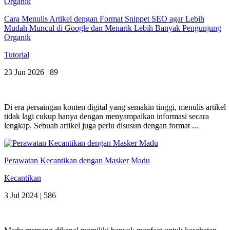
Cara Menulis Artikel dengan Format Snippet SEO agar Lebih
Mudah Muncul di Google dan Menarik Lebih Banyak Pengunjung
Organik
Tutorial
23 Jun 2026 |
89
Di era persaingan konten digital yang semakin tinggi, menulis artikel
tidak lagi cukup hanya dengan menyampaikan informasi secara
lengkap. Sebuah artikel juga perlu disusun dengan format ...
Perawatan Kecantikan dengan Masker Madu
Kecantikan
3 Jul 2024 |
586