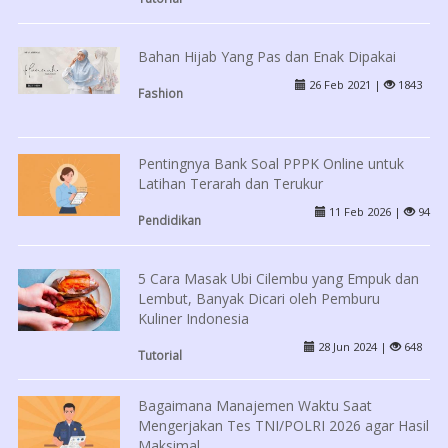
Bahan Hijab Yang Pas dan Enak Dipakai
26 Feb 2021 |
1843
Fashion
Pentingnya Bank Soal PPPK Online untuk
Latihan Terarah dan Terukur
11 Feb 2026 |
94
Pendidikan
5 Cara Masak Ubi Cilembu yang Empuk dan
Lembut, Banyak Dicari oleh Pemburu
Kuliner Indonesia
28 Jun 2024 |
648
Tutorial
Bagaimana Manajemen Waktu Saat
Mengerjakan Tes TNI/POLRI 2026 agar Hasil
Maksimal