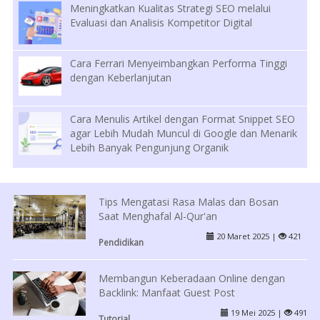
Meningkatkan Kualitas Strategi SEO melalui
Evaluasi dan Analisis Kompetitor Digital
Cara Ferrari Menyeimbangkan Performa Tinggi
dengan Keberlanjutan
Cara Menulis Artikel dengan Format Snippet SEO
agar Lebih Mudah Muncul di Google dan Menarik
Lebih Banyak Pengunjung Organik
Tips Mengatasi Rasa Malas dan Bosan
Saat Menghafal Al-Qur'an
20 Maret 2025 |
421
Pendidikan
Membangun Keberadaan Online dengan
Backlink: Manfaat Guest Post
19 Mei 2025 |
491
Tutorial