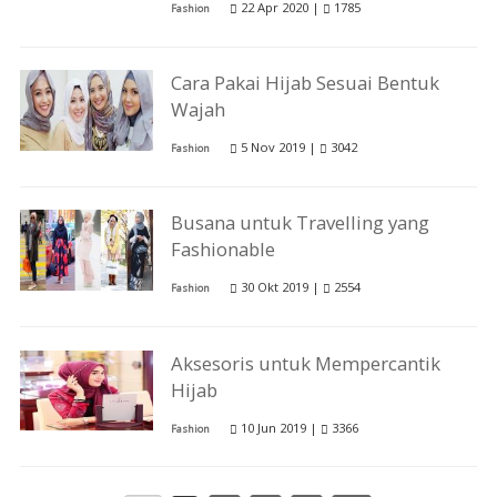
22 Apr 2020 |
1785
Fashion
Cara Pakai Hijab Sesuai Bentuk
Wajah
5 Nov 2019 |
3042
Fashion
Busana untuk Travelling yang
Fashionable
30 Okt 2019 |
2554
Fashion
Aksesoris untuk Mempercantik
Hijab
10 Jun 2019 |
3366
Fashion