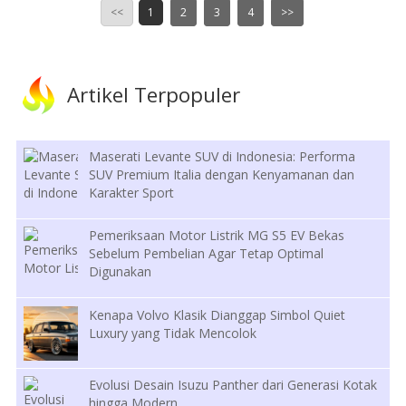
<<
1
2
3
4
>>
Artikel Terpopuler
Maserati Levante SUV di Indonesia: Performa
SUV Premium Italia dengan Kenyamanan dan
Karakter Sport
Pemeriksaan Motor Listrik MG S5 EV Bekas
Sebelum Pembelian Agar Tetap Optimal
Digunakan
Kenapa Volvo Klasik Dianggap Simbol Quiet
Luxury yang Tidak Mencolok
Evolusi Desain Isuzu Panther dari Generasi Kotak
hingga Modern