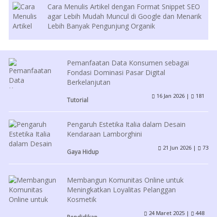
Cara Menulis Artikel dengan Format Snippet SEO
agar Lebih Mudah Muncul di Google dan Menarik
Lebih Banyak Pengunjung Organik
Pemanfaatan Data Konsumen sebagai
Fondasi Dominasi Pasar Digital
Berkelanjutan
16 Jan 2026 |
181
Tutorial
Pengaruh Estetika Italia dalam Desain
Kendaraan Lamborghini
21 Jun 2026 |
73
Gaya Hidup
Membangun Komunitas Online untuk
Meningkatkan Loyalitas Pelanggan
Kosmetik
24 Maret 2025 |
448
Pendidikan