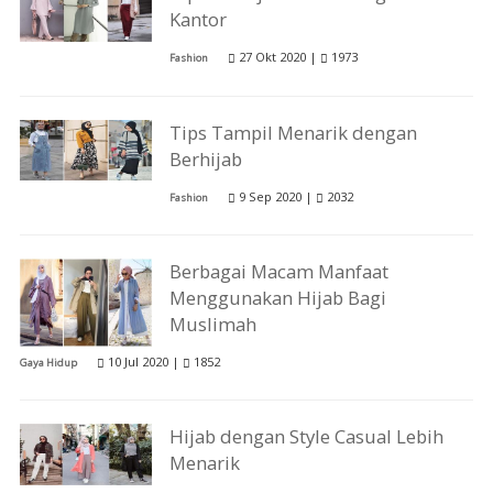
Kantor
27 Okt 2020 |
1973
Fashion
Tips Tampil Menarik dengan
Berhijab
9 Sep 2020 |
2032
Fashion
Berbagai Macam Manfaat
Menggunakan Hijab Bagi
Muslimah
10 Jul 2020 |
1852
Gaya Hidup
Hijab dengan Style Casual Lebih
Menarik