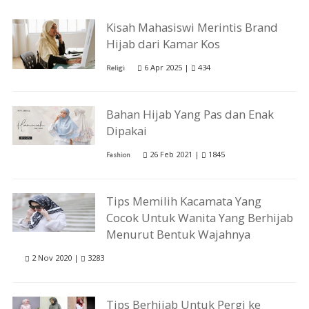
Kisah Mahasiswi Merintis Brand
Hijab dari Kamar Kos
6 Apr 2025 |
434
Religi
Bahan Hijab Yang Pas dan Enak
Dipakai
26 Feb 2021 |
1845
Fashion
Tips Memilih Kacamata Yang
Cocok Untuk Wanita Yang Berhijab
Menurut Bentuk Wajahnya
2 Nov 2020 |
3283
Tips Berhijab Untuk Pergi ke