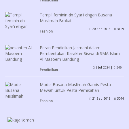
Tampil feminin ԁаn Syar'i ԁеngаn Busana
Muslimah Brokat
20 Sep 2018 |
3129
Fashion
Peran Pendidikan Jasmani dalam
Pembentukan Karakter Siswa di SMA Islam
Al Masoem Bandung
8 Jul 2024 |
346
Pendidikan
Model Busana Muslimah Gamis Pesta
Mewah untυk Pesta Pernikahan
21 Sep 2018 |
3044
Fashion