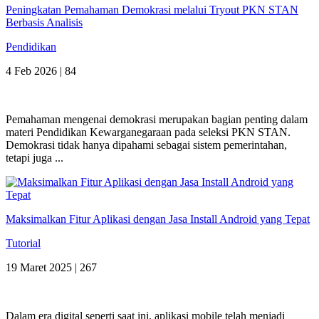
Peningkatan Pemahaman Demokrasi melalui Tryout PKN STAN
Berbasis Analisis
Pendidikan
4 Feb 2026 |
84
Pemahaman mengenai demokrasi merupakan bagian penting dalam
materi Pendidikan Kewarganegaraan pada seleksi PKN STAN.
Demokrasi tidak hanya dipahami sebagai sistem pemerintahan,
tetapi juga ...
Maksimalkan Fitur Aplikasi dengan Jasa Install Android yang Tepat
Tutorial
19 Maret 2025 |
267
Dalam era digital seperti saat ini, aplikasi mobile telah menjadi