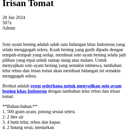
Irisan Tomat
28 Jun 2024
507x
Admin
Soto ayam bening adalah salah satu hidangan khas Indonesia yang
selalu menggugah selera. Kuah bening yang gurih dipadu dengan
rempah-rempah yang sedap, membuat soto ayam bening selalu jadi
pilihan yang tepat untuk santap siang atau malam. Untuk
menyajikan soto ayam bening yang semakin istimewa, tambahan
telur rebus dan irisan tomat akan membuat hidangan ini semakin
menggugah selera.
Berikut adalah
resep sederhana untuk menyajikan soto ayam
bening khas Indonesia
dengan tambahan telur rebus dan irisan
tomat:
**Bahan-bahan:**
1. 500 gram ayam, potong sesuai selera
2. 2 liter air
3. 4 butir telur, rebus dan kupas
4. 2 batang serai, memarkan