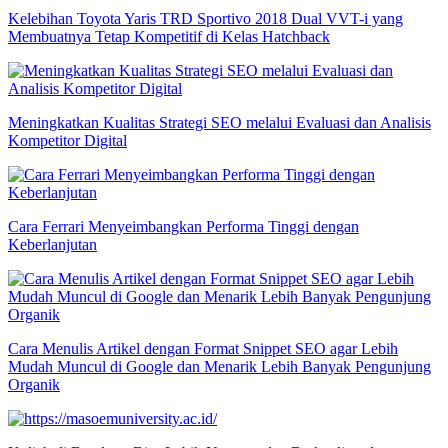
Kelebihan Toyota Yaris TRD Sportivo 2018 Dual VVT-i yang
Membuatnya Tetap Kompetitif di Kelas Hatchback
Meningkatkan Kualitas Strategi SEO melalui Evaluasi dan Analisis
Kompetitor Digital
Cara Ferrari Menyeimbangkan Performa Tinggi dengan
Keberlanjutan
Cara Menulis Artikel dengan Format Snippet SEO agar Lebih
Mudah Muncul di Google dan Menarik Lebih Banyak Pengunjung
Organik