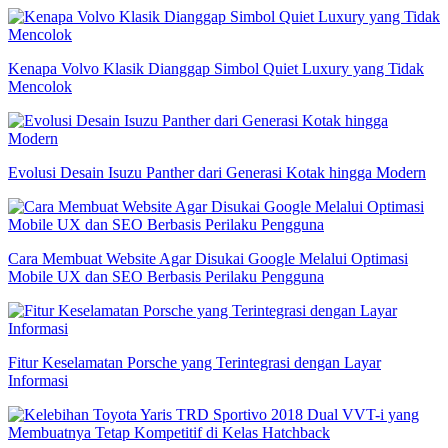
Kenapa Volvo Klasik Dianggap Simbol Quiet Luxury yang Tidak
Mencolok
Evolusi Desain Isuzu Panther dari Generasi Kotak hingga Modern
Cara Membuat Website Agar Disukai Google Melalui Optimasi
Mobile UX dan SEO Berbasis Perilaku Pengguna
Fitur Keselamatan Porsche yang Terintegrasi dengan Layar
Informasi