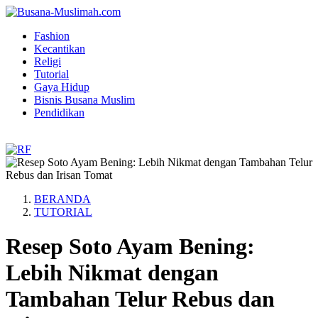
Fashion
Kecantikan
Religi
Tutorial
Gaya Hidup
Bisnis Busana Muslim
Pendidikan
BERANDA
TUTORIAL
Resep Soto Ayam Bening:
Lebih Nikmat dengan
Tambahan Telur Rebus dan