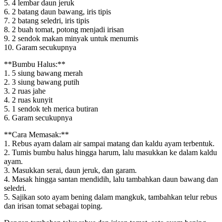
5. 4 lembar daun jeruk
6. 2 batang daun bawang, iris tipis
7. 2 batang seledri, iris tipis
8. 2 buah tomat, potong menjadi irisan
9. 2 sendok makan minyak untuk menumis
10. Garam secukupnya
**Bumbu Halus:**
1. 5 siung bawang merah
2. 3 siung bawang putih
3. 2 ruas jahe
4. 2 ruas kunyit
5. 1 sendok teh merica butiran
6. Garam secukupnya
**Cara Memasak:**
1. Rebus ayam dalam air sampai matang dan kaldu ayam terbentuk.
2. Tumis bumbu halus hingga harum, lalu masukkan ke dalam kaldu
ayam.
3. Masukkan serai, daun jeruk, dan garam.
4. Masak hingga santan mendidih, lalu tambahkan daun bawang dan
seledri.
5. Sajikan soto ayam bening dalam mangkuk, tambahkan telur rebus
dan irisan tomat sebagai toping.