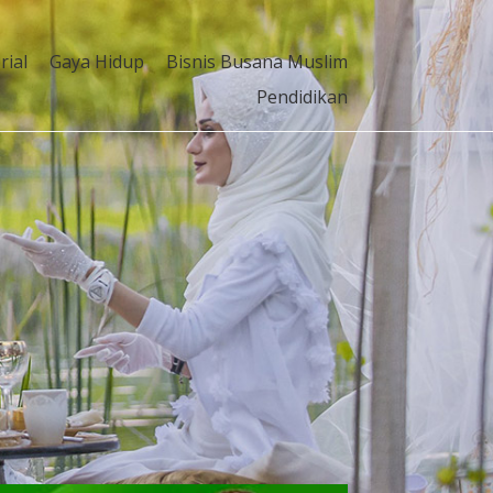
rial
Gaya Hidup
Bisnis Busana Muslim
Pendidikan