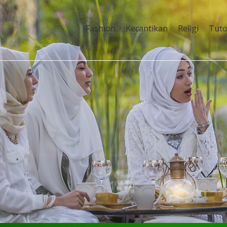
Fashion
Kecantikan
Religi
Tuto