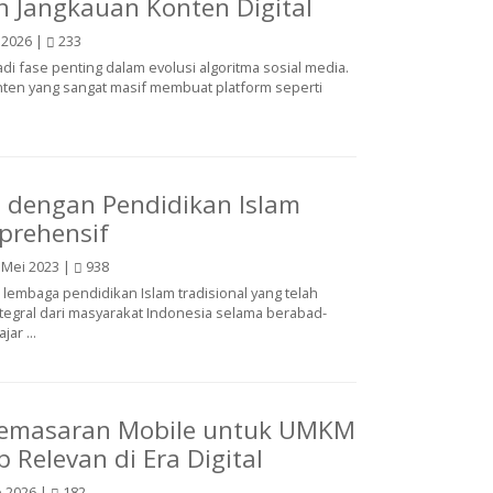
 Jangkauan Konten Digital
 2026 |
233
i fase penting dalam evolusi algoritma sosial media.
en yang sangat masif membuat platform seperti
 dengan Pendidikan Islam
prehensif
 Mei 2023 |
938
lembaga pendidikan Islam tradisional yang telah
tegral dari masyarakat Indonesia selama berabad-
ar ...
 Pemasaran Mobile untuk UMKM
 Relevan di Era Digital
 2026 |
182