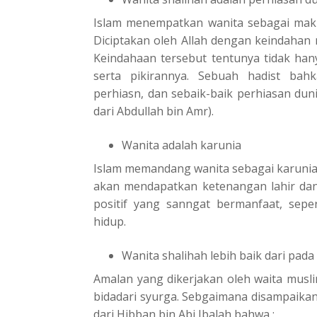
Islam menempatkan wanita sebagai makhl
Diciptakan oleh Allah dengan keindahan 
Keindahaan tersebut tentunya tidak hanya 
serta pikirannya. Sebuah hadist ba
perhiasn, dan sebaik-baik perhiasan duni
dari Abdullah bin Amr).
Wanita adalah karunia
Islam memandang wanita sebagai karunia 
akan mendapatkan ketenangan lahir da
positif yang sanngat bermanfaat, seper
hidup.
Wanita shalihah lebih baik dari pada 
Amalan yang dikerjakan oleh waita musli
bidadari syurga. Sebgaimana disampaika
dari Hibban bin Abi Jbalah bahwa :