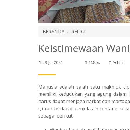
BERANDA
RELIGI
Keistimewaan Wani
29 Jul 2021
1585x
Admin
Manusia adalah salah satu makhluk cip
memiliki kedudukan yang agung dalam I
harus dapat menjaga harkat dan martabat
Quran terdapat penjelasan tentang keis
sebagai berikut :
Wanita shalihah adalah perhiasan d