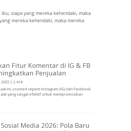
ra ibu, siapa yang mereka kehendaki, maka
yang mereka kehendaki, maka mereka
an Fitur Komentar di IG & FB
ningkatkan Penjualan
 2025 |
414
 saat ini, sosmed seperti Instagram (IG) dan Facebook
i alat yang sangat efektif untuk mempromosikan
 Sosial Media 2026: Pola Baru