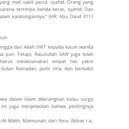
yang mati sakit perut, syahid. Orang yang
karena tertimpa benda keras, syahid. Dan
dalam kandungannya.” (HR. Abu Daud 3111
pun
hingga dari Allah SWT kepada kaum wanita
 pun. Tetapi, Rasulullah SAW juga telah
harus melaksanakan empat hal, yakni
bulan Ramadan, jauhi zina, dan berbakti
wa dalam Islam diterangkan kalau surga
 ini juga menjelaskan bahwa pentingnya
Al-Malih, Maimunah, dari Ibnu ‘Abbas r.a.,