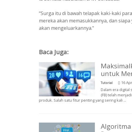
“Surga itu di bawah telapak kaki-kaki pa
mereka akan memasukkannya, dan siapa 
akan mengeluarkannya."
Baca Juga:
Maksimalk
untuk Me
16 Apr
Tutorial
Dalam era digital
(FB) telah menjad
produk. Salah satu fitur penting yang sering kali ...
Algoritma