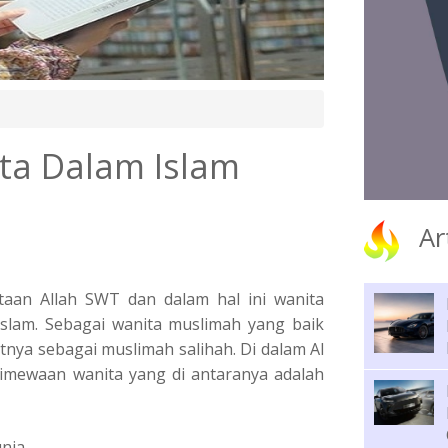
ta Dalam Islam
Ar
taan Allah SWT dan dalam hal ini wanita
slam. Sebagai wanita muslimah yang baik
nya sebagai muslimah salihah. Di dalam Al
timewaan wanita yang di antaranya adalah
unia