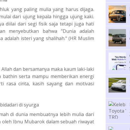
uk yang paling mulia yang harus dijaga.
mulai dari ujung kepala hingga ujung kaki.
diilai dari segi fisik saja tetapi juga hati
hkan menyebutkan bahwa "Dunia adalah
a adalah isteri yang shalihah." (HR Muslim
Allah dan bersamanya maka kaum laki-laki
n bathin serta mampu memberikan energi
ti rasa cinta, kasih sayang dan motivasi
bidadari di syurga
mah di dunia membuatnya lebih mulia dari
n oleh Ibnu Mubarok dalam sebuah riwayat