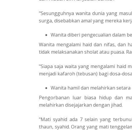
"Sesungguhnya wanita dunia yang masuk
surga, disebabkan amal yang mereka kerj
Wanita diberi pengecualian dalam b
Wanita mengalami haid dan nifas, dan ha
tidak melaksanakan sholat atau puasa. Ra
"Siapa saja waita yang mengalami haid m
menjadi kafaroh (tebusan) bagi dosa-dosa
Wanita hamil dan melahirkan setara
Pengorbanan luar biasa hidup dan ma
melahirkan disejajarkan dengan jihad.
"Mati syahid ada 7 selain yang terbunu
thaun, syahid. Orang yang mati tenggela