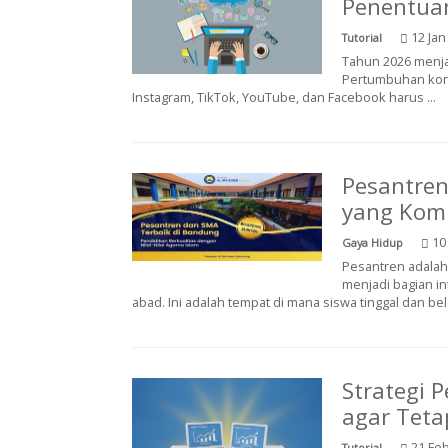
Penentuan
12 Jan
Tutorial
Tahun 2026 menjad
Pertumbuhan kont
Instagram, TikTok, YouTube, dan Facebook harus ...
Pesantren
yang Kom
10
Gaya Hidup
Pesantren adalah 
menjadi bagian in
abad. Ini adalah tempat di mana siswa tinggal dan belaj
Strategi
agar Tetap
21 Feb
Tutorial