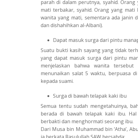
parah di dalam perutnya, syahid. Orang 
mati terbakar, syahid. Orang yang mati 
wanita yang mati, sementara ada janin 
dan dishahihkan al-Albani).
Dapat masuk surga dari pintu mana
Suatu bukti kasih sayang yang tidak ter
yang dapat masuk surga dari pintu mana
menjelaskan bahwa wanita tersebut 
menunaikan salat 5 waktu, berpuasa di 
kepada suami.
Surga di bawah telapak kaki ibu
Semua tentu sudah mengetahuinya, bah
berada di bawah telapak kaki ibu. Hal
berbakti dan menghormati seorang ibu.
Dari Musa bin Muhammad bin ‘Atha’, Abu 
ia berkata Rasulullah SAW bersabda: