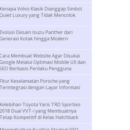
Kenapa Volvo Klasik Dianggap Simbol
Quiet Luxury yang Tidak Mencolok
Evolusi Desain Isuzu Panther dari
Generasi Kotak hingga Modern
Cara Membuat Website Agar Disukai
Google Melalui Optimasi Mobile UX dan
SEO Berbasis Perilaku Pengguna
Fitur Keselamatan Porsche yang
Terintegrasi dengan Layar Informasi
Kelebihan Toyota Yaris TRD Sportivo
2018 Dual VVT-i yang Membuatnya
Tetap Kompetitif di Kelas Hatchback
Meningkatkan Kualitas Strategi SEO