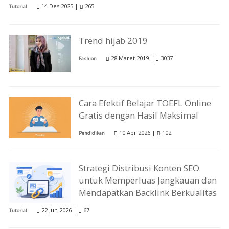
14 Des 2025 |
265
Tutorial
Trend hijab 2019
28 Maret 2019 |
3037
Fashion
Cara Efektif Belajar TOEFL Online
Gratis dengan Hasil Maksimal
10 Apr 2026 |
102
Pendidikan
Strategi Distribusi Konten SEO
untuk Memperluas Jangkauan dan
Mendapatkan Backlink Berkualitas
22 Jun 2026 |
67
Tutorial