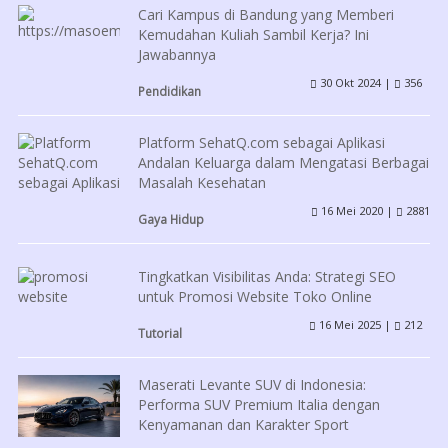
Cari Kampus di Bandung yang Memberi
Kemudahan Kuliah Sambil Kerja? Ini
Jawabannya
30 Okt 2024 |
356
Pendidikan
Platform SehatQ.com sebagai Aplikasi
Andalan Keluarga dalam Mengatasi Berbagai
Masalah Kesehatan
16 Mei 2020 |
2881
Gaya Hidup
Tingkatkan Visibilitas Anda: Strategi SEO
untuk Promosi Website Toko Online
16 Mei 2025 |
212
Tutorial
Maserati Levante SUV di Indonesia:
Performa SUV Premium Italia dengan
Kenyamanan dan Karakter Sport