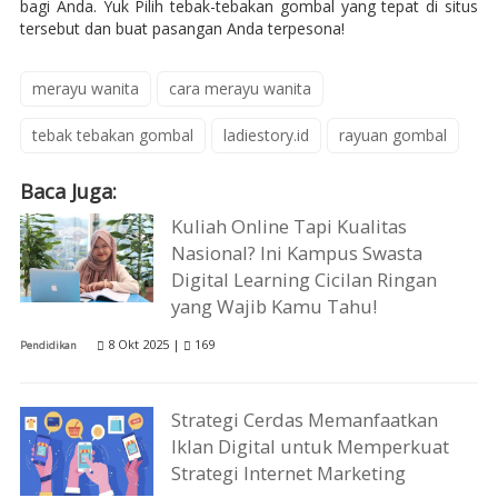
bagi Anda. Yuk Pilih tebak-tebakan gombal yang tepat di situs
tersebut dan buat pasangan Anda terpesona!
merayu wanita
cara merayu wanita
tebak tebakan gombal
ladiestory.id
rayuan gombal
Baca Juga:
Kuliah Online Tapi Kualitas
Nasional? Ini Kampus Swasta
Digital Learning Cicilan Ringan
yang Wajib Kamu Tahu!
8 Okt 2025 |
169
Pendidikan
Strategi Cerdas Memanfaatkan
Iklan Digital untuk Memperkuat
Strategi Internet Marketing