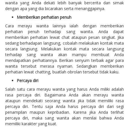
wanita yang Anda dekati lebih banyak bercerita dan simak
dengan apa yang dia bicarakan serta menanggapinya.
Memberikan perhatian penuh
Cara merayu wanita lainnya ialah dengan memberikan
perhatian penuh terhadap sang wanita. Anda dapat
memberikan perhatian lewat chat ataupun pesan singkat. Jika
sedang berhadapan langsung, cobalah melakukan kontak mata
secara langsung. Melakukan kontak mata secara langsung
terhadap sang wanita akan mampu membuat Anda
mendapatkan perhatiannya. Berikan senyum terbaik agar para
wanita tersebut merasa nyaman. Sedangkan memberikan
perhatian lewat chatting, buatlah obrolan tersebut tidak kaku.
Percaya diri
Salah satu cara merayu wanita yang harus Anda miliki adalah
rasa percaya diri. Bagaimana Anda akan merayu wanita
ataupun mendekati seorang wanita jika tidak memiliki rasa
percaya diri. Tentu saja Anda harus percaya diri dari segi
penampilan maupun kepribadian. Karena jika Anda terlihat
percaya diri, maka sang wanita akan menilai bahwa Anda
memiliki karakter yang kuat.