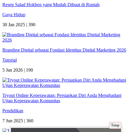
Resep Salad Hokben yang Mudah Dibuat di Rumah
Gaya Hidup
30 Jan 2025 |
390
Branding Digital sebagai Fondasi Identitas Digital Marketing 2026
Tutorial
5 Jan 2026 |
190
Tryout Online Keperawatan: Persiapkan Diri Anda Menghadapi
Ujian Keperawatan Komunitas
Pendidikan
7 Jun 2025 |
360
Tutup