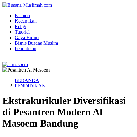
Fashion
Kecantikan
Religi
Tutorial
Gaya Hidup
Bisnis Busana Muslim
Pendidikan
BERANDA
PENDIDIKAN
Ekstrakurikuler Diversifikasi
di Pesantren Modern Al
Masoem Bandung