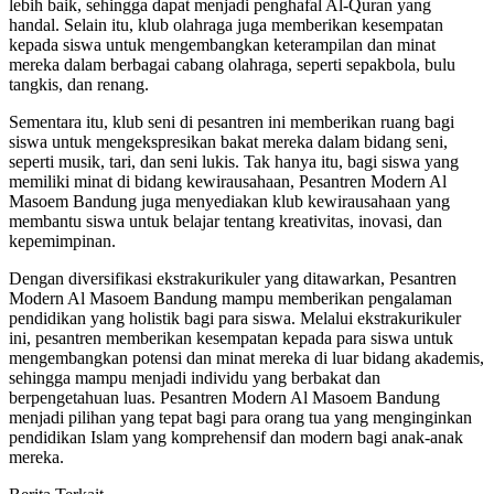
lebih baik, sehingga dapat menjadi penghafal Al-Quran yang
handal. Selain itu, klub olahraga juga memberikan kesempatan
kepada siswa untuk mengembangkan keterampilan dan minat
mereka dalam berbagai cabang olahraga, seperti sepakbola, bulu
tangkis, dan renang.
Sementara itu, klub seni di pesantren ini memberikan ruang bagi
siswa untuk mengekspresikan bakat mereka dalam bidang seni,
seperti musik, tari, dan seni lukis. Tak hanya itu, bagi siswa yang
memiliki minat di bidang kewirausahaan, Pesantren Modern Al
Masoem Bandung juga menyediakan klub kewirausahaan yang
membantu siswa untuk belajar tentang kreativitas, inovasi, dan
kepemimpinan.
Dengan diversifikasi ekstrakurikuler yang ditawarkan, Pesantren
Modern Al Masoem Bandung mampu memberikan pengalaman
pendidikan yang holistik bagi para siswa. Melalui ekstrakurikuler
ini, pesantren memberikan kesempatan kepada para siswa untuk
mengembangkan potensi dan minat mereka di luar bidang akademis,
sehingga mampu menjadi individu yang berbakat dan
berpengetahuan luas. Pesantren Modern Al Masoem Bandung
menjadi pilihan yang tepat bagi para orang tua yang menginginkan
pendidikan Islam yang komprehensif dan modern bagi anak-anak
mereka.