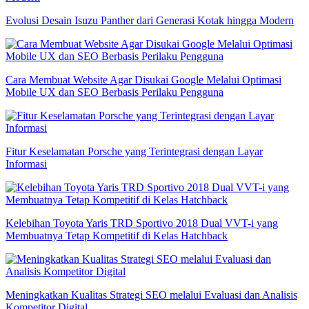
Evolusi Desain Isuzu Panther dari Generasi Kotak hingga Modern
Cara Membuat Website Agar Disukai Google Melalui Optimasi
Mobile UX dan SEO Berbasis Perilaku Pengguna
Fitur Keselamatan Porsche yang Terintegrasi dengan Layar
Informasi
Kelebihan Toyota Yaris TRD Sportivo 2018 Dual VVT-i yang
Membuatnya Tetap Kompetitif di Kelas Hatchback
Meningkatkan Kualitas Strategi SEO melalui Evaluasi dan Analisis
Kompetitor Digital