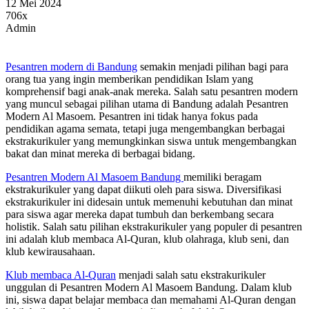
12 Mei 2024
706x
Admin
Pesantren modern di Bandung
semakin menjadi pilihan bagi para
orang tua yang ingin memberikan pendidikan Islam yang
komprehensif bagi anak-anak mereka. Salah satu pesantren modern
yang muncul sebagai pilihan utama di Bandung adalah Pesantren
Modern Al Masoem. Pesantren ini tidak hanya fokus pada
pendidikan agama semata, tetapi juga mengembangkan berbagai
ekstrakurikuler yang memungkinkan siswa untuk mengembangkan
bakat dan minat mereka di berbagai bidang.
Pesantren Modern Al Masoem Bandung
memiliki beragam
ekstrakurikuler yang dapat diikuti oleh para siswa. Diversifikasi
ekstrakurikuler ini didesain untuk memenuhi kebutuhan dan minat
para siswa agar mereka dapat tumbuh dan berkembang secara
holistik. Salah satu pilihan ekstrakurikuler yang populer di pesantren
ini adalah klub membaca Al-Quran, klub olahraga, klub seni, dan
klub kewirausahaan.
Klub membaca Al-Quran
menjadi salah satu ekstrakurikuler
unggulan di Pesantren Modern Al Masoem Bandung. Dalam klub
ini, siswa dapat belajar membaca dan memahami Al-Quran dengan