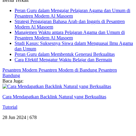
Berita Terkait
Peran Guru dalam Mengajar Pelajaran Agama dan Umum di
Pesantren Modern Al Masoem
Strategi Pengajaran Bahasa Arab dan Inggris di Pesantren
Modern Al Masoem
Manajemen Waktu antara Pelajaran Agama dan Umum di
Pesantren Modern Al Masoem
Studi Kasus: Suksesnya Siswa dalam Menguasai Ilmu Agama
dan Umum
Peran Guru dalam Membentuk Generasi Berkualitas
Cara Efektif Mengatur Waktu Belajar dan Bermain
Pesantren Modern
Pesantren Modern di Bandung
Pesantren
Bandung
Baca Juga:
Cara Mendapatkan Backlink Natural yang Berkualitas
Tutorial
28 Jun 2024 |
678